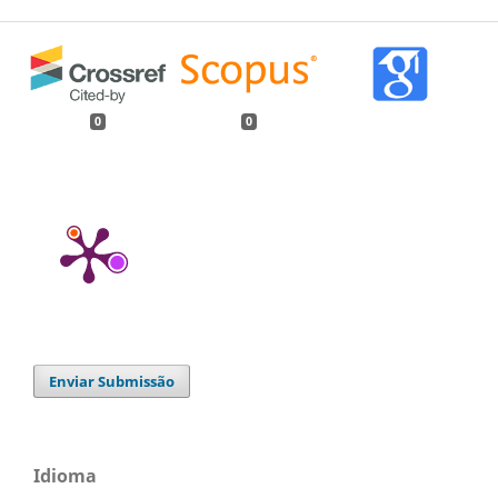
0
0
Enviar Submissão
Idioma