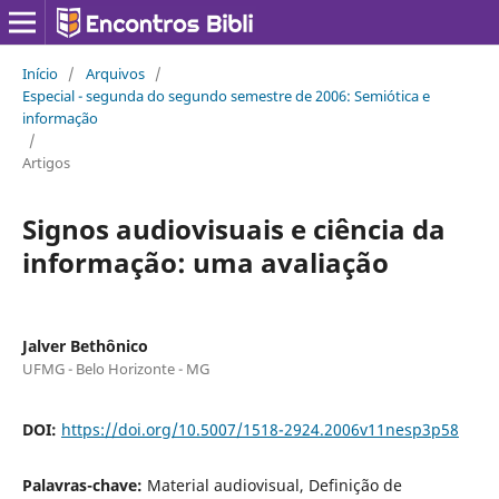
Início
/
Arquivos
/
Especial - segunda do segundo semestre de 2006: Semiótica e
informação
/
Artigos
Signos audiovisuais e ciência da
informação: uma avaliação
Jalver Bethônico
UFMG - Belo Horizonte - MG
DOI:
https://doi.org/10.5007/1518-2924.2006v11nesp3p58
Palavras-chave:
Material audiovisual, Definição de