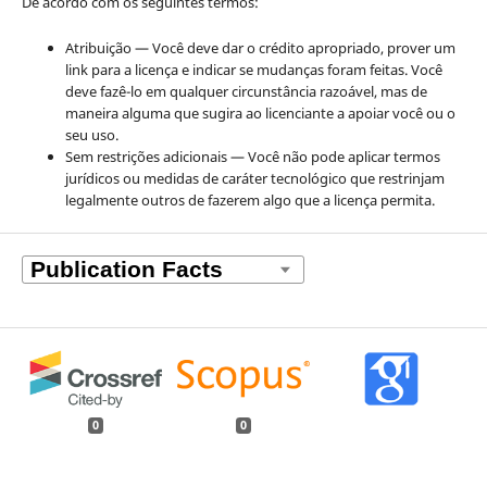
De acordo com os seguintes termos:
Atribuição — Você deve dar o crédito apropriado, prover um
link para a licença e indicar se mudanças foram feitas. Você
deve fazê-lo em qualquer circunstância razoável, mas de
maneira alguma que sugira ao licenciante a apoiar você ou o
seu uso.
Sem restrições adicionais — Você não pode aplicar termos
jurídicos ou medidas de caráter tecnológico que restrinjam
legalmente outros de fazerem algo que a licença permita.
0
0