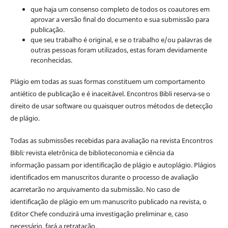
que haja um consenso completo de todos os coautores em
aprovar a versão final do documento e sua submissão para
publicação.
que seu trabalho é original, e se o trabalho e/ou palavras de
outras pessoas foram utilizados, estas foram devidamente
reconhecidas.
Plágio em todas as suas formas constituem um comportamento
antiético de publicação e é inaceitável. Encontros Bibli reserva-se o
direito de usar software ou quaisquer outros métodos de detecção
de plágio.
Todas as submissões recebidas para avaliação na revista Encontros
Bibli
:
revista eletrônica de biblioteconomia e ciência da
informação
passam por identificação de plágio e autoplágio. Plágios
identificados em manuscritos durante o processo de avaliação
acarretarão no arquivamento da submissão. No caso de
identificação de plágio em um manuscrito publicado na revista, o
Editor Chefe conduzirá uma investigação preliminar e, caso
necessário, fará a retratação.