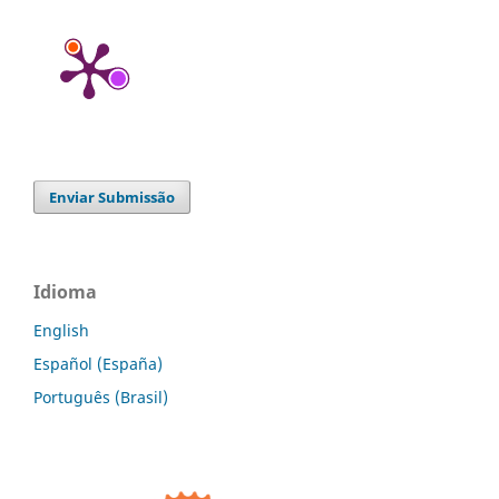
Enviar Submissão
Idioma
English
Español (España)
Português (Brasil)