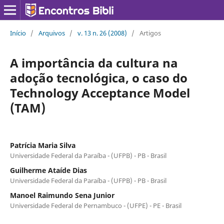
Início
/
Arquivos
/
v. 13 n. 26 (2008)
/
Artigos
A importância da cultura na
adoção tecnológica, o caso do
Technology Acceptance Model
(TAM)
Patrícia Maria Silva
Universidade Federal da Paraíba - (UFPB) - PB - Brasil
Guilherme Ataíde Dias
Universidade Federal da Paraíba - (UFPB) - PB - Brasil
Manoel Raimundo Sena Junior
Universidade Federal de Pernambuco - (UFPE) - PE - Brasil