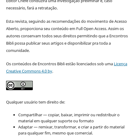
Editor Chefe conduzirá uma investigação preliminar e, caso
necessário, fará a retratação.
Esta revista, seguindo as recomendações do movimento de Acesso
Aberto, proporciona seu conteúdo em Full Open Access. Assim os
autores conservam todos seus direitos permitindo que a Encontros
Bibli possa publicar seus artigos e disponibilizar pra toda a
comunidade.
Os conteúdos de Encontros Bibli estão licenciados sob uma
Licença
Creative Commons 4.0 by
.
Qualquer usuário tem direito de:
Compartilhar — copiar, baixar, imprimir ou redistribuir o
material em qualquer suporte ou formato
Adaptar — remixar, transformar, e criar a partir do material
para qualquer fim, mesmo que comercial.