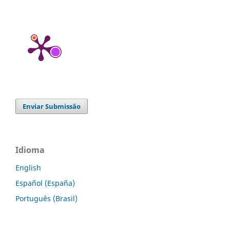
Enviar Submissão
Idioma
English
Español (España)
Português (Brasil)