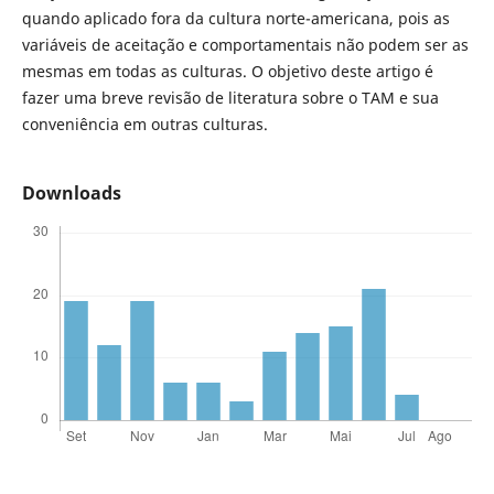
quando aplicado fora da cultura norte-americana, pois as
variáveis de aceitação e comportamentais não podem ser as
mesmas em todas as culturas. O objetivo deste artigo é
fazer uma breve revisão de literatura sobre o TAM e sua
conveniência em outras culturas.
Downloads