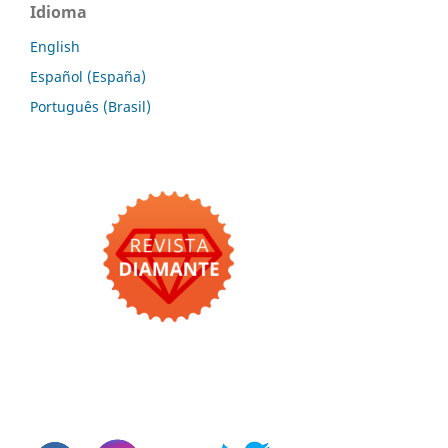
Idioma
English
Español (España)
Português (Brasil)