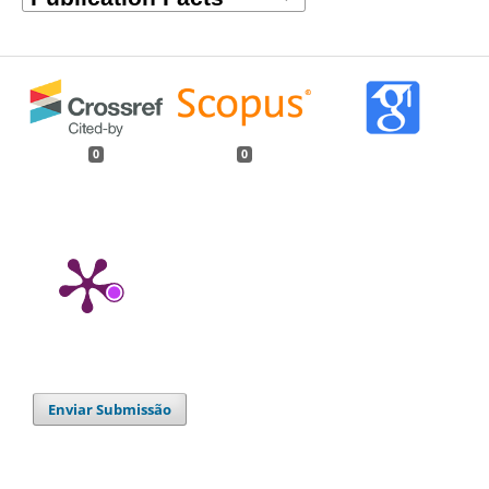
0
0
Enviar Submissão