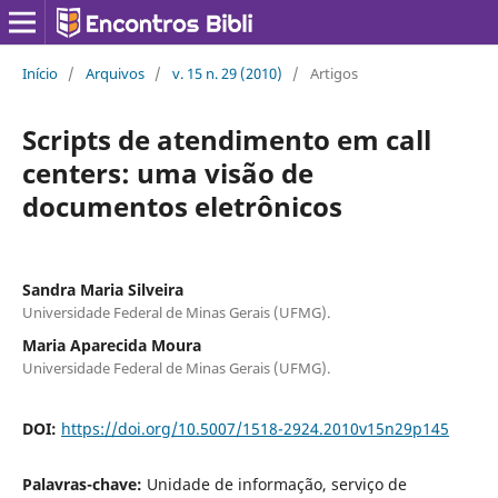
Início
/
Arquivos
/
v. 15 n. 29 (2010)
/
Artigos
Scripts de atendimento em call
centers: uma visão de
documentos eletrônicos
Sandra Maria Silveira
Universidade Federal de Minas Gerais (UFMG).
Maria Aparecida Moura
Universidade Federal de Minas Gerais (UFMG).
DOI:
https://doi.org/10.5007/1518-2924.2010v15n29p145
Palavras-chave:
Unidade de informação, serviço de