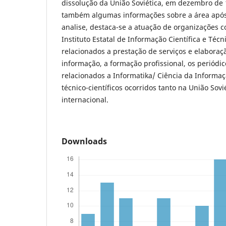
dissolução da União Soviética, em dezembro de
também algumas informações sobre a área após
analise, destaca-se a atuação de organizações 
Instituto Estatal de Informação Científica e Técn
relacionados a prestação de serviços e elabora
informação, a formação profissional, os periódi
relacionados a Informatika/ Ciência da Informaç
técnico-científicos ocorridos tanto na União So
internacional.
Downloads