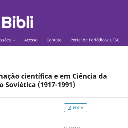
ssões
Acesso
Contato
Portal de Periódicos UFSC
mação científica e em Ciência da
 Soviética (1917-1991)
PDF-A
Publicado