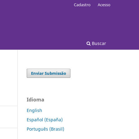
Cadastro
Acesso
Buscar
Enviar Submissão
Idioma
English
Español (España)
Português (Brasil)