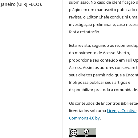
submissão. No caso de identificação 
Janeiro (UFRJ –ECO).
plágio em um manuscrito publicado 
revista, o Editor Chefe conduzirá uma
investigação preliminar e, caso necess
fará a retratação.
Esta revista, seguindo as recomenda
do movimento de Acesso Aberto,
proporciona seu conteúdo em Full O
Access. Assim os autores conservam 
seus direitos permitindo que a Encon
Bibli possa publicar seus artigos e
disponibilizar pra toda a comunidade
Os conteúdos de Encontros Bibli estã
licenciados sob uma
Licença Creative
Commons 4.0 by
.