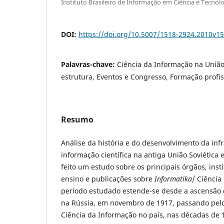
Instituto Brasileiro de Informação em Ciência e Tecnolo
DOI:
https://doi.org/10.5007/1518-2924.2010v1
Palavras-chave:
Ciência da Informação na União 
estrutura, Eventos e Congresso, Formação profis
Resumo
Análise da história e do desenvolvimento da inf
informação científica na antiga União Soviética 
feito um estudo sobre os principais órgãos, inst
ensino e publicações sobre
Informatika
/ Ciência
período estudado estende-se desde a ascensão 
na Rússia, em novembro de 1917, passando pel
Ciência da Informação no país, nas décadas de 1