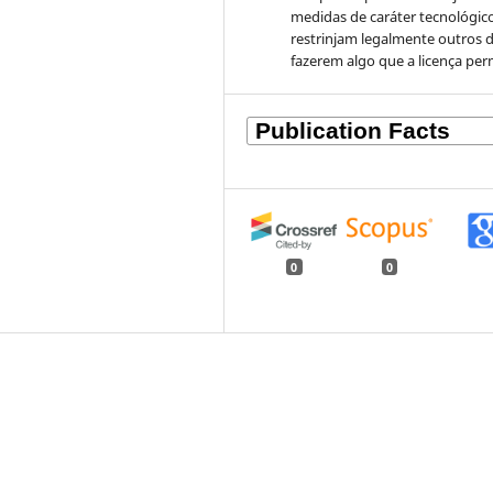
medidas de caráter tecnológic
restrinjam legalmente outros 
fazerem algo que a licença per
0
0