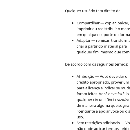
Qualquer usuário tem direito de:
Compartilhar — copiar, baixar,
imprimir ou redistribuir o mate
em qualquer suporte ou forma
Adaptar — remixar, transforma
criar a partir do material para
qualquer fim, mesmo que come
De acordo com os seguintes termos:
Atribuição — Você deve dar o
crédito apropriado, prover um 
para a licença e indicar se mu
foram feitas. Você deve fazê-l
qualquer circunstância razoáve
de maneira alguma que sugira
licenciante a apoiar você ou o 
uso.
Sem restrições adicionais — V
não pode aplicar termos jurídi