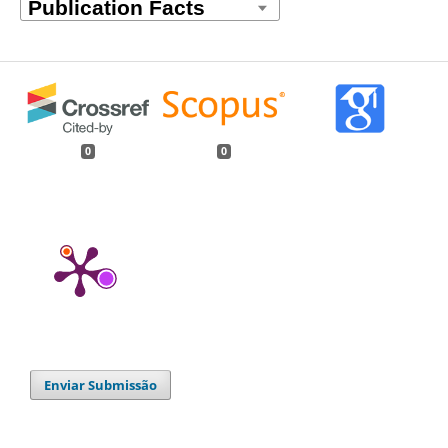
0
0
Enviar Submissão