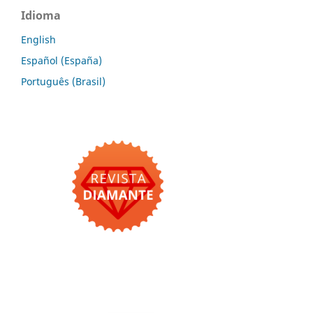
Idioma
English
Español (España)
Português (Brasil)