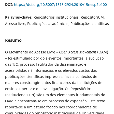
DOI:
https://doi.org/10.5007/1518-2924.2010v15nesp2p100
Palavras-chave:
Repositórios institucionais, RepositóriUM,
Acesso livre, Publicações académicas, Publicações científicas
Resumo
O Movimento do Acesso Livre –
Open Access Movement
(OAM)
– foi estimulado por dois eventos importantes: a evolução
das TIC, processo facilitador da disseminação e
acessibilidade à informação, e os elevados custos das
publicações científicas impressas, face a contextos de
maiores constrangimentos financeiros da instituições de
ensino superior e de investigação. Os Repositórios
Institucionais (RI) são um dos elementos fundamentais do
OAM e encontram-se em processo de expansão. Este texto
reporta-se a um estudo focado nos coordenadores de
comunidades do repositório institucional da Universidade