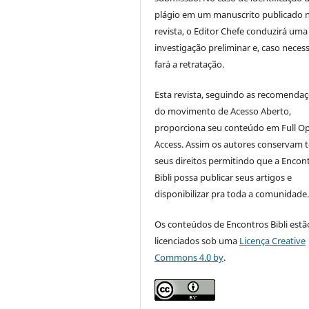
plágio em um manuscrito publicado 
revista, o Editor Chefe conduzirá uma
investigação preliminar e, caso necess
fará a retratação.
Esta revista, seguindo as recomenda
do movimento de Acesso Aberto,
proporciona seu conteúdo em Full O
Access. Assim os autores conservam 
seus direitos permitindo que a Encon
Bibli possa publicar seus artigos e
disponibilizar pra toda a comunidade
Os conteúdos de Encontros Bibli estã
licenciados sob uma
Licença Creative
Commons 4.0 by
.