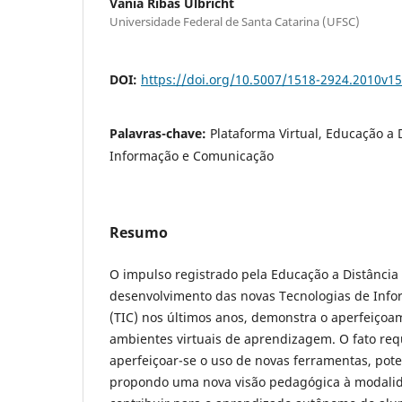
Vânia Ribas Ulbricht
Universidade Federal de Santa Catarina (UFSC)
DOI:
https://doi.org/10.5007/1518-2924.2010v
Palavras-chave:
Plataforma Virtual, Educação a 
Informação e Comunicação
Resumo
O impulso registrado pela Educação a Distância
desenvolvimento das novas Tecnologias de Inf
(TIC) nos últimos anos, demonstra o aperfeiçoa
ambientes virtuais de aprendizagem. O fato re
aperfeiçoar-se o uso de novas ferramentas, pote
propondo uma nova visão pedagógica à modalid