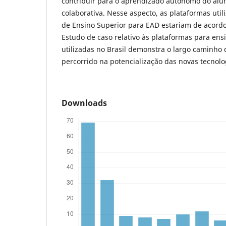
contribuir para o aprendizado autônomo do alu
colaborativa. Nesse aspecto, as plataformas util
de Ensino Superior para EAD estariam de acordo
Estudo de caso relativo às plataformas para en
utilizadas no Brasil demonstra o largo caminho 
percorrido na potencialização das novas tecnolo
Downloads