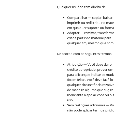
Qualquer usuário tem direito de:
Compartilhar — copiar, baixar,
imprimir ou redistribuir o mate
em qualquer suporte ou forma
Adaptar — remixar, transforma
criar a partir do material para
qualquer fim, mesmo que come
De acordo com os seguintes termos:
Atribuição — Você deve dar o
crédito apropriado, prover um 
para a licença e indicar se mu
foram feitas. Você deve fazê-l
qualquer circunstância razoáve
de maneira alguma que sugira
licenciante a apoiar você ou o 
uso.
Sem restrições adicionais — V
não pode aplicar termos jurídi