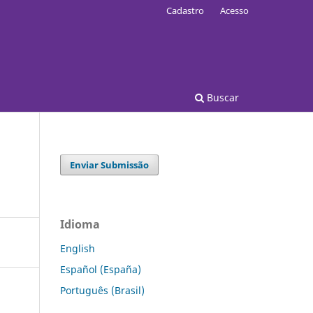
Cadastro
Acesso
Buscar
Enviar Submissão
Idioma
English
Español (España)
Português (Brasil)