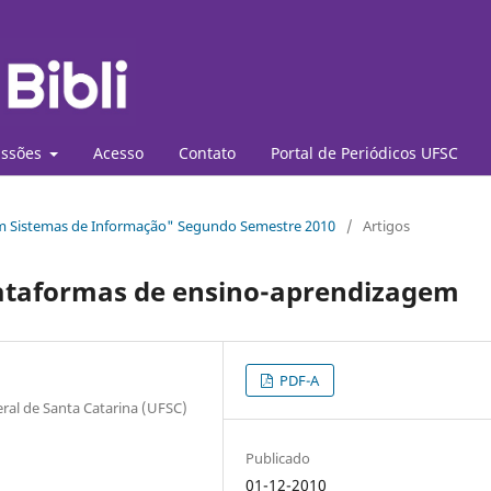
ssões
Acesso
Contato
Portal de Periódicos UFSC
 em Sistemas de Informação" Segundo Semestre 2010
/
Artigos
lataformas de ensino-aprendizagem
PDF-A
al de Santa Catarina (UFSC)
Publicado
01-12-2010