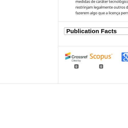
medidas de caráter tecnológic
restrinjam legalmente outros 
fazerem algo que a licença per
0
0