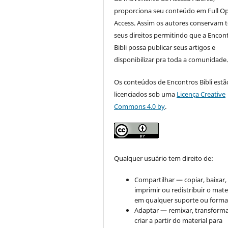
proporciona seu conteúdo em Full O
Access. Assim os autores conservam 
seus direitos permitindo que a Encon
Bibli possa publicar seus artigos e
disponibilizar pra toda a comunidade
Os conteúdos de Encontros Bibli estã
licenciados sob uma
Licença Creative
Commons 4.0 by
.
Qualquer usuário tem direito de:
Compartilhar — copiar, baixar,
imprimir ou redistribuir o mate
em qualquer suporte ou forma
Adaptar — remixar, transforma
criar a partir do material para