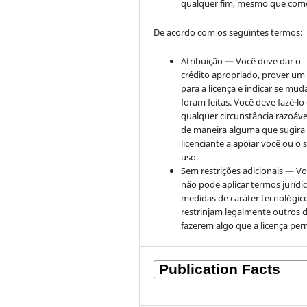
qualquer fim, mesmo que come
De acordo com os seguintes termos:
Atribuição — Você deve dar o
crédito apropriado, prover um 
para a licença e indicar se mu
foram feitas. Você deve fazê-l
qualquer circunstância razoáve
de maneira alguma que sugira
licenciante a apoiar você ou o 
uso.
Sem restrições adicionais — V
não pode aplicar termos jurídi
medidas de caráter tecnológic
restrinjam legalmente outros 
fazerem algo que a licença per