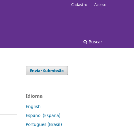
Cadastro
Acesso
Buscar
Enviar Submissão
Idioma
English
Español (España)
Português (Brasil)