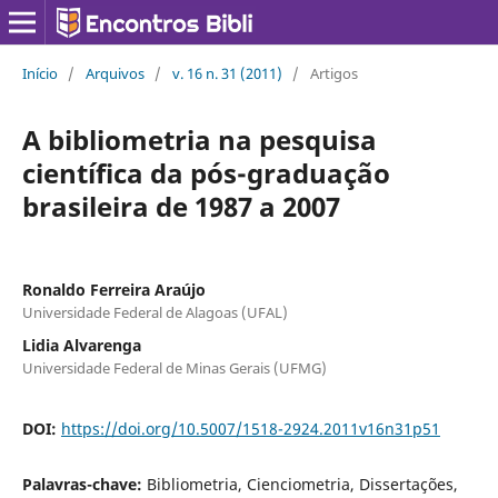
Início
/
Arquivos
/
v. 16 n. 31 (2011)
/
Artigos
A bibliometria na pesquisa
científica da pós-graduação
brasileira de 1987 a 2007
Ronaldo Ferreira Araújo
Universidade Federal de Alagoas (UFAL)
Lidia Alvarenga
Universidade Federal de Minas Gerais (UFMG)
DOI:
https://doi.org/10.5007/1518-2924.2011v16n31p51
Palavras-chave:
Bibliometria, Cienciometria, Dissertações,