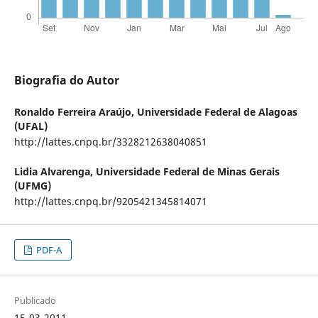
Biografia do Autor
Ronaldo Ferreira Araújo,
Universidade Federal de Alagoas
(UFAL)
http://lattes.cnpq.br/3328212638040851
Lidia Alvarenga,
Universidade Federal de Minas Gerais
(UFMG)
http://lattes.cnpq.br/9205421345814071
PDF-A
Publicado
15-03-2011