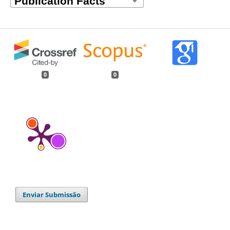
0
0
Enviar Submissão