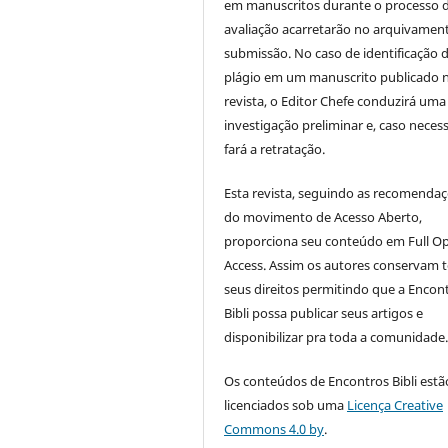
em manuscritos durante o processo 
avaliação acarretarão no arquivamen
submissão. No caso de identificação 
plágio em um manuscrito publicado 
revista, o Editor Chefe conduzirá uma
investigação preliminar e, caso necess
fará a retratação.
Esta revista, seguindo as recomenda
do movimento de Acesso Aberto,
proporciona seu conteúdo em Full O
Access. Assim os autores conservam 
seus direitos permitindo que a Encon
Bibli possa publicar seus artigos e
disponibilizar pra toda a comunidade
Os conteúdos de Encontros Bibli estã
licenciados sob uma
Licença Creative
Commons 4.0 by
.