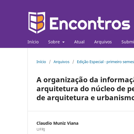
Início
Sobre
Atual
Arquivos
Submi
Início
/
Arquivos
/
Edição Especial - primeiro seme
A organização da informaçã
arquitetura do núcleo de 
de arquitetura e urbanismo
Claudio Muniz Viana
UFRJ