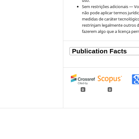
uso.
Sem restrições adicionais — V
não pode aplicar termos jurídi
medidas de caráter tecnológic
restrinjam legalmente outros 
fazerem algo que a licença per
0
0