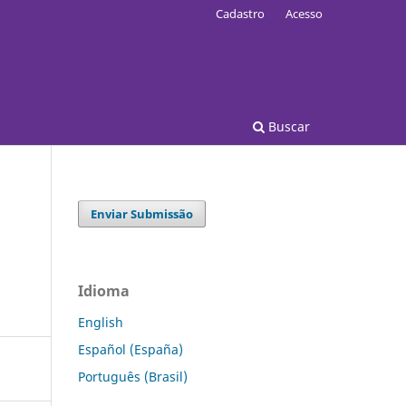
Cadastro
Acesso
Buscar
Enviar Submissão
Idioma
English
Español (España)
Português (Brasil)