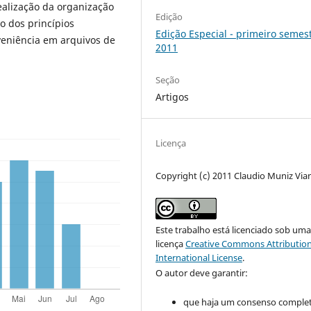
ealização da organização
Edição
o dos princípios
Edição Especial - primeiro semes
oveniência em arquivos de
2011
Seção
Artigos
Licença
Copyright (c) 2011 Claudio Muniz Via
Este trabalho está licenciado sob um
licença
Creative Commons Attribution
International License
.
O autor deve garantir:
que haja um consenso comple