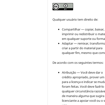
Qualquer usuário tem direito de:
Compartilhar — copiar, baixar,
imprimir ou redistribuir o mate
em qualquer suporte ou forma
Adaptar — remixar, transforma
criar a partir do material para
qualquer fim, mesmo que come
De acordo com os seguintes termos:
Atribuição — Você deve dar o
crédito apropriado, prover um 
para a licença e indicar se mu
foram feitas. Você deve fazê-l
qualquer circunstância razoáve
de maneira alguma que sugira
licenciante a apoiar você ou o 