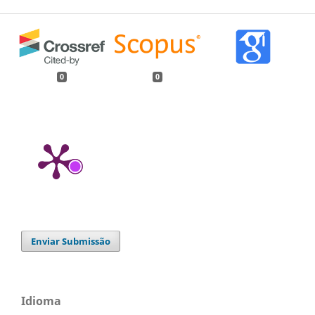
0
0
Enviar Submissão
Idioma