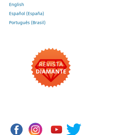
English
Español (España)
Português (Brasil)