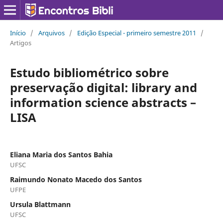
Início
/
Arquivos
/
Edição Especial - primeiro semestre 2011
/
Artigos
Estudo bibliométrico sobre
preservação digital: library and
information science abstracts –
LISA
Eliana Maria dos Santos Bahia
UFSC
Raimundo Nonato Macedo dos Santos
UFPE
Ursula Blattmann
UFSC