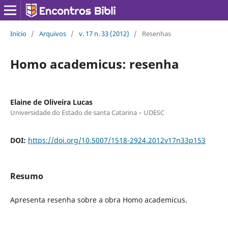
Início
/
Arquivos
/
v. 17 n. 33 (2012)
/
Resenhas
Homo academicus: resenha
Elaine de Oliveira Lucas
Universidade do Estado de santa Catarina – UDESC
DOI:
https://doi.org/10.5007/1518-2924.2012v17n33p153
Resumo
Apresenta resenha sobre a obra Homo academicus.