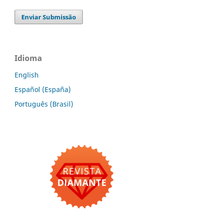
Enviar Submissão
Idioma
English
Español (España)
Português (Brasil)