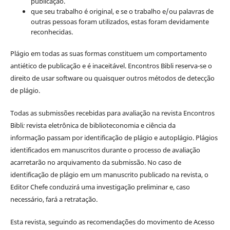
publicação.
que seu trabalho é original, e se o trabalho e/ou palavras de
outras pessoas foram utilizados, estas foram devidamente
reconhecidas.
Plágio em todas as suas formas constituem um comportamento
antiético de publicação e é inaceitável. Encontros Bibli reserva-se o
direito de usar software ou quaisquer outros métodos de detecção
de plágio.
Todas as submissões recebidas para avaliação na revista Encontros
Bibli
:
revista eletrônica de biblioteconomia e ciência da
informação
passam por identificação de plágio e autoplágio. Plágios
identificados em manuscritos durante o processo de avaliação
acarretarão no arquivamento da submissão. No caso de
identificação de plágio em um manuscrito publicado na revista, o
Editor Chefe conduzirá uma investigação preliminar e, caso
necessário, fará a retratação.
Esta revista, seguindo as recomendações do movimento de Acesso