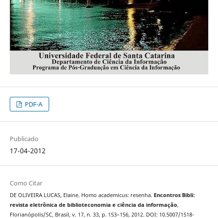
PDF-A
Publicado
17-04-2012
Como Citar
DE OLIVEIRA LUCAS, Elaine. Homo academicus: resenha.
Encontros Bibli:
revista eletrônica de biblioteconomia e ciência da informação
,
Florianópolis/SC, Brasil, v. 17, n. 33, p. 153–156, 2012. DOI: 10.5007/1518-