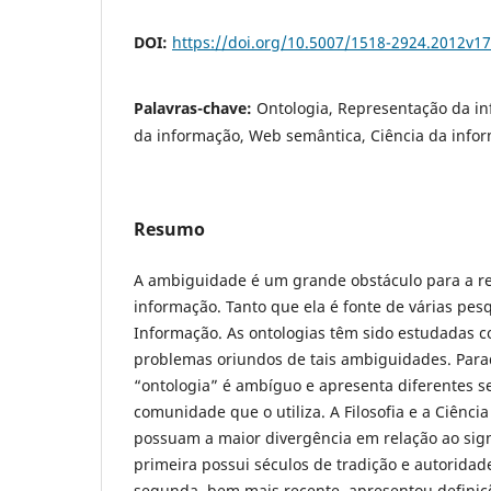
DOI:
https://doi.org/10.5007/1518-2924.2012v
Palavras-chave:
Ontologia, Representação da i
da informação, Web semântica, Ciência da info
Resumo
A ambiguidade é um grande obstáculo para a r
informação. Tanto que ela é fonte de várias pes
Informação. As ontologias têm sido estudadas c
problemas oriundos de tais ambiguidades. Para
“ontologia” é ambíguo e apresenta diferentes s
comunidade que o utiliza. A Filosofia e a Ciênci
possuam a maior divergência em relação ao sign
primeira possui séculos de tradição e autoridade
segunda, bem mais recente, apresentou definiç