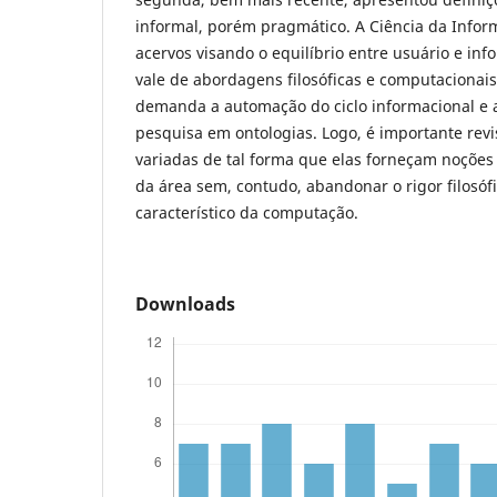
informal, porém pragmático. A Ciência da Info
acervos visando o equilíbrio entre usuário e info
vale de abordagens filosóficas e computacionai
demanda a automação do ciclo informacional e 
pesquisa em ontologias. Logo, é importante rev
variadas de tal forma que elas forneçam noções
da área sem, contudo, abandonar o rigor filosó
característico da computação.
Downloads