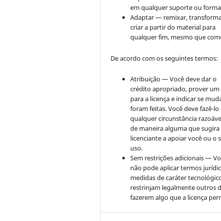
em qualquer suporte ou forma
Adaptar — remixar, transforma
criar a partir do material para
qualquer fim, mesmo que come
De acordo com os seguintes termos:
Atribuição — Você deve dar o
crédito apropriado, prover um 
para a licença e indicar se mu
foram feitas. Você deve fazê-l
qualquer circunstância razoáve
de maneira alguma que sugira
licenciante a apoiar você ou o 
uso.
Sem restrições adicionais — V
não pode aplicar termos jurídi
medidas de caráter tecnológic
restrinjam legalmente outros 
fazerem algo que a licença per