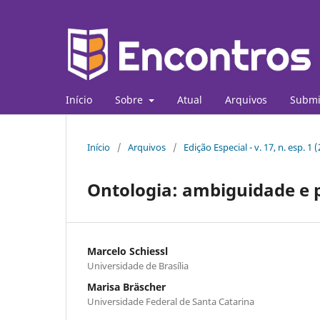
Início
Sobre
Atual
Arquivos
Submi
Início
/
Arquivos
/
Edição Especial - v. 17, n. esp. 1 
Ontologia: ambiguidade e 
Marcelo Schiessl
Universidade de Brasília
Marisa Bräscher
Universidade Federal de Santa Catarina