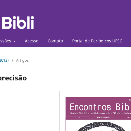
ssões
Acesso
Contato
Portal de Periódicos UFSC
(2012)
/
Artigos
precisão