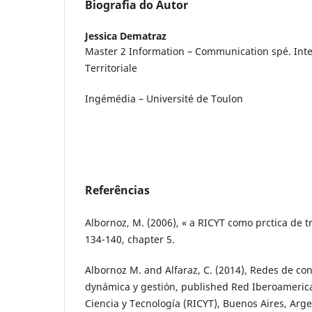
Biografia do Autor
Jessica Dematraz
Master 2 Information – Communication spé. Int
Territoriale
Ingémédia – Université de Toulon
Referências
Albornoz, M. (2006), « a RICYT como prctica de tra
134-140, chapter 5.
Albornoz M. and Alfaraz, C. (2014), Redes de co
dynámica y gestión, published Red Iberoameric
Ciencia y Tecnología (RICYT), Buenos Aires, Arg