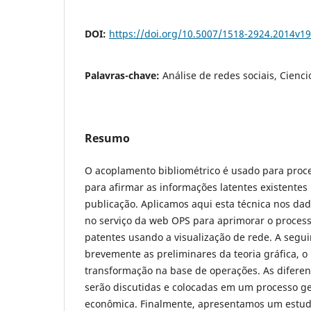
DOI:
https://doi.org/10.5007/1518-2924.2014v1
Palavras-chave:
Análise de redes sociais, Cienc
Resumo
O acoplamento bibliométrico é usado para proce
para afirmar as informações latentes existentes
publicação. Aplicamos aqui esta técnica nos da
no serviço da web OPS para aprimorar o proces
patentes usando a visualização de rede. A segui
brevemente as preliminares da teoria gráfica, o
transformação na base de operações. As difere
serão discutidas e colocadas em um processo ge
econômica. Finalmente, apresentamos um estud