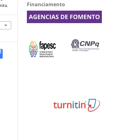
Financiamento
mita.