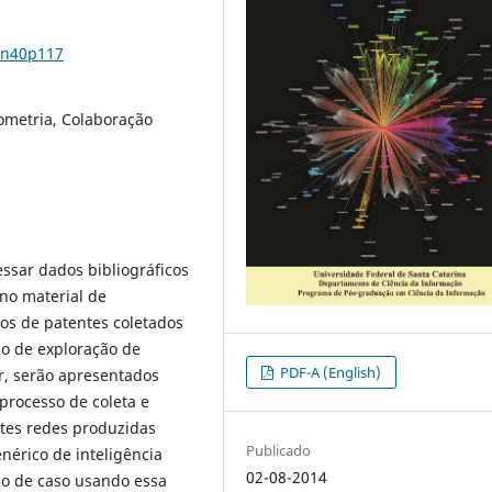
9n40p117
iometria, Colaboração
ssar dados bibliográficos
 no material de
dos de patentes coletados
so de exploração de
PDF-A (English)
r, serão apresentados
 processo de coleta e
ntes redes produzidas
Publicado
nérico de inteligência
02-08-2014
o de caso usando essa