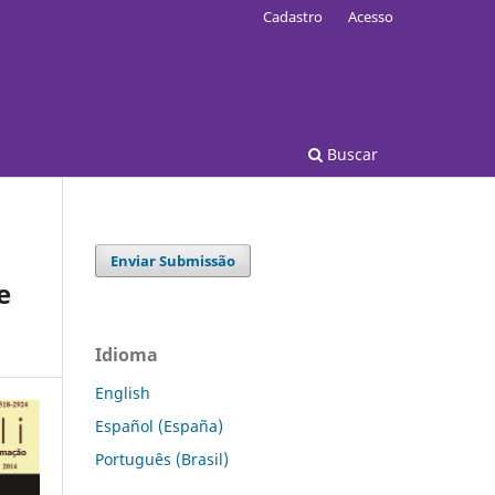
Cadastro
Acesso
Buscar
Enviar Submissão
e
Idioma
English
Español (España)
Português (Brasil)