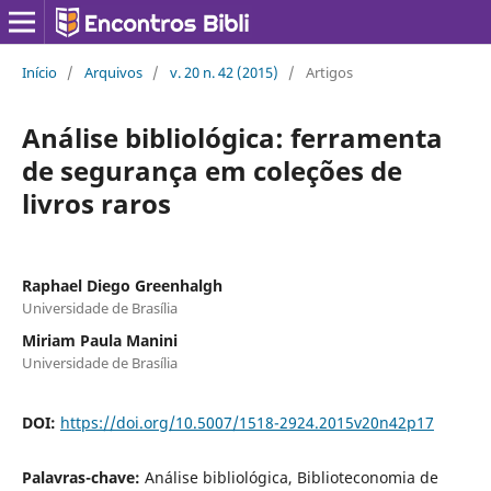
Início
/
Arquivos
/
v. 20 n. 42 (2015)
/
Artigos
Análise bibliológica: ferramenta
de segurança em coleções de
livros raros
Raphael Diego Greenhalgh
Universidade de Brasília
Miriam Paula Manini
Universidade de Brasília
DOI:
https://doi.org/10.5007/1518-2924.2015v20n42p17
Palavras-chave:
Análise bibliológica, Biblioteconomia de