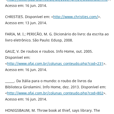
Acesso em: 16 jun. 2014.
CHRISTIE`S. Disponível em: <
http://www.christies.com/
>.
Acesso em: 13 jun. 2014.
FARIA, M. I.; PERICÃO, M. G. Dicionário do livro: da escrita ao
livro eletrônico. São Paulo: Edusp, 2008.
GAUZ, V. De roubos e roubos. Info Home, out. 2005.
Disponível em:
<
http://www.ofaj.com.br/colunas_conteudo.php?cod=231
>.
Acesso em: 16 jun. 2014.
______. Da Itália para o mundo: o roubo de livros da
Biblioteca Girolamini. Info Home, dez. 2013. Disponível em:
<
http://www.ofaj.com.br/colunas_conteudo.php?cod=802
>.
Acesso em: 16 jun. 2014.
HONIGSBAUM, M. Throw book at thief, says library. The