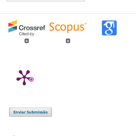
0
0
Enviar Submissão