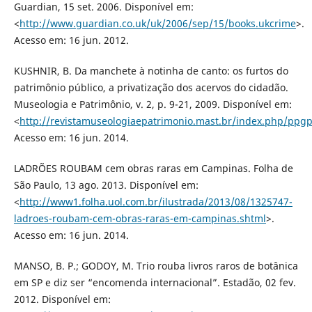
Guardian, 15 set. 2006. Disponível em:
<
http://www.guardian.co.uk/uk/2006/sep/15/books.ukcrime
>.
Acesso em: 16 jun. 2012.
KUSHNIR, B. Da manchete à notinha de canto: os furtos do
patrimônio público, a privatização dos acervos do cidadão.
Museologia e Patrimônio, v. 2, p. 9-21, 2009. Disponível em:
<
http://revistamuseologiaepatrimonio.mast.br/index.php/pp
Acesso em: 16 jun. 2014.
LADRÕES ROUBAM cem obras raras em Campinas. Folha de
São Paulo, 13 ago. 2013. Disponível em:
<
http://www1.folha.uol.com.br/ilustrada/2013/08/1325747-
ladroes-roubam-cem-obras-raras-em-campinas.shtml
>.
Acesso em: 16 jun. 2014.
MANSO, B. P.; GODOY, M. Trio rouba livros raros de botânica
em SP e diz ser “encomenda internacional”. Estadão, 02 fev.
2012. Disponível em: