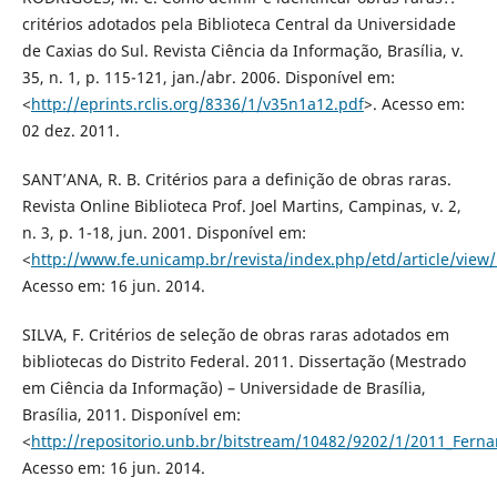
critérios adotados pela Biblioteca Central da Universidade
de Caxias do Sul. Revista Ciência da Informação, Brasília, v.
35, n. 1, p. 115-121, jan./abr. 2006. Disponível em:
<
http://eprints.rclis.org/8336/1/v35n1a12.pdf
>. Acesso em:
02 dez. 2011.
SANT’ANA, R. B. Critérios para a definição de obras raras.
Revista Online Biblioteca Prof. Joel Martins, Campinas, v. 2,
n. 3, p. 1-18, jun. 2001. Disponível em:
<
http://www.fe.unicamp.br/revista/index.php/etd/article/view
Acesso em: 16 jun. 2014.
SILVA, F. Critérios de seleção de obras raras adotados em
bibliotecas do Distrito Federal. 2011. Dissertação (Mestrado
em Ciência da Informação) – Universidade de Brasília,
Brasília, 2011. Disponível em:
<
http://repositorio.unb.br/bitstream/10482/9202/1/2011_Ferna
Acesso em: 16 jun. 2014.