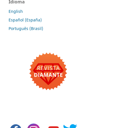
Idioma
English
Español (España)
Português (Brasil)