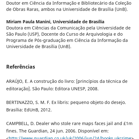
Doutor em Ciência da Informação e Bibliotecário da Coleção
de Obras Raras, ambos na Universidade de Brasília (UnB).
Miriam Paula Manini,
Universidade de Brasília
Doutora em Ciências da Comunicação pela Universidade de
São Paulo (USP), Docente do Curso de Arquivologia e do
Programa de Pós-graduação em Ciência da Informação da
Universidade de Brasília (UnB).
Referências
ARAÚJO, E. A construção do livro: [princípios da técnica de
editoração]. São Paulo: Editora UNESP, 2008.
BERTINAZZO, S. M. F. Ex libris: pequeno objeto do desejo.
Brasília: EdUnB, 2012.
CAMPBELL, D. Dealer who stole rare maps faces jail and £1m
fines. The Guardian, 24 jun. 2006. Disponível em:
<
http://www.guardian.co.uk/uk/2006/jun/24/books.ukcrime
>.