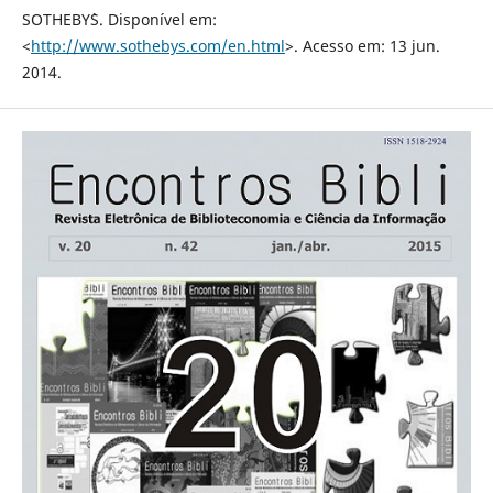
SOTHEBY`S. Disponível em:
<
http://www.sothebys.com/en.html
>. Acesso em: 13 jun.
2014.