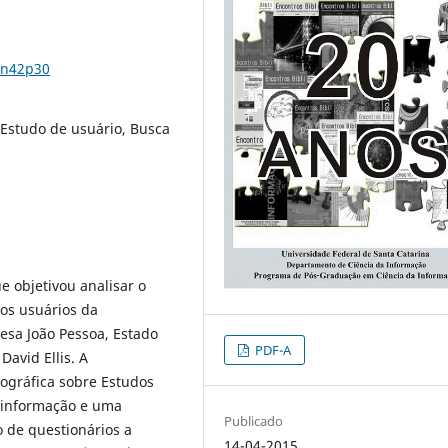
0n42p30
Estudo de usuário, Busca
e objetivou analisar o
os usuários da
esa João Pessoa, Estado
PDF-A
David Ellis. A
ográfica sobre Estudos
 informação e uma
Publicado
 de questionários a
14-04-2015