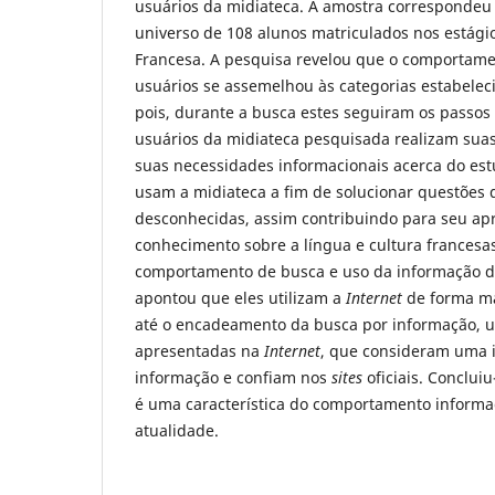
usuários da midiateca. A amostra correspondeu 
universo de 108 alunos matriculados nos estágio
Francesa. A pesquisa revelou que o comportame
usuários se assemelhou às categorias estabeleci
pois, durante a busca estes seguiram os passos
usuários da midiateca pesquisada realizam sua
suas necessidades informacionais acerca do est
usam a midiateca a fim de solucionar questões 
desconhecidas, assim contribuindo para seu ap
conhecimento sobre a língua e cultura frances
comportamento de busca e uso da informação d
apontou que eles utilizam a
Internet
de forma ma
até o encadeamento da busca por informação, ut
apresentadas na
Internet
, que consideram uma 
informação e confiam nos
sites
oficiais. Conclui
é uma característica do comportamento informa
atualidade.