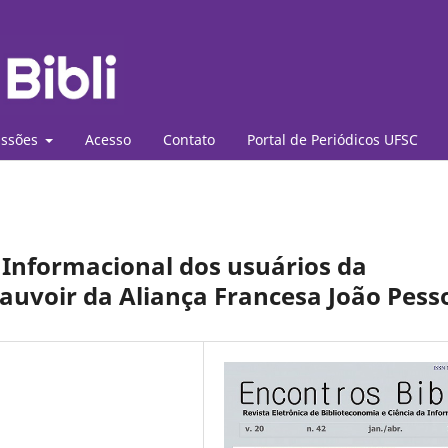
ssões
Acesso
Contato
Portal de Periódicos UFSC
Informacional dos usuários da
uvoir da Aliança Francesa João Pess