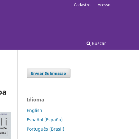
Cadastro
Acesso
Buscar
Enviar Submissão
oa
Idioma
English
Español (España)
Português (Brasil)