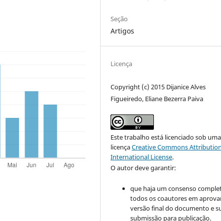
Seção
Artigos
Licença
Copyright (c) 2015 Dijanice Alves
Figueiredo, Eliane Bezerra Paiva
Este trabalho está licenciado sob um
licença
Creative Commons Attribution
International License
.
O autor deve garantir:
que haja um consenso comple
todos os coautores em aprova
versão final do documento e s
submissão para publicação.