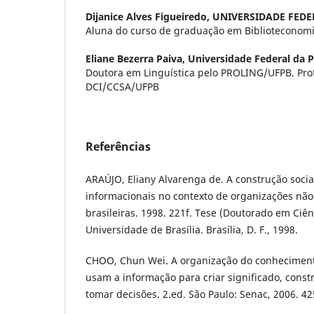
Dijanice Alves Figueiredo,
UNIVERSIDADE FEDE
Aluna do curso de graduação em Biblioteconom
Eliane Bezerra Paiva,
Universidade Federal da P
Doutora em Linguística pelo PROLING/UFPB. Pro
DCI/CCSA/UFPB
Referências
ARAÚJO, Eliany Alvarenga de. A construção socia
informacionais no contexto de organizações n
brasileiras. 1998. 221f. Tese (Doutorado em Ciê
Universidade de Brasília. Brasília, D. F., 1998.
CHOO, Chun Wei. A organização do conheciment
usam a informação para criar significado, const
tomar decisões. 2.ed. São Paulo: Senac, 2006. 42