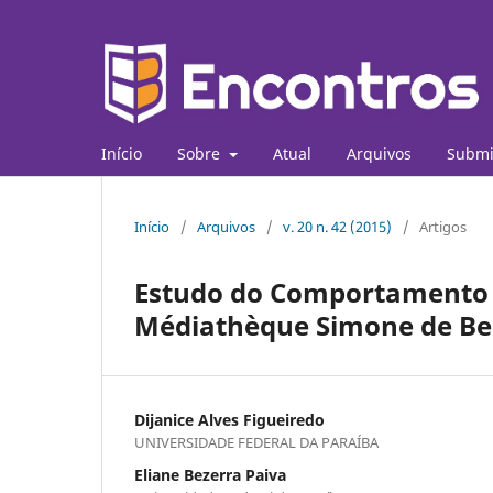
Início
Sobre
Atual
Arquivos
Submi
Início
/
Arquivos
/
v. 20 n. 42 (2015)
/
Artigos
Estudo do Comportamento 
Médiathèque Simone de Bea
Dijanice Alves Figueiredo
UNIVERSIDADE FEDERAL DA PARAÍBA
Eliane Bezerra Paiva