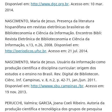
Disponível em:
http://www.dgz.org.br
. Acesso em: 10 mar.
2014.
NASCIMENTO, Maria de Jesus. Presença da literatura
hispanófona em revistas eletrônicas brasileiras de
Biblioteconomia e Ciência da Informação. Encontros Bibli:
Revista Eletrônica de Biblioteconomia e Ciência da
Informação, v.13, n.26, 2008. Disponível em:
http://periodicos.ufsc.br
. Acesso em: 21 jul. 2014.
NASCIMENTO, Maria de Jesus. Usuário da informação como
produção científica e disciplina curricular: origem dos
estudos e o ensino no Brasil. Rev. Digital de Bibliotecon.
Ciênc. Inf. Campinas, v. 8, n.2, p. 42-71, jan./jun. 2011.
Disponível em:
http://wwww.sbu.campinas./br
. Acesso em:
19 nov. 2013.
PERUCCHI, Valmira; GARCIA, Joana Coeli Ribeiro. Autoria da
produção científica e tecnológica dos grupos de pesquisa