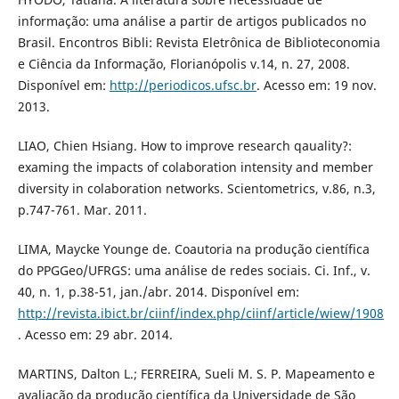
informação: uma análise a partir de artigos publicados no
Brasil. Encontros Bibli: Revista Eletrônica de Biblioteconomia
e Ciência da Informação, Florianópolis v.14, n. 27, 2008.
Disponível em:
http://periodicos.ufsc.br
. Acesso em: 19 nov.
2013.
LIAO, Chien Hsiang. How to improve research qauality?:
examing the impacts of colaboration intensity and member
diversity in colaboration networks. Scientometrics, v.86, n.3,
p.747-761. Mar. 2011.
LIMA, Maycke Younge de. Coautoria na produção científica
do PPGGeo/UFRGS: uma análise de redes sociais. Ci. Inf., v.
40, n. 1, p.38-51, jan./abr. 2014. Disponível em:
http://revista.ibict.br/ciinf/index.php/ciinf/article/wiew/1908
. Acesso em: 29 abr. 2014.
MARTINS, Dalton L.; FERREIRA, Sueli M. S. P. Mapeamento e
avaliação da produção científica da Universidade de São