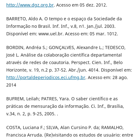
http://www.dgz.org.br
. Acesso em 05 dez. 2012.
BARRETO, Aldo A. O tempo e o espaço da Sociedade da
Informação no Brasil. Inf. Inf., v.8, n1. Jan./jul. 2003.
Disponível em: www.uel.br. Acesso em: 05 mar. 1012.
BORDIN, Andréa S.; GONÇALVES, Alexandre L.; TEDESCO,
José L. Análise da colaboração científica departamental
através de redes de coautoria. Perspect. Cien. Inf., Belo
Horizonte, v. 19, n.2 p. 37-52. Abr./jun. 4014. Disponível em:
http://portaldeperiodicos.eci.ufmg.br
. Acesso em: 28 ago.
2014
BUFREM, Leilah; PATRES, Yara. O saber científico e as
práticas de mensuração da informação. Ci. Inf., Brasília,
v.34, n. 2, p. 9-25, 2005. .
COSTA, Luciana F.; SILVA, Alan Cursino P. da; RAMALHO,
Francisca Arruda. (Re)visitando os estudos de usuário: entre