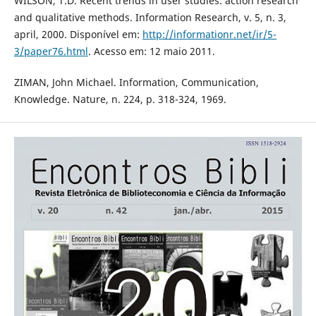
WILSON, T.D. Recent trends in user studies: action research
and qualitative methods. Information Research, v. 5, n. 3,
april, 2000. Disponível em:
http://informationr.net/ir/5-
3/paper76.html
. Acesso em: 12 maio 2011.
ZIMAN, John Michael. Information, Communication,
Knowledge. Nature, n. 224, p. 318-324, 1969.