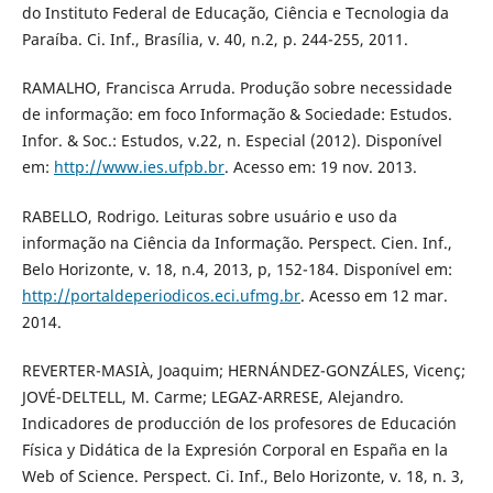
do Instituto Federal de Educação, Ciência e Tecnologia da
Paraíba. Ci. Inf., Brasília, v. 40, n.2, p. 244-255, 2011.
RAMALHO, Francisca Arruda. Produção sobre necessidade
de informação: em foco Informação & Sociedade: Estudos.
Infor. & Soc.: Estudos, v.22, n. Especial (2012). Disponível
em:
http://www.ies.ufpb.br
. Acesso em: 19 nov. 2013.
RABELLO, Rodrigo. Leituras sobre usuário e uso da
informação na Ciência da Informação. Perspect. Cien. Inf.,
Belo Horizonte, v. 18, n.4, 2013, p, 152-184. Disponível em:
http://portaldeperiodicos.eci.ufmg.br
. Acesso em 12 mar.
2014.
REVERTER-MASIÀ, Joaquim; HERNÁNDEZ-GONZÁLES, Vicenç;
JOVÉ-DELTELL, M. Carme; LEGAZ-ARRESE, Alejandro.
Indicadores de producción de los profesores de Educación
Física y Didática de la Expresión Corporal en España en la
Web of Science. Perspect. Ci. Inf., Belo Horizonte, v. 18, n. 3,