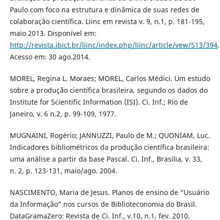
Paulo com foco na estrutura e dinâmica de suas redes de
colaboração científica. Liinc em revista v. 9, n.1, p. 181-195,
maio 2013. Disponível em:
http://revista.ibict.br/liinc/index.php/liinc/article/vew/513/394
.
Acesso em: 30 ago.2014.
MOREL, Regina L. Moraes; MOREL, Carlos Médici. Um estudo
sobre a produção científica brasileira, segundo os dados do
Institute for Scientific Information (ISI). Ci. Inf.; Rio de
Janeiro, v. 6 n.2, p. 99-109, 1977.
MUGNAINI, Rogério; JANNUZZI, Paulo de M.; QUONIAM, Luc.
Indicadores bibliométricos da produção científica brasileira:
uma análise a partir da base Pascal. Ci. Inf., Brasília, v. 33,
n. 2, p. 123-131, maio/ago. 2004.
NASCIMENTO, Maria de Jesus. Planos de ensino de “Usuário
da Informação” nos cursos de Biblioteconomia do Brasil.
DataGramaZero: Revista de Ci. Inf., v.10, n.1, fev. 2010.