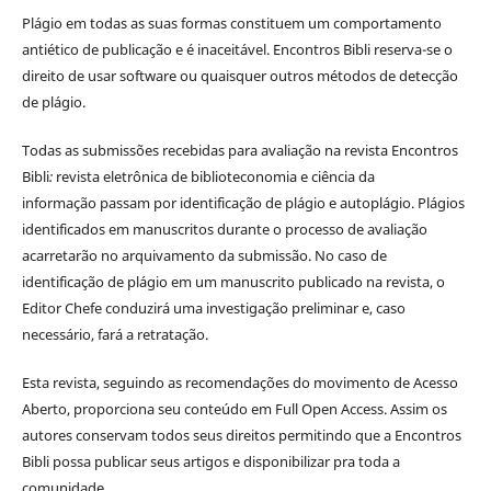
Plágio em todas as suas formas constituem um comportamento
antiético de publicação e é inaceitável. Encontros Bibli reserva-se o
direito de usar software ou quaisquer outros métodos de detecção
de plágio.
Todas as submissões recebidas para avaliação na revista Encontros
Bibli
:
revista eletrônica de biblioteconomia e ciência da
informação
passam por identificação de plágio e autoplágio. Plágios
identificados em manuscritos durante o processo de avaliação
acarretarão no arquivamento da submissão. No caso de
identificação de plágio em um manuscrito publicado na revista, o
Editor Chefe conduzirá uma investigação preliminar e, caso
necessário, fará a retratação.
Esta revista, seguindo as recomendações do movimento de Acesso
Aberto, proporciona seu conteúdo em Full Open Access. Assim os
autores conservam todos seus direitos permitindo que a Encontros
Bibli possa publicar seus artigos e disponibilizar pra toda a
comunidade.