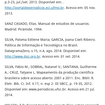
p.3-23, jul./set. 2013. Disponível em: .
http://portaldeperiodicos.eci.ufmg.br
. Acesso em: 05 nov.
2013.
SANZ CASADO, Elías. Manual de estudios de usuarios.
Madrid: Pirámide. 1994.
SILVA, Paloma Edilene Maria; GARCIA, Joana Coeli Ribeiro.
Política de Informação e Tecnológica no Brasil.
DatagramaZero, v.15, n.4, ago. 2014. Disponível em:
http://www.dgz.org.br
. Acesso em: 01 set. 2014.
SILVA, Fábio M.; SOBRAL, Natanel V.; SANTANA, Guilherme
A.; CRUZ, Tatyane L. Mapeamento da produção científica
brasileira sobre acesso aberto: 2001 a 2011. Enc. Bibli: R.
Eletr. Bib. Ci. Inf. V.17, n. esp 2- III SBCC, p. 19-35, 2012.
Disponível em: www.periodicos.ufsc.br. Acesso em 21 jul.
2014.