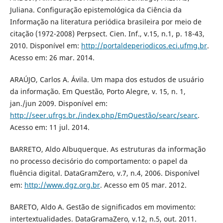
Juliana. Configuração epistemológica da Ciência da
Informação na literatura periódica brasileira por meio de
citação (1972-2008) Perpsect. Cien. Inf., v.15, n.1, p. 18-43,
2010. Disponível em:
http://portaldeperiodicos.eci.ufmg.br
.
Acesso em: 26 mar. 2014.
ARAÚJO, Carlos A. Ávila. Um mapa dos estudos de usuário
da informação. Em Questão, Porto Alegre, v. 15, n. 1,
jan./jun 2009. Disponível em:
http://seer.ufrgs.br./index.php/EmQuestão/searc/searc
.
Acesso em: 11 jul. 2014.
BARRETO, Aldo Albuquerque. As estruturas da informação
no processo decisório do comportamento: o papel da
fluência digital. DataGramZero, v.7, n.4, 2006. Disponível
em:
http://www.dgz.org.br
. Acesso em 05 mar. 2012.
BARETO, Aldo A. Gestão de significados em movimento:
intertextualidades. DataGramaZero, v.12, n.5, out. 2011.