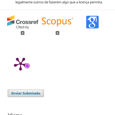
legalmente outros de fazerem algo que a licença permita.
0
0
Enviar Submissão
Idioma