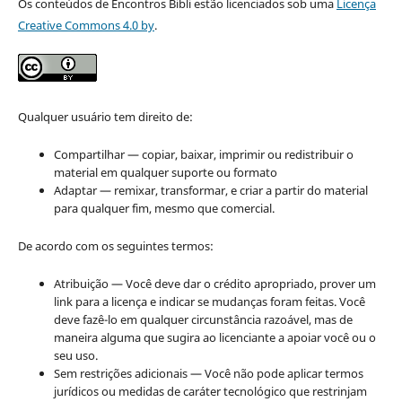
Os conteúdos de Encontros Bibli estão licenciados sob uma
Licença
Creative Commons 4.0 by
.
Qualquer usuário tem direito de:
Compartilhar — copiar, baixar, imprimir ou redistribuir o
material em qualquer suporte ou formato
Adaptar — remixar, transformar, e criar a partir do material
para qualquer fim, mesmo que comercial.
De acordo com os seguintes termos:
Atribuição — Você deve dar o crédito apropriado, prover um
link para a licença e indicar se mudanças foram feitas. Você
deve fazê-lo em qualquer circunstância razoável, mas de
maneira alguma que sugira ao licenciante a apoiar você ou o
seu uso.
Sem restrições adicionais — Você não pode aplicar termos
jurídicos ou medidas de caráter tecnológico que restrinjam