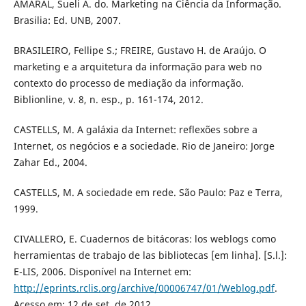
AMARAL, Sueli A. do. Marketing na Ciência da Informação.
Brasilia: Ed. UNB, 2007.
BRASILEIRO, Fellipe S.; FREIRE, Gustavo H. de Araújo. O
marketing e a arquitetura da informação para web no
contexto do processo de mediação da informação.
Biblionline, v. 8, n. esp., p. 161-174, 2012.
CASTELLS, M. A galáxia da Internet: reflexões sobre a
Internet, os negócios e a sociedade. Rio de Janeiro: Jorge
Zahar Ed., 2004.
CASTELLS, M. A sociedade em rede. São Paulo: Paz e Terra,
1999.
CIVALLERO, E. Cuadernos de bitácoras: los weblogs como
herramientas de trabajo de las bibliotecas [em linha]. [S.l.]:
E-LIS, 2006. Disponível na Internet em:
http://eprints.rclis.org/archive/00006747/01/Weblog.pdf
.
Acesso em: 12 de set. de 2012