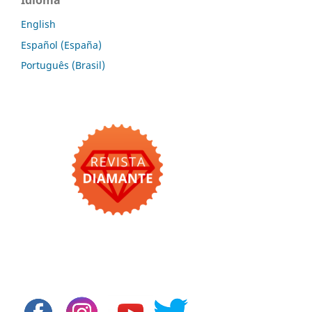
English
Español (España)
Português (Brasil)