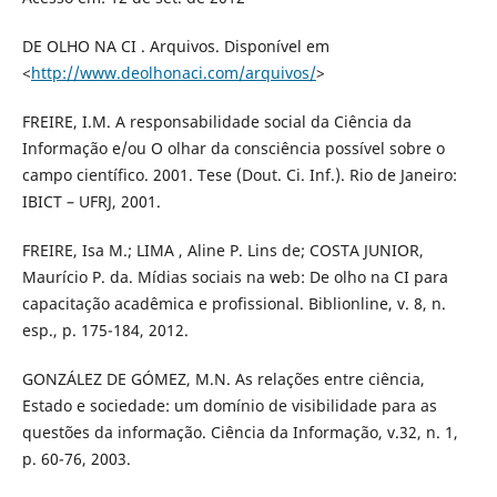
DE OLHO NA CI . Arquivos. Disponível em
<
http://www.deolhonaci.com/arquivos/
>
FREIRE, I.M. A responsabilidade social da Ciência da
Informação e/ou O olhar da consciência possível sobre o
campo científico. 2001. Tese (Dout. Ci. Inf.). Rio de Janeiro:
IBICT – UFRJ, 2001.
FREIRE, Isa M.; LIMA , Aline P. Lins de; COSTA JUNIOR,
Maurício P. da. Mídias sociais na web: De olho na CI para
capacitação acadêmica e profissional. Biblionline, v. 8, n.
esp., p. 175-184, 2012.
GONZÁLEZ DE GÓMEZ, M.N. As relações entre ciência,
Estado e sociedade: um domínio de visibilidade para as
questões da informação. Ciência da Informação, v.32, n. 1,
p. 60-76, 2003.