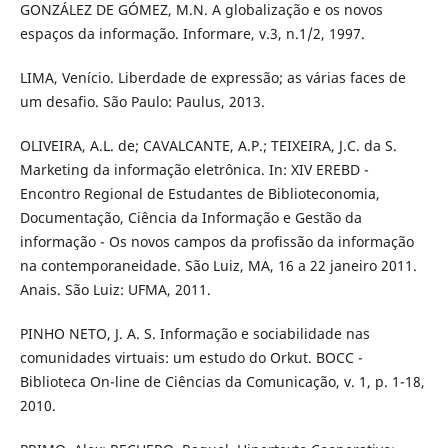
GONZÁLEZ DE GÓMEZ, M.N. A globalização e os novos
espaços da informação. Informare, v.3, n.1/2, 1997.
LIMA, Venício. Liberdade de expressão; as várias faces de
um desafio. São Paulo: Paulus, 2013.
OLIVEIRA, A.L. de; CAVALCANTE, A.P.; TEIXEIRA, J.C. da S.
Marketing da informação eletrônica. In: XIV EREBD -
Encontro Regional de Estudantes de Biblioteconomia,
Documentação, Ciência da Informação e Gestão da
informação - Os novos campos da profissão da informação
na contemporaneidade. São Luiz, MA, 16 a 22 janeiro 2011.
Anais. São Luiz: UFMA, 2011.
PINHO NETO, J. A. S. Informação e sociabilidade nas
comunidades virtuais: um estudo do Orkut. BOCC -
Biblioteca On-line de Ciências da Comunicação, v. 1, p. 1-18,
2010.