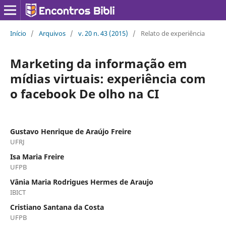
Início
/
Arquivos
/
v. 20 n. 43 (2015)
/
Relato de experiência
Marketing da informação em
mídias virtuais: experiência com
o facebook De olho na CI
Gustavo Henrique de Araújo Freire
UFRJ
Isa Maria Freire
UFPB
Vânia Maria Rodrigues Hermes de Araujo
IBICT
Cristiano Santana da Costa
UFPB