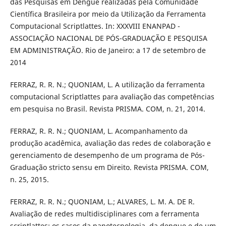
das Pesquisas em Dengue realizadas pela Comunidade
Científica Brasileira por meio da Utilização da Ferramenta
Computacional Scriptlattes. In: XXXVIII ENANPAD -
ASSOCIAÇÃO NACIONAL DE PÓS-GRADUAÇÃO E PESQUISA
EM ADMINISTRAÇÃO. Rio de Janeiro: a 17 de setembro de
2014
FERRAZ, R. R. N.; QUONIAM, L. A utilização da ferramenta
computacional Scriptlattes para avaliação das competências
em pesquisa no Brasil. Revista PRISMA. COM, n. 21, 2014.
FERRAZ, R. R. N.; QUONIAM, L. Acompanhamento da
produção acadêmica, avaliação das redes de colaboração e
gerenciamento de desempenho de um programa de Pós-
Graduação stricto sensu em Direito. Revista PRISMA. COM,
n. 25, 2015.
FERRAZ, R. R. N.; QUONIAM, L.; ALVARES, L. M. A. DE R.
Avaliação de redes multidisciplinares com a ferramenta
scriptlattes: os casos da nanotecnologia, da dengue e de um