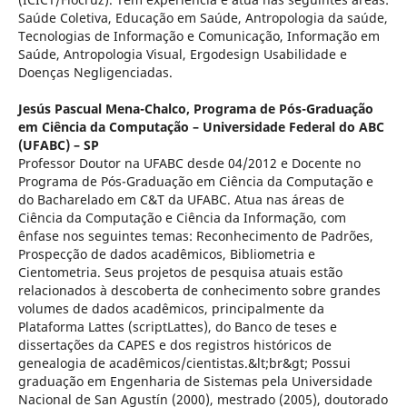
Saúde Coletiva, Educação em Saúde, Antropologia da saúde,
Tecnologias de Informação e Comunicação, Informação em
Saúde, Antropologia Visual, Ergodesign Usabilidade e
Doenças Negligenciadas.
Jesús Pascual Mena-Chalco,
Programa de Pós-Graduação
em Ciência da Computação – Universidade Federal do ABC
(UFABC) – SP
Professor Doutor na UFABC desde 04/2012 e Docente no
Programa de Pós-Graduação em Ciência da Computação e
do Bacharelado em C&T da UFABC. Atua nas áreas de
Ciência da Computação e Ciência da Informação, com
ênfase nos seguintes temas: Reconhecimento de Padrões,
Prospecção de dados acadêmicos, Bibliometria e
Cientometria. Seus projetos de pesquisa atuais estão
relacionados à descoberta de conhecimento sobre grandes
volumes de dados acadêmicos, principalmente da
Plataforma Lattes (scriptLattes), do Banco de teses e
dissertações da CAPES e dos registros históricos de
genealogia de acadêmicos/cientistas.&lt;br&gt; Possui
graduação em Engenharia de Sistemas pela Universidade
Nacional de San Agustín (2000), mestrado (2005), doutorado