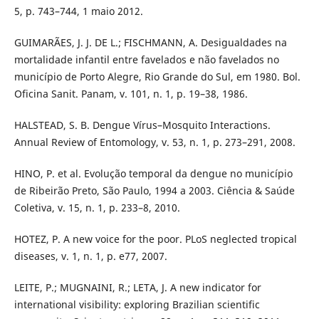
5, p. 743–744, 1 maio 2012.
GUIMARÃES, J. J. DE L.; FISCHMANN, A. Desigualdades na
mortalidade infantil entre favelados e não favelados no
município de Porto Alegre, Rio Grande do Sul, em 1980. Bol.
Oficina Sanit. Panam, v. 101, n. 1, p. 19–38, 1986.
HALSTEAD, S. B. Dengue Vírus–Mosquito Interactions.
Annual Review of Entomology, v. 53, n. 1, p. 273–291, 2008.
HINO, P. et al. Evolução temporal da dengue no município
de Ribeirão Preto, São Paulo, 1994 a 2003. Ciência & Saúde
Coletiva, v. 15, n. 1, p. 233–8, 2010.
HOTEZ, P. A new voice for the poor. PLoS neglected tropical
diseases, v. 1, n. 1, p. e77, 2007.
LEITE, P.; MUGNAINI, R.; LETA, J. A new indicator for
international visibility: exploring Brazilian scientific