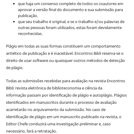
que haja um consenso completo de todos os coautores em
aprovar a versão final do documento e sua submissão para
publicação.
que seu trabalho é original, e se o trabalho e/ou palavras de
outras pessoas foram utilizados, estas foram devidamente
reconhecidas.
Plágio em todas as suas formas constituem um comportamento
antiético de publicação e é inaceitável. Encontros Bibli reserva-se o
direito de usar software ou quaisquer outros métodos de detecção
de plágio.
Todas as submissões recebidas para avaliação na revista Encontros
Bibli
:
revista eletrônica de biblioteconomia e ciência da
informação
passam por identificação de plágio e autoplágio. Plágios
identificados em manuscritos durante o processo de avaliação
acarretarão no arquivamento da submissão. No caso de
identificação de plágio em um manuscrito publicado na revista, o
Editor Chefe conduzirá uma investigação preliminar e, caso
necessário, fará a retratação.