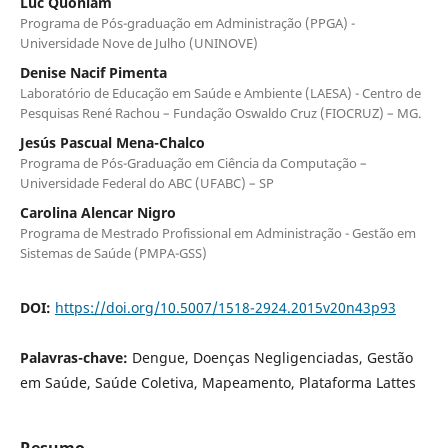
Luc Quoniam
Programa de Pós-graduação em Administração (PPGA) -
Universidade Nove de Julho (UNINOVE)
Denise Nacif Pimenta
Laboratório de Educação em Saúde e Ambiente (LAESA) - Centro de
Pesquisas René Rachou – Fundação Oswaldo Cruz (FIOCRUZ) – MG.
Jesús Pascual Mena-Chalco
Programa de Pós-Graduação em Ciência da Computação –
Universidade Federal do ABC (UFABC) – SP
Carolina Alencar Nigro
Programa de Mestrado Profissional em Administração - Gestão em
Sistemas de Saúde (PMPA-GSS)
DOI:
https://doi.org/10.5007/1518-2924.2015v20n43p93
Palavras-chave:
Dengue, Doenças Negligenciadas, Gestão
em Saúde, Saúde Coletiva, Mapeamento, Plataforma Lattes
Resumo