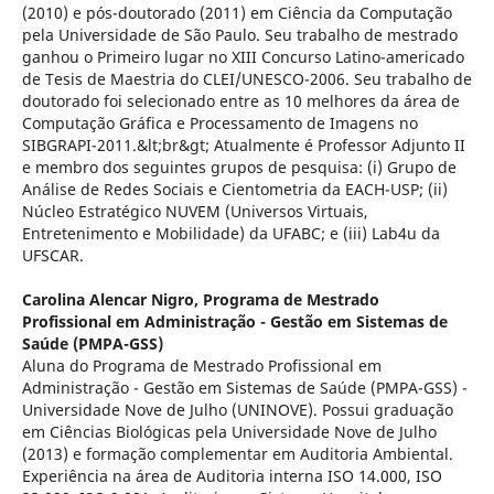
(2010) e pós-doutorado (2011) em Ciência da Computação
pela Universidade de São Paulo. Seu trabalho de mestrado
ganhou o Primeiro lugar no XIII Concurso Latino-americado
de Tesis de Maestria do CLEI/UNESCO-2006. Seu trabalho de
doutorado foi selecionado entre as 10 melhores da área de
Computação Gráfica e Processamento de Imagens no
SIBGRAPI-2011.&lt;br&gt; Atualmente é Professor Adjunto II
e membro dos seguintes grupos de pesquisa: (i) Grupo de
Análise de Redes Sociais e Cientometria da EACH-USP; (ii)
Núcleo Estratégico NUVEM (Universos Virtuais,
Entretenimento e Mobilidade) da UFABC; e (iii) Lab4u da
UFSCAR.
Carolina Alencar Nigro,
Programa de Mestrado
Profissional em Administração - Gestão em Sistemas de
Saúde (PMPA-GSS)
Aluna do Programa de Mestrado Profissional em
Administração - Gestão em Sistemas de Saúde (PMPA-GSS) -
Universidade Nove de Julho (UNINOVE). Possui graduação
em Ciências Biológicas pela Universidade Nove de Julho
(2013) e formação complementar em Auditoria Ambiental.
Experiência na área de Auditoria interna ISO 14.000, ISO