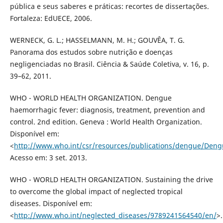
pública e seus saberes e práticas: recortes de dissertações.
Fortaleza: EdUECE, 2006.
WERNECK, G. L.; HASSELMANN, M. H.; GOUVÊA, T. G.
Panorama dos estudos sobre nutrição e doenças
negligenciadas no Brasil. Ciência & Saúde Coletiva, v. 16, p.
39–62, 2011.
WHO - WORLD HEALTH ORGANIZATION. Dengue
haemorrhagic fever: diagnosis, treatment, prevention and
control. 2nd edition. Geneva : World Health Organization.
Disponível em:
<
http://www.who.int/csr/resources/publications/dengue/Deng
Acesso em: 3 set. 2013.
WHO - WORLD HEALTH ORGANIZATION. Sustaining the drive
to overcome the global impact of neglected tropical
diseases. Disponível em:
<
http://www.who.int/neglected_diseases/9789241564540/en/
>.