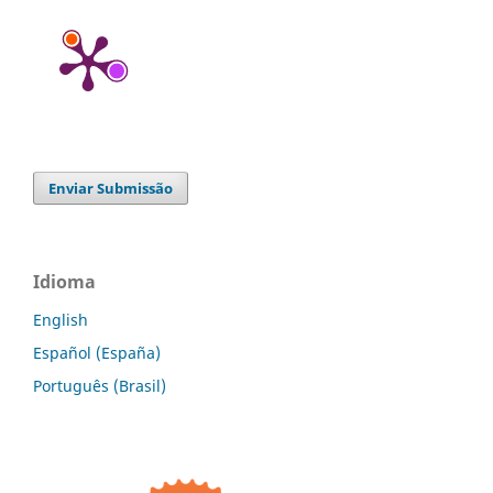
Enviar Submissão
Idioma
English
Español (España)
Português (Brasil)