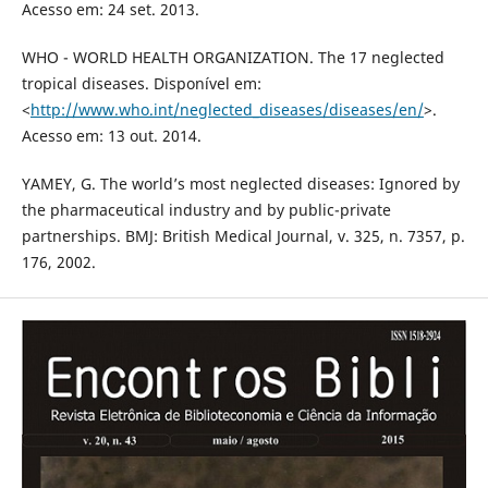
Acesso em: 24 set. 2013.
WHO - WORLD HEALTH ORGANIZATION. The 17 neglected
tropical diseases. Disponível em:
<
http://www.who.int/neglected_diseases/diseases/en/
>.
Acesso em: 13 out. 2014.
YAMEY, G. The world’s most neglected diseases: Ignored by
the pharmaceutical industry and by public-private
partnerships. BMJ: British Medical Journal, v. 325, n. 7357, p.
176, 2002.