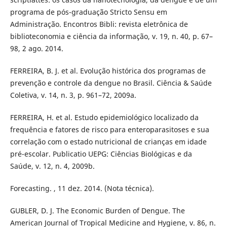
programa de pós-graduação Stricto Sensu em
Administração. Encontros Bibli: revista eletrônica de
biblioteconomia e ciência da informação, v. 19, n. 40, p. 67–
98, 2 ago. 2014.
FERREIRA, B. J. et al. Evolução histórica dos programas de
prevenção e controle da dengue no Brasil. Ciência & Saúde
Coletiva, v. 14, n. 3, p. 961–72, 2009a.
FERREIRA, H. et al. Estudo epidemiológico localizado da
frequência e fatores de risco para enteroparasitoses e sua
correlação com o estado nutricional de crianças em idade
pré-escolar. Publicatio UEPG: Ciências Biológicas e da
Saúde, v. 12, n. 4, 2009b.
Forecasting. , 11 dez. 2014. (Nota técnica).
GUBLER, D. J. The Economic Burden of Dengue. The
American Journal of Tropical Medicine and Hygiene, v. 86, n.