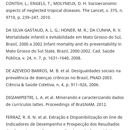
CONTEH, L.; ENGELS, T.; MOLYNEUX, D. H. Socioeconomic
aspects of neglected tropical diseases. The Lancet, v. 375, n.
9710, p. 239–247, 2010.
DA SILVA GASTAUD, A. L. G.; HONER, M. R.; DA CUNHA, R. V.
Mortalidade infantil e evitabilidade em Mato Grosso do Sul,
Brasil, 2000 a 2002 Infant mortality and its preventability in
Mato Grosso do Sul State, Brazil, 2000-2002. Cad. Saúde
Pública, v. 24, n. 7, p. 1631–1640, 2008.
DE AZEVEDO BARROS, M. B. et al. Desigualdades sociais na
prevalência de doenças crônicas no Brasil, PNAD-2003.
Ciência & Saúde Coletiva, n. 4, p. 911–926, 2006.
DIGIAMPIETRI, L. A. et al. Minerando e caracterizando dados
de currículos lattes. Proceedings of BraSNAM, 2012.
FERRAZ, R. R. N. et al. Extração e Disponibilização on line de
Indicadores de Desempenho e Prospecção dos Resultados