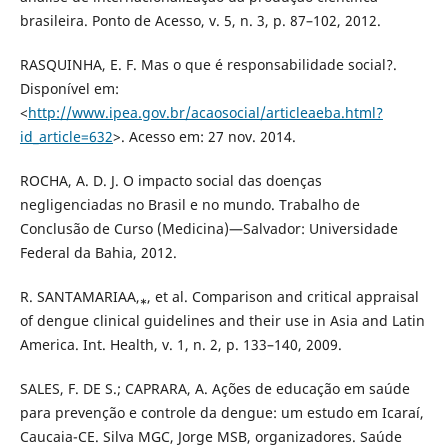
brasileira. Ponto de Acesso, v. 5, n. 3, p. 87–102, 2012.
RASQUINHA, E. F. Mas o que é responsabilidade social?.
Disponível em:
<
http://www.ipea.gov.br/acaosocial/articleaeba.html?
id_article=632
>. Acesso em: 27 nov. 2014.
ROCHA, A. D. J. O impacto social das doenças
negligenciadas no Brasil e no mundo. Trabalho de
Conclusão de Curso (Medicina)—Salvador: Universidade
Federal da Bahia, 2012.
R. SANTAMARIAA,⁎, et al. Comparison and critical appraisal
of dengue clinical guidelines and their use in Asia and Latin
America. Int. Health, v. 1, n. 2, p. 133–140, 2009.
SALES, F. DE S.; CAPRARA, A. Ações de educação em saúde
para prevenção e controle da dengue: um estudo em Icaraí,
Caucaia-CE. Silva MGC, Jorge MSB, organizadores. Saúde