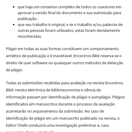
que haja um consenso completo de todos os coautores em
aprovar a versão final do documento e sua submissão para
publicação.
que seu trabalho é original, e se o trabalho e/ou palavras de
outras pessoas foram utilizados, estas foram devidamente
reconhecidas.
Plágio em todas as suas formas constituem um comportamento
antiético de publicação e é inaceitável. Encontros Bibli reserva-se o
direito de usar software ou quaisquer outros métodos de detecção
de plágio.
Todas as submissões recebidas para avaliação na revista Encontros
Bibli
:
revista eletrônica de biblioteconomia e ciência da
informação
passam por identificação de plágio e autoplágio. Plágios
identificados em manuscritos durante o processo de avaliação
acarretarão no arquivamento da submissão. No caso de
identificação de plágio em um manuscrito publicado na revista, o
Editor Chefe conduzirá uma investigação preliminar e, caso