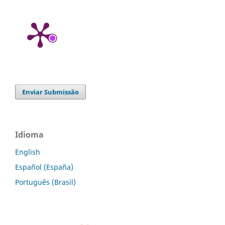
Enviar Submissão
Idioma
English
Español (España)
Português (Brasil)