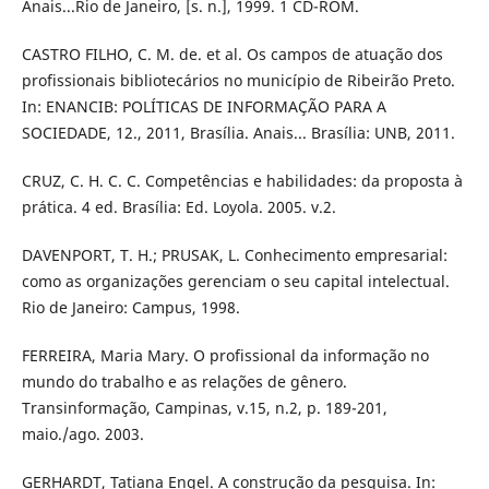
Anais...Rio de Janeiro, [s. n.], 1999. 1 CD-ROM.
CASTRO FILHO, C. M. de. et al. Os campos de atuação dos
profissionais bibliotecários no município de Ribeirão Preto.
In: ENANCIB: POLÍTICAS DE INFORMAÇÃO PARA A
SOCIEDADE, 12., 2011, Brasília. Anais... Brasília: UNB, 2011.
CRUZ, C. H. C. C. Competências e habilidades: da proposta à
prática. 4 ed. Brasília: Ed. Loyola. 2005. v.2.
DAVENPORT, T. H.; PRUSAK, L. Conhecimento empresarial:
como as organizações gerenciam o seu capital intelectual.
Rio de Janeiro: Campus, 1998.
FERREIRA, Maria Mary. O profissional da informação no
mundo do trabalho e as relações de gênero.
Transinformação, Campinas, v.15, n.2, p. 189-201,
maio./ago. 2003.
GERHARDT, Tatiana Engel. A construção da pesquisa. In: