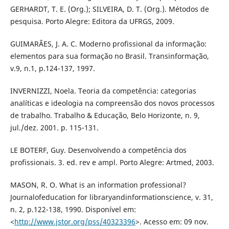
GERHARDT, T. E. (Org.); SILVEIRA, D. T. (Org.). Métodos de
pesquisa. Porto Alegre: Editora da UFRGS, 2009.
GUIMARÃES, J. A. C. Moderno profissional da informação:
elementos para sua formação no Brasil. Transinformação,
v.9, n.1, p.124-137, 1997.
INVERNIZZI, Noela. Teoria da competência: categorias
analíticas e ideologia na compreensão dos novos processos
de trabalho. Trabalho & Educação, Belo Horizonte, n. 9,
jul./dez. 2001. p. 115-131.
LE BOTERF, Guy. Desenvolvendo a competência dos
profissionais. 3. ed. rev e ampl. Porto Alegre: Artmed, 2003.
MASON, R. O. What is an information professional?
Journalofeducation for libraryandinformationscience, v. 31,
n. 2, p.122-138, 1990. Disponível em:
<
http://www.jstor.org/pss/40323396
>. Acesso em: 09 nov.