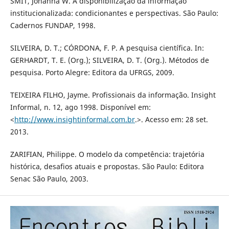
SMIT, Johanna W. A disponibilização da informação
institucionalizada: condicionantes e perspectivas. São Paulo:
Cadernos FUNDAP, 1998.
SILVEIRA, D. T.; CÓRDONA, F. P. A pesquisa científica. In:
GERHARDT, T. E. (Org.); SILVEIRA, D. T. (Org.). Métodos de
pesquisa. Porto Alegre: Editora da UFRGS, 2009.
TEIXEIRA FILHO, Jayme. Profissionais da informação. Insight
Informal, n. 12, ago 1998. Disponível em:
<
http://www.insightinformal.com.br
.>. Acesso em: 28 set.
2013.
ZARIFIAN, Philippe. O modelo da competência: trajetória
histórica, desafios atuais e propostas. São Paulo: Editora
Senac São Paulo, 2003.