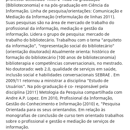
(Biblioteconomia) e na pós-graduação em Ciência da
Informação. Linha de pesquisa/orientações: Comunicação e
Mediação da Informação (reformulação de linhas 2011).
Suas pesquisas são na área de mercado de trabalho do
profissional da informação, mediação e gestão da
informação. Lidera o grupo de pesquisa: mercado de
trabalho do bibliotecário. Trabalhou com o tema "arquiteto
da informação", "representação social do bibliotecário"
(orientação doutorado) Atualmente orienta: histórico de
formação do bibliotecário (100 anos de biblioteconomia)
biblioterapia e competências conversacionais, no mestrado.
No doutorado: web 2.0, qualidade de serviços em saúde,
inclusão social e habilidades conversacionais SEBRAE . Em
2009/11 retornou a ministrar a disciplina "Estudo de
Usuários". Na pós-graduação é co- responsável pela
disciplina (2011) Metologia da Pesquisa compartilhada com
Andre A.P. Lopez. Em 2010, Profissional da Informação,
Gestão do Conhecimento e Informação (2010) e, "Pesquisa
Orientada para os seus orientandos. Em relação às
monografias de conclusão de curso tem orientado trabalhos
sobre o profissional e gestão e mediação de serviços de
informação.