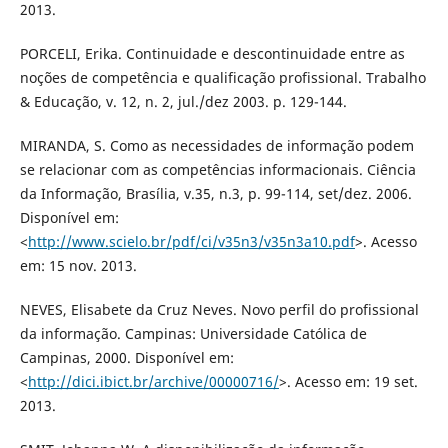
2013.
PORCELI, Erika. Continuidade e descontinuidade entre as
noções de competência e qualificação profissional. Trabalho
& Educação, v. 12, n. 2, jul./dez 2003. p. 129-144.
MIRANDA, S. Como as necessidades de informação podem
se relacionar com as competências informacionais. Ciência
da Informação, Brasília, v.35, n.3, p. 99-114, set/dez. 2006.
Disponível em:
<
http://www.scielo.br/pdf/ci/v35n3/v35n3a10.pdf
>. Acesso
em: 15 nov. 2013.
NEVES, Elisabete da Cruz Neves. Novo perfil do profissional
da informação. Campinas: Universidade Católica de
Campinas, 2000. Disponível em:
<
http://dici.ibict.br/archive/00000716/
>. Acesso em: 19 set.
2013.