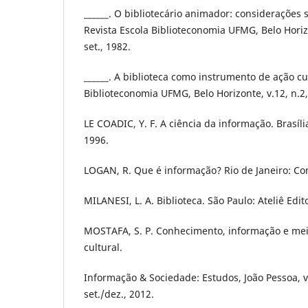
______. O bibliotecário animador: considerações
Revista Escola Biblioteconomia UFMG, Belo Horizo
set., 1982.
______. A biblioteca como instrumento de ação cul
Biblioteconomia UFMG, Belo Horizonte, v.12, n.2, 
LE COADIC, Y. F. A ciência da informação. Brasíl
1996.
LOGAN, R. Que é informação? Rio de Janeiro: Co
MILANESI, L. A. Biblioteca. São Paulo: Ateliê Edito
MOSTAFA, S. P. Conhecimento, informação e mei
cultural.
Informação & Sociedade: Estudos, João Pessoa, v.
set./dez., 2012.