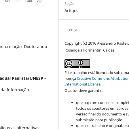
Seção
Artigos
Licença
Copyright (c) 2016 Alessandro Rasteli
a informação. Doutorando
Rosângela Formentini Caldas
Este trabalho está licenciado sob um
adual Paulista/UNESP -
licença
Creative Commons Attribution
International License
.
 da Informação.
O autor deve garantir:
que haja um consenso comple
todos os coautores em aprova
versão final do documento e s
submissão para publicação.
que seu trabalho é original, e s
liotecas alternativas.