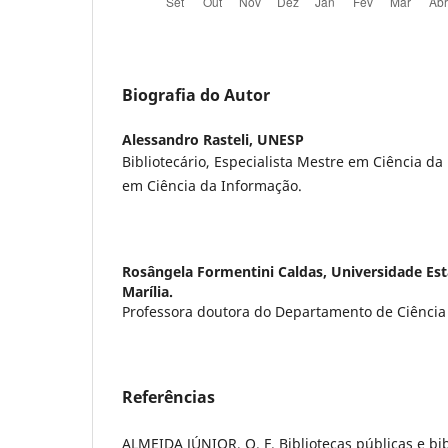
Biografia do Autor
Alessandro Rasteli,
UNESP
Bibliotecário, Especialista Mestre em Ciência d
em Ciência da Informação.
Rosângela Formentini Caldas,
Universidade Est
Marília.
Professora doutora do Departamento de Ciência
Referências
ALMEIDA JÚNIOR, O. F. Bibliotecas públicas e bib