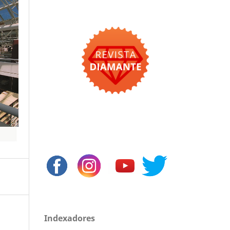
Indexadores