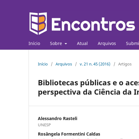
Início
Sobre
Atual
Arquivos
Submi
Início
/
Arquivos
/
v. 21 n. 45 (2016)
/
Artigos
Bibliotecas públicas e o ac
perspectiva da Ciência da 
Alessandro Rasteli
UNESP
Rosângela Formentini Caldas