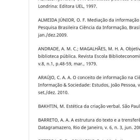
Londrina: Editora UEL, 1997.
ALMEIDA JÚNIOR, O. F. Mediação da informação 
Pesquisa Brasileira Ciência da Informação, Brasíli
jan./dez.2009.
ANDRADE, A. M. C.; MAGALHÃES, M. H. A. Objeti
biblioteca pública. Revista Escola Biblioteconom
v.8, n.1, p.48-59, mar., 1979.
ARAÚJO, C. A. A. O conceito de informação na Ci
Informação & Sociedade: Estudos, João Pessoa, v.
set./dez. 2010.
BAKHTIN, M. Estética da criação verbal. São Paul
BARRETO, A. A. A estrutura do texto e a trensfe
Datagramazero, Rio de Janeiro, v. 6, n. 3, jun. 20