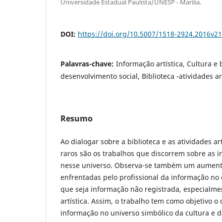
Universidade Estadual Paulista/UNESP - Marília.
DOI:
https://doi.org/10.5007/1518-2924.2016v2
Palavras-chave:
Informação artística, Cultura e 
desenvolvimento social, Biblioteca -atividades ar
Resumo
Ao dialogar sobre a biblioteca e as atividades ar
raros são os trabalhos que discorrem sobre as i
nesse universo. Observa-se também um aumento
enfrentadas pelo profissional da informação no 
que seja informação não registrada, especialme
artística. Assim, o trabalho tem como objetivo o
informação no universo simbólico da cultura e da