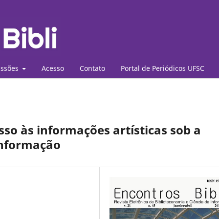
ssões
Acesso
Contato
Portal de Periódicos UFSC
esso às informações artísticas sob a
Informação