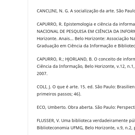
CANCLINI, N. G. A socialização da arte. São Paulo
CAPURRO, R. Epistemologia e ciência da infor
NACIONAL DE PESQUISA EM CIÊNCIA DA INFORMA
Horizonte. Anais... Belo Horizonte: Associação N
Graduação em Ciência da Informação e Bibliote
CAPURRO, R.; HJORLAND, B. O conceito de infor
Ciência da Informação, Belo Horizonte, v.12, n.1,
2007.
COLI, J. O que é arte. 15. ed. São Paulo: Brasilie
primeiros passos; 46).
ECO, Umberto. Obra aberta. São Paulo: Perspecti
FLUSSER, V. Uma biblioteca verdadeiramente púb
Biblioteconomia UFMG, Belo Horizonte, v.9, n.2, p