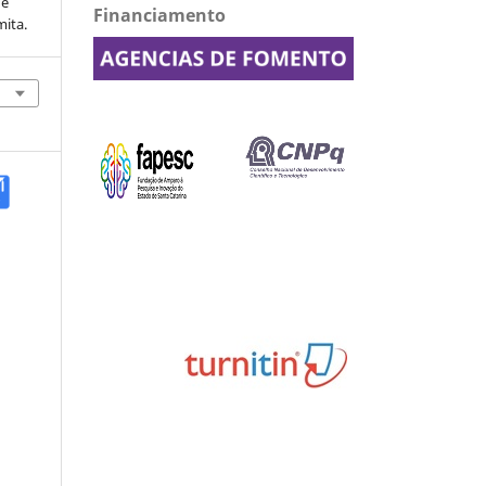
de
Financiamento
mita.