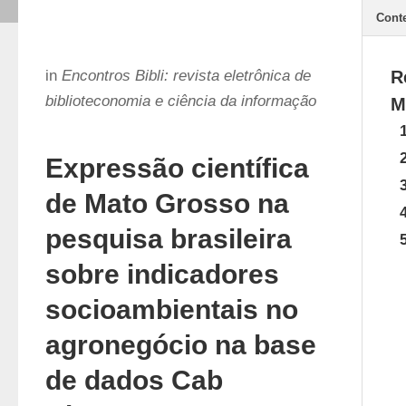
Cont
in
Encontros Bibli: revista eletrônica de
R
biblioteconomia e ciência da informação
M
Expressão científica
de Mato Grosso na
pesquisa brasileira
sobre indicadores
socioambientais no
agronegócio na base
de dados Cab