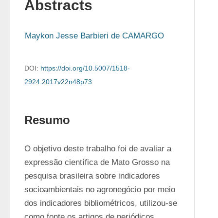
Abstracts
Maykon Jesse Barbieri de CAMARGO
DOI:
https://doi.org/10.5007/1518-
2924.2017v22n48p73
Resumo
O objetivo deste trabalho foi de avaliar a 
expressão científica de Mato Grosso na 
pesquisa brasileira sobre indicadores 
socioambientais no agronegócio por meio 
dos indicadores bibliométricos, utilizou-se 
como fonte os artigos de periódicos 