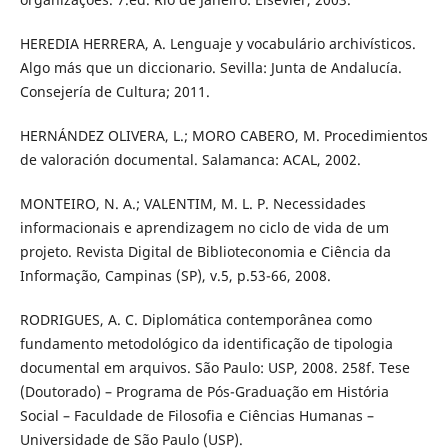
HEREDIA HERRERA, A. Lenguaje y vocabulário archivísticos.
Algo más que un diccionario. Sevilla: Junta de Andalucía.
Consejería de Cultura; 2011.
HERNÁNDEZ OLIVERA, L.; MORO CABERO, M. Procedimientos
de valoración documental. Salamanca: ACAL, 2002.
MONTEIRO, N. A.; VALENTIM, M. L. P. Necessidades
informacionais e aprendizagem no ciclo de vida de um
projeto. Revista Digital de Biblioteconomia e Ciência da
Informação, Campinas (SP), v.5, p.53-66, 2008.
RODRIGUES, A. C. Diplomática contemporânea como
fundamento metodológico da identificação de tipologia
documental em arquivos. São Paulo: USP, 2008. 258f. Tese
(Doutorado) – Programa de Pós-Graduação em História
Social – Faculdade de Filosofia e Ciências Humanas –
Universidade de São Paulo (USP).