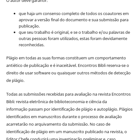
O autor deve garantir:
que haja um consenso completo de todos os coautores em
aprovar a versão final do documento e sua submissão para
publicação.
que seu trabalho é original, e se o trabalho e/ou palavras de
outras pessoas foram utilizados, estas foram devidamente
reconhecidas.
Plágio em todas as suas formas constituem um comportamento
antiético de publicação e é inaceitável. Encontros Bibli reserva-se o
direito de usar software ou quaisquer outros métodos de detecção
de plágio.
Todas as submissões recebidas para avaliação na revista Encontros
Bibli
:
revista eletrônica de biblioteconomia e ciência da
informação
passam por identificação de plágio e autoplágio. Plágios
identificados em manuscritos durante o processo de avaliação
acarretarão no arquivamento da submissão. No caso de
identificação de plágio em um manuscrito publicado na revista, o
Editor Chefe conduzirá uma investigação preliminar e, caso