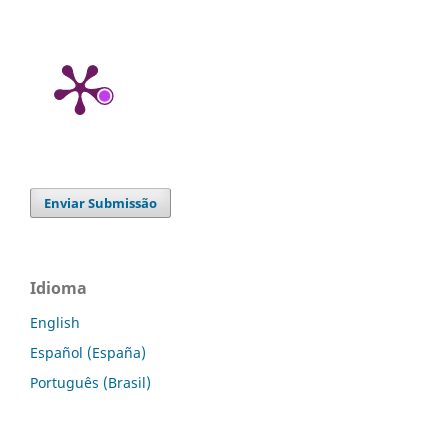
Enviar Submissão
Idioma
English
Español (España)
Português (Brasil)