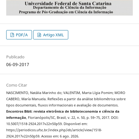
PDF/A
Artigo XML
Publicado
06-09-2017
Como Citar
NASCIMENTO, Natália Marinho do; VALENTIM, Marta Lígia Pomim; MORO
CABERO, María Manuela. Reflexões a partir da análise bibliométrica sobre
tipos documentais, fluxos informacionais e avaliação de documentos.
Encontros Bibli: revista eletrônica de biblioteconomia e ciência da
informação
, Florianópolis/SC, Brasil, v. 22, n. 50, p. 59–75, 2017. DOI:
10.5007/1518-2924.2017v22n50p59. Disponível em:
https://periodicos.ufsc.br/index.php/eb/article/view/1518-
2924.2017v22n50p59. Acesso em: 6 ago. 2026.