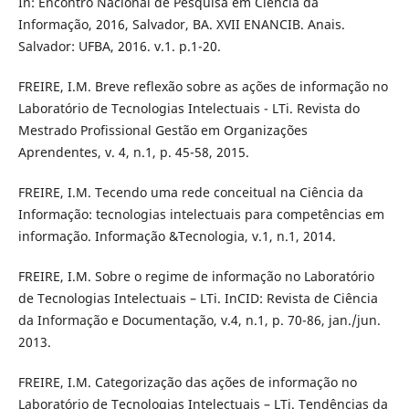
In: Encontro Nacional de Pesquisa em Ciência da
Informação, 2016, Salvador, BA. XVII ENANCIB. Anais.
Salvador: UFBA, 2016. v.1. p.1-20.
FREIRE, I.M. Breve reflexão sobre as ações de informação no
Laboratório de Tecnologias Intelectuais - LTi. Revista do
Mestrado Profissional Gestão em Organizações
Aprendentes, v. 4, n.1, p. 45-58, 2015.
FREIRE, I.M. Tecendo uma rede conceitual na Ciência da
Informação: tecnologias intelectuais para competências em
informação. Informação &Tecnologia, v.1, n.1, 2014.
FREIRE, I.M. Sobre o regime de informação no Laboratório
de Tecnologias Intelectuais – LTi. InCID: Revista de Ciência
da Informação e Documentação, v.4, n.1, p. 70-86, jan./jun.
2013.
FREIRE, I.M. Categorização das ações de informação no
Laboratório de Tecnologias Intelectuais – LTi. Tendências da