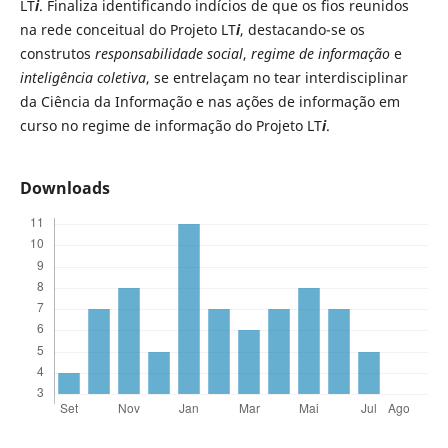
LT
i
. Finaliza identificando indícios de que os fios reunidos
na rede conceitual do Projeto LT
i
, destacando-se os
construtos
responsabilidade social
,
regime de informação
e
inteligência coletiva
, se entrelaçam no tear interdisciplinar
da Ciência da Informação e nas ações de informação em
curso no regime de informação do Projeto LT
i
.
Downloads