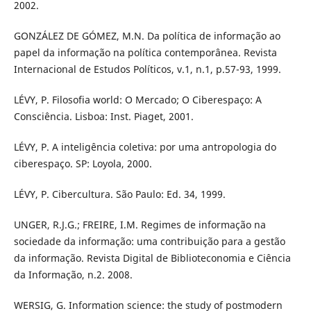
2002.
GONZÁLEZ DE GÓMEZ, M.N. Da política de informação ao
papel da informação na política contemporânea. Revista
Internacional de Estudos Políticos, v.1, n.1, p.57-93, 1999.
LÉVY, P. Filosofia world: O Mercado; O Ciberespaço: A
Consciência. Lisboa: Inst. Piaget, 2001.
LÉVY, P. A inteligência coletiva: por uma antropologia do
ciberespaço. SP: Loyola, 2000.
LÉVY, P. Cibercultura. São Paulo: Ed. 34, 1999.
UNGER, R.J.G.; FREIRE, I.M. Regimes de informação na
sociedade da informação: uma contribuição para a gestão
da informação. Revista Digital de Biblioteconomia e Ciência
da Informação, n.2. 2008.
WERSIG, G. Information science: the study of postmodern