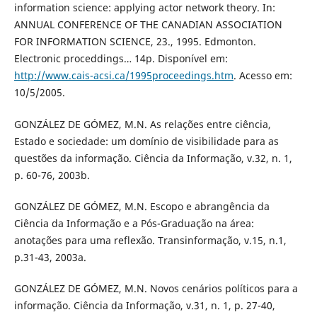
information science: applying actor network theory. In:
ANNUAL CONFERENCE OF THE CANADIAN ASSOCIATION
FOR INFORMATION SCIENCE, 23., 1995. Edmonton.
Electronic proceddings… 14p. Disponível em:
http://www.cais-acsi.ca/1995proceedings.htm
. Acesso em:
10/5/2005.
GONZÁLEZ DE GÓMEZ, M.N. As relações entre ciência,
Estado e sociedade: um domínio de visibilidade para as
questões da informação. Ciência da Informação, v.32, n. 1,
p. 60-76, 2003b.
GONZÁLEZ DE GÓMEZ, M.N. Escopo e abrangência da
Ciência da Informação e a Pós-Graduação na área:
anotações para uma reflexão. Transinformação, v.15, n.1,
p.31-43, 2003a.
GONZÁLEZ DE GÓMEZ, M.N. Novos cenários políticos para a
informação. Ciência da Informação, v.31, n. 1, p. 27-40,