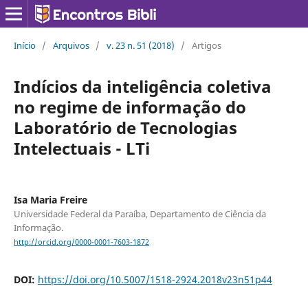
Início
/
Arquivos
/
v. 23 n. 51 (2018)
/
Artigos
Indícios da inteligência coletiva
no regime de informação do
Laboratório de Tecnologias
Intelectuais - LTi
Isa Maria Freire
Universidade Federal da Paraíba, Departamento de Ciência da
Informação.
http://orcid.org/0000-0001-7603-1872
DOI:
https://doi.org/10.5007/1518-2924.2018v23n51p44