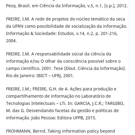
Pesq. Brasil. em Ciência da Informação, v.5, n.1, [s.p.], 2012.
FREIRE, I.M. A rede de projetos do núcleo temático da seca
da UFRN como possibilidade de socialização da informação.
Informação & Sociedade: Estudos, v.14, n.2, p. 201-216,
2004.
FREIRE, I.M. A responsabilidade social da ciência da
informação e/ou O olhar da consciência possível sobre o
campo científico. 2001. Tese (Dout. Ciência da Informação).
Rio de Janeiro: IBICT – UFRJ, 2001.
FREIRE, I.M.; FREIRE, G.H. de A. Ações para produção e
compartilhamento de informação no Laboratório de
Tecnologias Intelectuais – LTi. In: GARCIA, J.C.R.; TARGIBO,
M. das G. Desvendando facetas da gestão e políticas de
informação. João Pessoa: Editora UFPB, 2015.
FROHMANN, Bernd. Taking information policy beyond