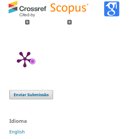
0
0
Enviar Submissão
Idioma
English