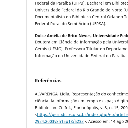
Federal da Paraíba (UFPB). Bacharel em Bibliot
Universidade Federal do Rio Grande do Norte (UF
Documentalista da Biblioteca Central Orlando T
Federal Rural do Semi-Árido (UFRSA).
Dulce Amélia de Brito Neves,
Universidade Fede
Doutora em Ciência da Informação pela Univers
Gerais (UFMG). Professora Titular do Departame
Informação da Universidade Federal da Paraíba 
Referências
ALVARENGA, Lídia. Representação do conhecime
ciência da informação em tempo e espaço digitais.
Bibliotecon. Ci. Inf., Florianópolis, v. 8, n. 15, 2
<
https://periodicos.ufsc.br/index.php/eb/articl
2924.2003v8n15p18/5233
>. Acesso em: 14 ago 2