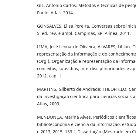
GIL, Antonio Carlos. Métodos e técnicas de pesqu
Paulo: Atlas, 2014.
GONSALVES, Elisa Pereira. Conversas sobre inicia
5. ed. rev. e ampl. Campinas, SP: Alínea, 2011.
LIMA, José Leonardo Oliveira; ALVARES, Lillian. 
representação da informação e do conhecimento.
(Org.). Organização e representação da inform
conceitos, subsídios, interdisciplinaridades e ap
2012. cap. 1.
MARTINS, Gilberto de Andrade; THEÓPHILO, Car
da investigação científica para ciências sociais a
Atlas, 2009.
MENDONÇA, Marina Alves. Periódicos científicos
biblioteconomia e ciência da informação: estud
e 2013, 2015. 133 f. Dissertação (Mestrado em C