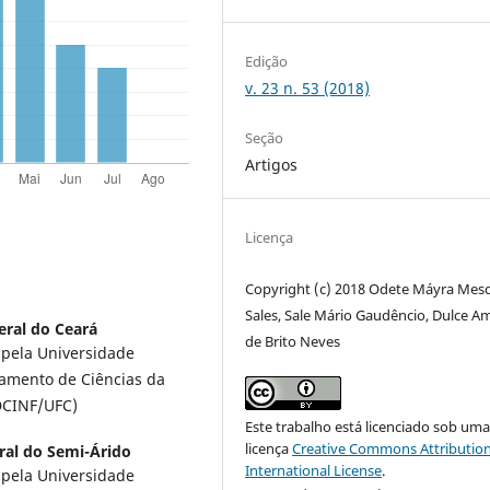
Edição
v. 23 n. 53 (2018)
Seção
Artigos
Licença
Copyright (c) 2018 Odete Máyra Mes
Sales, Sale Mário Gaudêncio, Dulce Am
eral do Ceará
de Brito Neves
pela Universidade
tamento de Ciências da
DCINF/UFC)
Este trabalho está licenciado sob um
licença
Creative Commons Attribution
ral do Semi-Árido
International License
.
pela Universidade