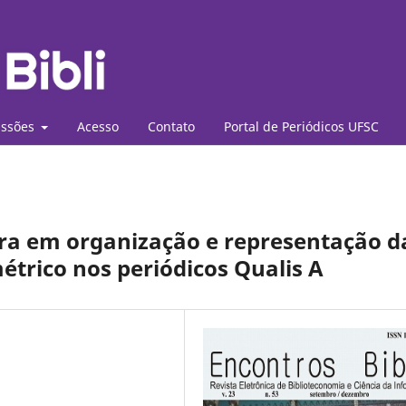
ssões
Acesso
Contato
Portal de Periódicos UFSC
eira em organização e representação d
étrico nos periódicos Qualis A