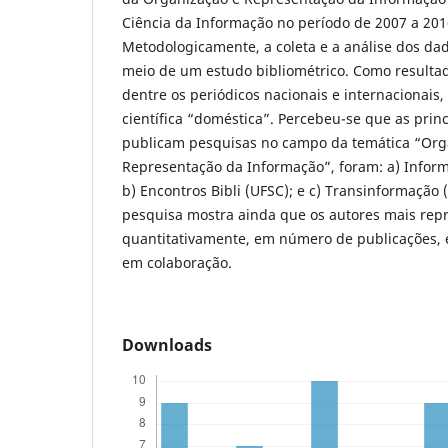
Ciência da Informação no período de 2007 a 2016
Metodologicamente, a coleta e a análise dos da
meio de um estudo bibliométrico. Como resultad
dentre os periódicos nacionais e internacionai
científica “doméstica”. Percebeu-se que as princ
publicam pesquisas no campo da temática “Org
Representação da Informação”, foram: a) Infor
b) Encontros Bibli (UFSC); e c) Transinformação
pesquisa mostra ainda que os autores mais repr
quantitativamente, em número de publicações,
em colaboração.
Downloads