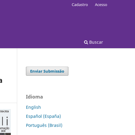
Cadastro
Acesso
Buscar
Enviar Submissão
a
Idioma
English
Español (España)
Português (Brasil)