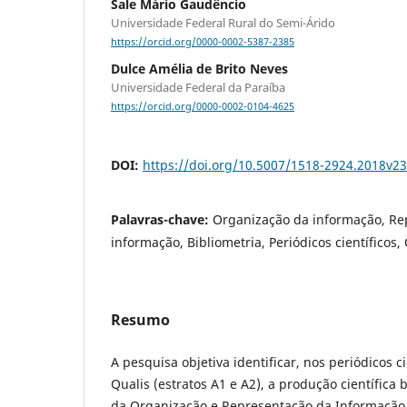
Sale Mário Gaudêncio
Universidade Federal Rural do Semi-Árido
https://orcid.org/0000-0002-5387-2385
Dulce Amélia de Brito Neves
Universidade Federal da Paraíba
https://orcid.org/0000-0002-0104-4625
DOI:
https://doi.org/10.5007/1518-2924.2018v2
Palavras-chave:
Organização da informação, Re
informação, Bibliometria, Periódicos científicos,
Resumo
A pesquisa objetiva identificar, nos periódicos c
Qualis (estratos A1 e A2), a produção científica 
da Organização e Representação da Informação