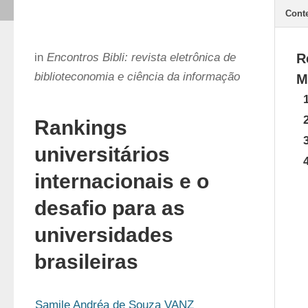
Cont
in
Encontros Bibli: revista eletrônica de
R
biblioteconomia e ciência da informação
M
Rankings
universitários
internacionais e o
desafio para as
universidades
brasileiras
Samile Andréa de Souza VANZ