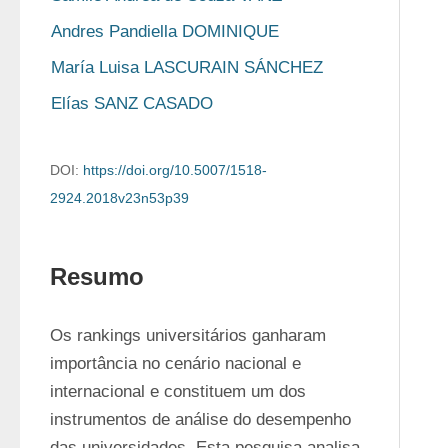
Andres Pandiella DOMINIQUE
María Luisa LASCURAIN SÁNCHEZ
Elías SANZ CASADO
DOI:
https://doi.org/10.5007/1518-
2924.2018v23n53p39
Resumo
Os rankings universitários ganharam 
importância no cenário nacional e 
internacional e constituem um dos 
instrumentos de análise do desempenho 
das universidades. Esta pesquisa analisa 