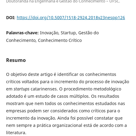
Doutoranda na Engenharia e Gestão do Conhecimento – UFSC.
DOI:
https://doi.org/10.5007/1518-2924.2018v23nespp126
Palavras-chave:
Inovação, Startup, Gestão do
Conhecimento, Conhecimento Crítico
Resumo
O objetivo deste artigo é identificar os conhecimentos
críticos voltados para o incremento do processo de inovação
em
startups
catarinenses. O procedimento metodológico
adotado é um estudo de casos múltiplos. Os resultados
mostram que nem todos os conhecimentos estudados nas
empresas podem ser considerados como críticos para o
incremento da inovação. Ainda foi possível constatar que
nem sempre a prática organizacional está de acordo com a
literatura.