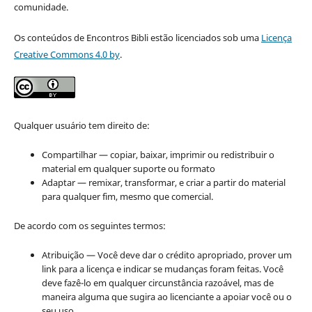
comunidade.
Os conteúdos de Encontros Bibli estão licenciados sob uma
Licença
Creative Commons 4.0 by
.
Qualquer usuário tem direito de:
Compartilhar — copiar, baixar, imprimir ou redistribuir o
material em qualquer suporte ou formato
Adaptar — remixar, transformar, e criar a partir do material
para qualquer fim, mesmo que comercial.
De acordo com os seguintes termos:
Atribuição — Você deve dar o crédito apropriado, prover um
link para a licença e indicar se mudanças foram feitas. Você
deve fazê-lo em qualquer circunstância razoável, mas de
maneira alguma que sugira ao licenciante a apoiar você ou o
seu uso.