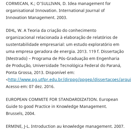
CORMICAN, K.; O'SULLIVAN, D. Idea management for
organisational Innovation. International Journal of
Innovation Management. 2003.
DIHL, W. A Teoria da criação do conhecimento
organizacional relacionada à elaboração de relatórios de
sustentabilidade empresarial: um estudo exploratório em
uma empresa geradora de energia. 2013. 119 f. Dissertação
(Mestrado) – Programa de Pós-Graduação em Engenharia
de Produção, Universidade Tecnológica Federal do Paraná,
Ponta Grossa, 2013. Disponível em:
<
http://www.pg.utfpr.edu.br/dirppg/ppgep/dissertacoes/arqui
Acesso em: 07 dez. 2016.
EUROPEAN COMMITE FOR STANDARDIZATION. European
Guide to good Practice in Knowledge Management.
Brussels, 2004.
ERMINE, J-L. Introduction au knowledge management. 2007.