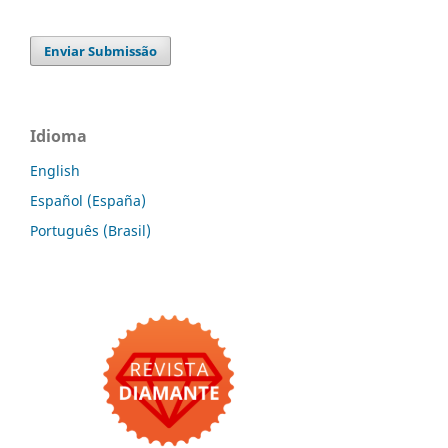
Enviar Submissão
Idioma
English
Español (España)
Português (Brasil)