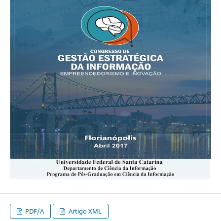
PDF/A
Artigo XML