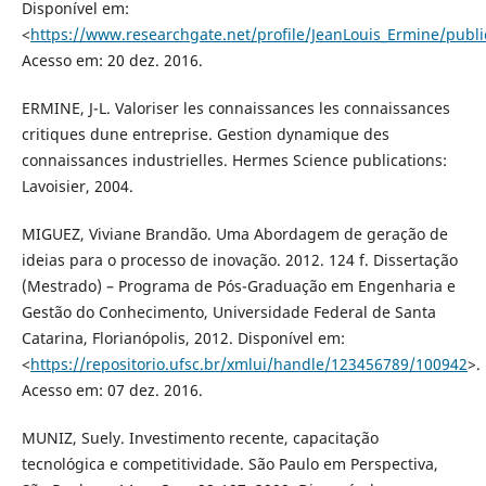
Disponível em:
<
https://www.researchgate.net/profile/JeanLouis_Ermine/pu
Acesso em: 20 dez. 2016.
ERMINE, J-L. Valoriser les connaissances les connaissances
critiques dune entreprise. Gestion dynamique des
connaissances industrielles. Hermes Science publications:
Lavoisier, 2004.
MIGUEZ, Viviane Brandão. Uma Abordagem de geração de
ideias para o processo de inovação. 2012. 124 f. Dissertação
(Mestrado) – Programa de Pós-Graduação em Engenharia e
Gestão do Conhecimento, Universidade Federal de Santa
Catarina, Florianópolis, 2012. Disponível em:
<
https://repositorio.ufsc.br/xmlui/handle/123456789/100942
>.
Acesso em: 07 dez. 2016.
MUNIZ, Suely. Investimento recente, capacitação
tecnológica e competitividade. São Paulo em Perspectiva,