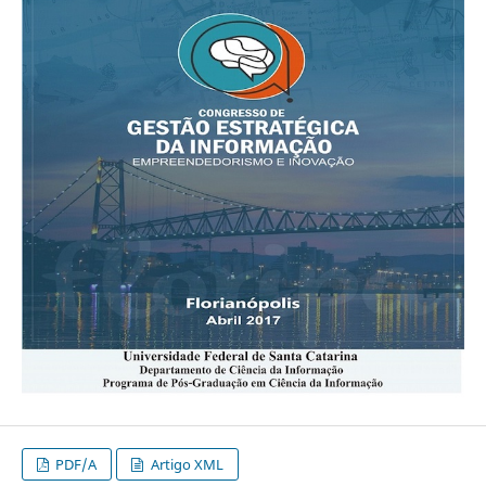
PDF/A
Artigo XML