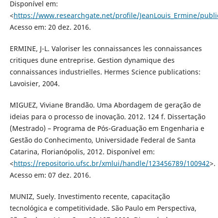
Disponível em:
<
https://www.researchgate.net/profile/JeanLouis_Ermine/pu
Acesso em: 20 dez. 2016.
ERMINE, J-L. Valoriser les connaissances les connaissances
critiques dune entreprise. Gestion dynamique des
connaissances industrielles. Hermes Science publications:
Lavoisier, 2004.
MIGUEZ, Viviane Brandão. Uma Abordagem de geração de
ideias para o processo de inovação. 2012. 124 f. Dissertação
(Mestrado) – Programa de Pós-Graduação em Engenharia e
Gestão do Conhecimento, Universidade Federal de Santa
Catarina, Florianópolis, 2012. Disponível em:
<
https://repositorio.ufsc.br/xmlui/handle/123456789/100942
>.
Acesso em: 07 dez. 2016.
MUNIZ, Suely. Investimento recente, capacitação
tecnológica e competitividade. São Paulo em Perspectiva,