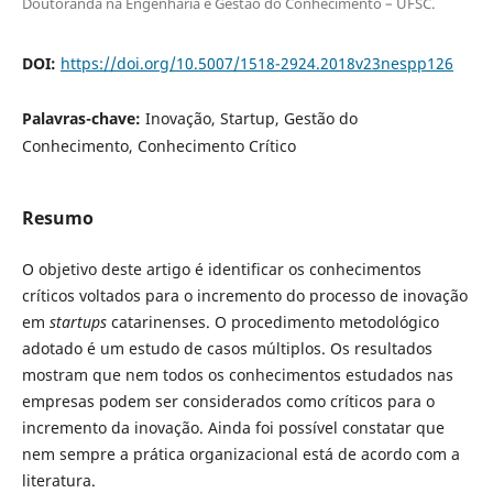
Doutoranda na Engenharia e Gestão do Conhecimento – UFSC.
DOI:
https://doi.org/10.5007/1518-2924.2018v23nespp126
Palavras-chave:
Inovação, Startup, Gestão do
Conhecimento, Conhecimento Crítico
Resumo
O objetivo deste artigo é identificar os conhecimentos
críticos voltados para o incremento do processo de inovação
em
startups
catarinenses. O procedimento metodológico
adotado é um estudo de casos múltiplos. Os resultados
mostram que nem todos os conhecimentos estudados nas
empresas podem ser considerados como críticos para o
incremento da inovação. Ainda foi possível constatar que
nem sempre a prática organizacional está de acordo com a
literatura.