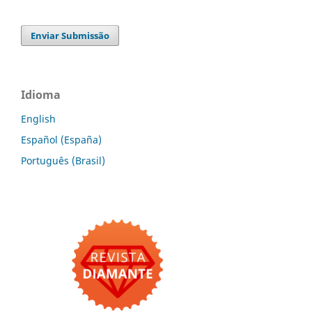
Enviar Submissão
Idioma
English
Español (España)
Português (Brasil)