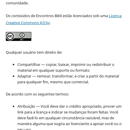
comunidade.
Os conteúdos de Encontros Bibli estão licenciados sob uma
Licença
Creative Commons 4.0 by
.
Qualquer usuário tem direito de:
Compartilhar — copiar, baixar, imprimir ou redistribuir o
material em qualquer suporte ou formato
Adaptar — remixar, transformar, e criar a partir do material
para qualquer fim, mesmo que comercial.
De acordo com os seguintes termos:
Atribuição — Você deve dar o crédito apropriado, prover um
link para a licença e indicar se mudanças foram feitas. Você
deve fazê-lo em qualquer circunstância razoável, mas de
maneira alguma que sugira ao licenciante a apoiar você ou o
seu uso.