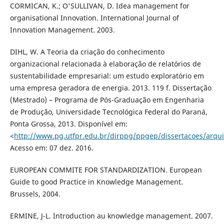
CORMICAN, K.; O'SULLIVAN, D. Idea management for
organisational Innovation. International Journal of
Innovation Management. 2003.
DIHL, W. A Teoria da criação do conhecimento
organizacional relacionada à elaboração de relatórios de
sustentabilidade empresarial: um estudo exploratório em
uma empresa geradora de energia. 2013. 119 f. Dissertação
(Mestrado) – Programa de Pós-Graduação em Engenharia
de Produção, Universidade Tecnológica Federal do Paraná,
Ponta Grossa, 2013. Disponível em:
<
http://www.pg.utfpr.edu.br/dirppg/ppgep/dissertacoes/arqui
Acesso em: 07 dez. 2016.
EUROPEAN COMMITE FOR STANDARDIZATION. European
Guide to good Practice in Knowledge Management.
Brussels, 2004.
ERMINE, J-L. Introduction au knowledge management. 2007.