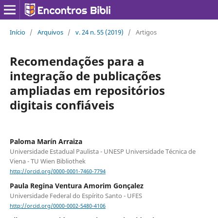
Início
/
Arquivos
/
v. 24 n. 55 (2019)
/
Artigos
Recomendações para a
integração de publicações
ampliadas em repositórios
digitais confiáveis
Paloma Marín Arraiza
Universidade Estadual Paulista - UNESP Universidade Técnica de
Viena - TU Wien Bibliothek
http://orcid.org/0000-0001-7460-7794
Paula Regina Ventura Amorim Gonçalez
Universidade Federal do Espírito Santo - UFES
http://orcid.org/0000-0002-5480-4106