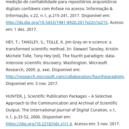
medição de confiabilidade para repositórios arquivísticos
digitais confiáveis com ênfase no acesso. Informação &
Informação, v.22, n.1, p.215-241, 2017. Disponível em:
http://dx.doi.org/10.5433/1981-8920.2017v22n1p215
. Acesso
em: 1 dez. 2017.
HEY, T.; TANSLEY, S.; TOLLE, K. Jim Gray on e-science: a
transformed scientific method. In: Stewart Tansley, Kristin
Michele Tolle, Tony Hey (ed). The fourth paradigm: data-
intensive scientific discovery. Washington. Microsoft
Research, 2009. p. xxxi. Disponível em:
http://research.microsoft.com/collaboration/fourthparadigm
.
Disponível em: 3 nov. 2017.
HUNTER, J. Scientific Publication Packages – A Selective
Approach to the Communication and Archival of Scientific
Output. The International Journal of Digital Curation, v.1,
n.1, p.33-52, 2006. Disponível em:
https://doi.org/10.2218/ijdc.v1i1.4
. Acesso em: 3 nov. 2017.