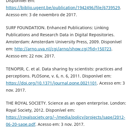
Disponível em:
https://biblio.ugent.be/publication/1942496/file/6739529
.
Acesso em: 3 de novembro de 2017.
SURF FOUNDATION. Enhanced Publications: Linking
Publications and Research Data in Digital Repositories.
Amsterdam: Amsterdam University Press, 2009. Disponível
em:
http://arno.uva.nl/cgi/arno/show.cgi?fid=150723
.
Acesso em: 22 nov. 2017.
TENOPIR, C. et al. Data sharing by scientists: practices and
perceptions. PLOSone, v. 6, n. 6, 2011. Disponível em:
https://doi.org/10.1371/journal.pone.0021101
. Acesso em: 3
nov. 2017.
THE ROYAL SOCIETY. Science as an open enterprise. London:
Royal Society, 2012. Disponível em:
https://royalsociety.org/~/media/policy/projects/sape/2012-
06-20-saoe.pdf
. Acesso em: 3 nov. 2017.