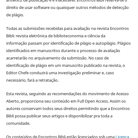
direito de usar software ou quaisquer outros métodos de detecção
de plágio.
Todas as submissões recebidas para avaliação na revista Encontros
Bibli
:
revista eletrônica de biblioteconomia e ciência da
informação
passam por identificação de plágio e autoplágio. Plágios
identificados em manuscritos durante o processo de avaliação
acarretarão no arquivamento da submissão. No caso de
identificação de plágio em um manuscrito publicado na revista, o
Editor Chefe conduzirá uma investigação preliminar e, caso
necessário, fará a retratação.
Esta revista, seguindo as recomendações do movimento de Acesso
Aberto, proporciona seu conteúdo em Full Open Access. Assim os
autores conservam todos seus direitos permitindo que a Encontros
Bibli possa publicar seus artigos e disponibilizar pra toda a
comunidade.
Os conteúdos de Encontros Bibli estão licenciados sob uma
Licença