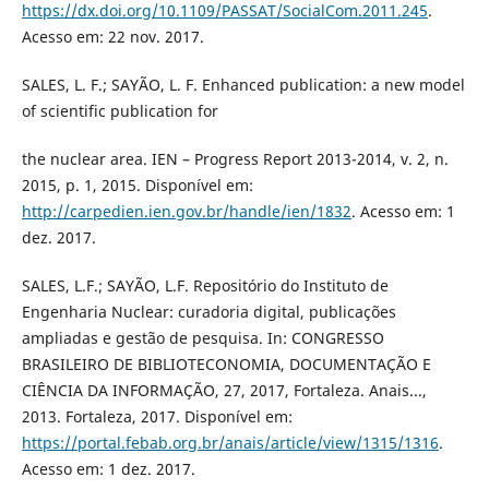
https://dx.doi.org/10.1109/PASSAT/SocialCom.2011.245
.
Acesso em: 22 nov. 2017.
SALES, L. F.; SAYÃO, L. F. Enhanced publication: a new model
of scientific publication for
the nuclear area. IEN – Progress Report 2013-2014, v. 2, n.
2015, p. 1, 2015. Disponível em:
http://carpedien.ien.gov.br/handle/ien/1832
. Acesso em: 1
dez. 2017.
SALES, L.F.; SAYÃO, L.F. Repositório do Instituto de
Engenharia Nuclear: curadoria digital, publicações
ampliadas e gestão de pesquisa. In: CONGRESSO
BRASILEIRO DE BIBLIOTECONOMIA, DOCUMENTAÇÃO E
CIÊNCIA DA INFORMAÇÃO, 27, 2017, Fortaleza. Anais...,
2013. Fortaleza, 2017. Disponível em:
https://portal.febab.org.br/anais/article/view/1315/1316
.
Acesso em: 1 dez. 2017.