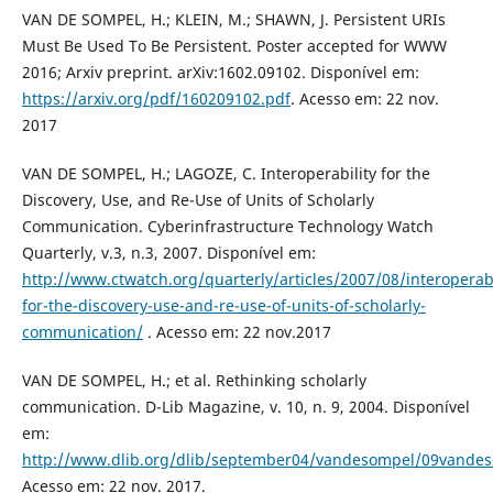
VAN DE SOMPEL, H.; KLEIN, M.; SHAWN, J. Persistent URIs
Must Be Used To Be Persistent. Poster accepted for WWW
2016; Arxiv preprint. arXiv:1602.09102. Disponível em:
https://arxiv.org/pdf/160209102.pdf
. Acesso em: 22 nov.
2017
VAN DE SOMPEL, H.; LAGOZE, C. Interoperability for the
Discovery, Use, and Re-Use of Units of Scholarly
Communication. Cyberinfrastructure Technology Watch
Quarterly, v.3, n.3, 2007. Disponível em:
http://www.ctwatch.org/quarterly/articles/2007/08/interoperabi
for-the-discovery-use-and-re-use-of-units-of-scholarly-
communication/
. Acesso em: 22 nov.2017
VAN DE SOMPEL, H.; et al. Rethinking scholarly
communication. D-Lib Magazine, v. 10, n. 9, 2004. Disponível
em:
http://www.dlib.org/dlib/september04/vandesompel/09vande
Acesso em: 22 nov. 2017.