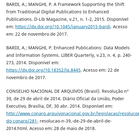
BARDI, A.; MANGHI, P. A Framework Supporting the Shift
from Traditional Digital Publications to Enhanced
Publications. D-Lib Magazine, v.21, n. 1-2, 2015. Disponível
em:
https://dx.doi.org/10.1045/january2015-bardi
. Acesso
em: 22 de novembro de 2017.
BARDI, A.; MANGHI, P. Enhanced Publications: Data Models
and Information Systems. LIBER Quarterly, v.23, n. 4, p. 240-
273, 2014. Disponível em:
https://dx.doi.org/10.18352/lq.8445
. Acesso em: 22 de
novembro de 2017.
CONSELHO NACIONAL DE ARQUIVOS (Brasil). Resolução nº
39, de 29 de abril de 2014. Diário Oficial da União, Poder
Executivo, Brasília, DF, 30 abr. 2014. Disponível em:
http://www.conarq.arquivonacional.gov.br/legislacao/resoluco
do-conarq/281-
resolucao-n-39,-de-29-de-abril-de-
2014.html. Acesso em: 28 de maio de 2018.