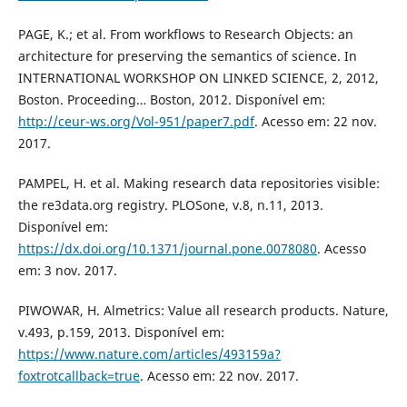
PAGE, K.; et al. From workflows to Research Objects: an
architecture for preserving the semantics of science. In
INTERNATIONAL WORKSHOP ON LINKED SCIENCE, 2, 2012,
Boston. Proceeding… Boston, 2012. Disponível em:
http://ceur-ws.org/Vol-951/paper7.pdf
. Acesso em: 22 nov.
2017.
PAMPEL, H. et al. Making research data repositories visible:
the re3data.org registry. PLOSone, v.8, n.11, 2013.
Disponível em:
https://dx.doi.org/10.1371/journal.pone.0078080
. Acesso
em: 3 nov. 2017.
PIWOWAR, H. Almetrics: Value all research products. Nature,
v.493, p.159, 2013. Disponível em:
https://www.nature.com/articles/493159a?
foxtrotcallback=true
. Acesso em: 22 nov. 2017.