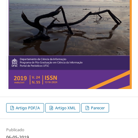
Artigo PDF/A
Artigo XML
Parecer
Publicado
06-05-2019