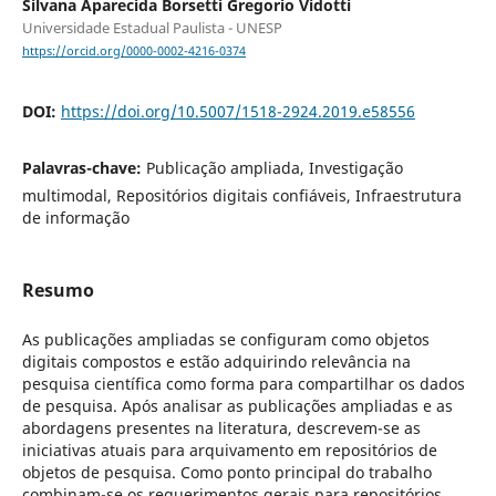
Silvana Aparecida Borsetti Gregorio Vidotti
Universidade Estadual Paulista - UNESP
https://orcid.org/0000-0002-4216-0374
DOI:
https://doi.org/10.5007/1518-2924.2019.e58556
Palavras-chave:
Publicação ampliada, Investigação
multimodal, Repositórios digitais confiáveis, Infraestrutura
de informação
Resumo
As publicações ampliadas se configuram como objetos
digitais compostos e estão adquirindo relevância na
pesquisa científica como forma para compartilhar os dados
de pesquisa. Após analisar as publicações ampliadas e as
abordagens presentes na literatura, descrevem-se as
iniciativas atuais para arquivamento em repositórios de
objetos de pesquisa. Como ponto principal do trabalho
combinam-se os requerimentos gerais para repositórios