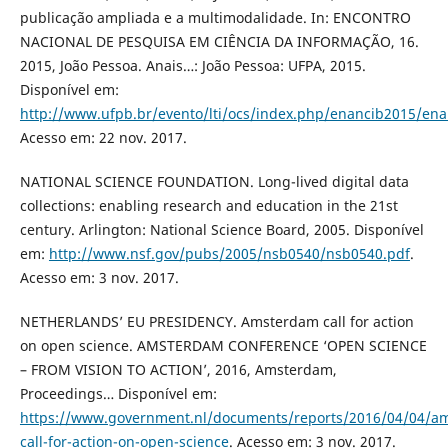
publicação ampliada e a multimodalidade. In: ENCONTRO
NACIONAL DE PESQUISA EM CIÊNCIA DA INFORMAÇÃO, 16.
2015, João Pessoa. Anais…: João Pessoa: UFPA, 2015.
Disponível em:
http://www.ufpb.br/evento/lti/ocs/index.php/enancib2015/en
Acesso em: 22 nov. 2017.
NATIONAL SCIENCE FOUNDATION. Long-lived digital data
collections: enabling research and education in the 21st
century. Arlington: National Science Board, 2005. Disponível
em:
http://www.nsf.gov/pubs/2005/nsb0540/nsb0540.pdf
.
Acesso em: 3 nov. 2017.
NETHERLANDS’ EU PRESIDENCY. Amsterdam call for action
on open science. AMSTERDAM CONFERENCE ‘OPEN SCIENCE
– FROM VISION TO ACTION’, 2016, Amsterdam,
Proceedings… Disponível em:
https://www.government.nl/documents/reports/2016/04/04/a
call-for-action-on-open-science
. Acesso em: 3 nov. 2017.