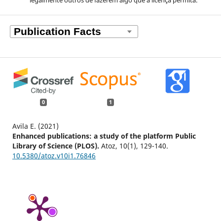
0
1
Avila E. (2021)
Enhanced publications: a study of the platform Public
Library of Science (PLOS).
Atoz,
10
(1),
129-140.
10.5380/atoz.v10i1.76846