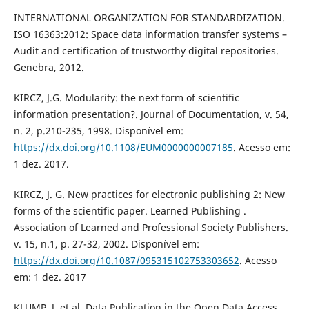
INTERNATIONAL ORGANIZATION FOR STANDARDIZATION.
ISO 16363:2012: Space data information transfer systems –
Audit and certification of trustworthy digital repositories.
Genebra, 2012.
KIRCZ, J.G. Modularity: the next form of scientific
information presentation?. Journal of Documentation, v. 54,
n. 2, p.210-235, 1998. Disponível em:
https://dx.doi.org/10.1108/EUM0000000007185
. Acesso em:
1 dez. 2017.
KIRCZ, J. G. New practices for electronic publishing 2: New
forms of the scientific paper. Learned Publishing .
Association of Learned and Professional Society Publishers.
v. 15, n.1, p. 27-32, 2002. Disponível em:
https://dx.doi.org/10.1087/095315102753303652
. Acesso
em: 1 dez. 2017
KLUMP, J. et al. Data Publication in the Open Data Access