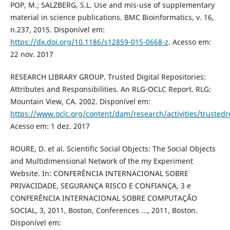
POP, M.; SALZBERG, S.L. Use and mis-use of supplementary
material in science publications. BMC Bioinformatics, v. 16,
n.237, 2015. Disponível em:
https://dx.doi.org/10.1186/s12859-015-0668-z
. Acesso em:
22 nov. 2017
RESEARCH LIBRARY GROUP. Trusted Digital Repositories:
Attributes and Responsibilities. An RLG-OCLC Report. RLG:
Mountain View, CA. 2002. Disponível em:
https://www.oclc.org/content/dam/research/activities/trustedr
Acesso em: 1 dez. 2017
ROURE, D. et al. Scientific Social Objects: The Social Objects
and Multidimensional Network of the my Experiment
Website. In: CONFERÊNCIA INTERNACIONAL SOBRE
PRIVACIDADE, SEGURANÇA RISCO E CONFIANÇA, 3 e
CONFERÊNCIA INTERNACIONAL SOBRE COMPUTAÇÃO
SOCIAL, 3, 2011, Boston, Conferences ..., 2011, Boston.
Disponível em: