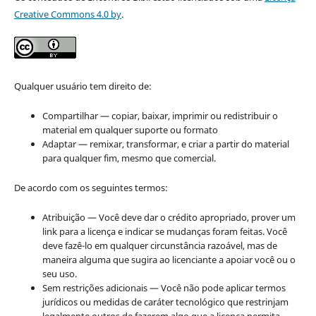
Creative Commons 4.0 by
.
Qualquer usuário tem direito de:
Compartilhar — copiar, baixar, imprimir ou redistribuir o
material em qualquer suporte ou formato
Adaptar — remixar, transformar, e criar a partir do material
para qualquer fim, mesmo que comercial.
De acordo com os seguintes termos:
Atribuição — Você deve dar o crédito apropriado, prover um
link para a licença e indicar se mudanças foram feitas. Você
deve fazê-lo em qualquer circunstância razoável, mas de
maneira alguma que sugira ao licenciante a apoiar você ou o
seu uso.
Sem restrições adicionais — Você não pode aplicar termos
jurídicos ou medidas de caráter tecnológico que restrinjam
legalmente outros de fazerem algo que a licença permita.