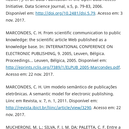
Initiative. Data Science Journal, v.5, p. 79-83, 2006.
Disponível em:
http://doi.org/10.2481/dsj.5.79
. Acesso em: 3
nov. 2017.
MARCONDES, C. H. From scientific communication to public
knowledge: the scientific article Web published as a
knowledge base. In: INTERNATIONAL CONFERENCE ON
ELECTRONIC PUBLISHING, 9. 2005, Leuven, Bélgica.
Proceedings... Leuven, Bélgica, 2005. Disponível em:
http://eprints.rclis.org/7389/1/ELPUB_2005-Marcondes.pdf
.
Acesso em: 22 nov. 2017.
MARCONDES, C. H. Um modelo semântico de publicações
eletrônicas. A semantic model for electronic publishing.
Liinc em Revista, v. 7, n. 1, 2011. Disponível em:
http://revista.ibict.br/liinc/article/view/3290
. Acesso em: 22
nov. 2017.
MUCHERONI, M. L.; SILVA, F. J. M. DA; PALETTA, C. F. Entre a