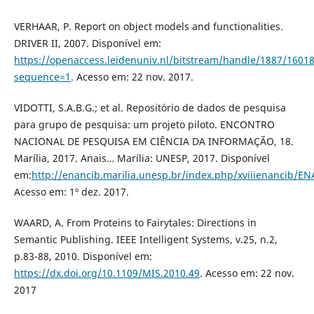
VERHAAR, P. Report on object models and functionalities.
DRIVER II, 2007. Disponível em:
https://openaccess.leidenuniv.nl/bitstream/handle/1887/1601
sequence=1
. Acesso em: 22 nov. 2017.
VIDOTTI, S.A.B.G.; et al. Repositório de dados de pesquisa
para grupo de pesquisa: um projeto piloto. ENCONTRO
NACIONAL DE PESQUISA EM CIÊNCIA DA INFORMAÇÃO, 18.
Marília, 2017. Anais… Marília: UNESP, 2017. Disponível
em:
http://enancib.marilia.unesp.br/index.php/xviiienancib/E
Acesso em: 1º dez. 2017.
WAARD, A. From Proteins to Fairytales: Directions in
Semantic Publishing. IEEE Intelligent Systems, v.25, n.2,
p.83-88, 2010. Disponível em:
https://dx.doi.org/10.1109/MIS.2010.49
. Acesso em: 22 nov.
2017