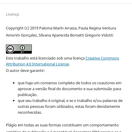
Licença
Copyright (c) 2019 Paloma Marín Arraiza, Paula Regina Ventura
Amorim Gonçalez, Silvana Aparecida Borsetti Gregorio Vidotti
Este trabalho está licenciado sob uma licença
Creative Commons
Attribution 4.0 International License
.
O autor deve garantir:
que haja um consenso completo de todos os coautores em
aprovar a versão final do documento e sua submissão para
publicação.
que seu trabalho é original, e se o trabalho e/ou palavras de
outras pessoas foram utilizados, estas foram devidamente
reconhecidas.
Plágio em todas as suas formas constituem um comportamento
antiético de publicação e é inaceitável. Encontros Bibli reserva-se o