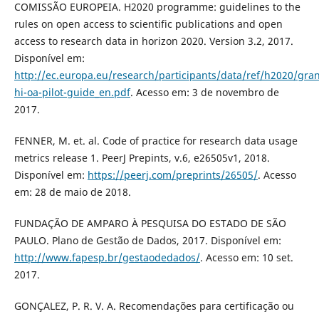
COMISSÃO EUROPEIA. H2020 programme: guidelines to the
rules on open access to scientific publications and open
access to research data in horizon 2020. Version 3.2, 2017.
Disponível em:
http://ec.europa.eu/research/participants/data/ref/h2020/gra
hi-oa-pilot-guide_en.pdf
. Acesso em: 3 de novembro de
2017.
FENNER, M. et. al. Code of practice for research data usage
metrics release 1. PeerJ Prepints, v.6, e26505v1, 2018.
Disponível em:
https://peerj.com/preprints/26505/
. Acesso
em: 28 de maio de 2018.
FUNDAÇÃO DE AMPARO À PESQUISA DO ESTADO DE SÃO
PAULO. Plano de Gestão de Dados, 2017. Disponível em:
http://www.fapesp.br/gestaodedados/
. Acesso em: 10 set.
2017.
GONÇALEZ, P. R. V. A. Recomendações para certificação ou