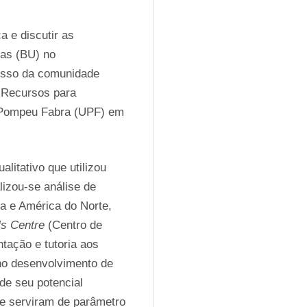
 e discutir as 
as (BU) no 
esso da comunidade 
Recursos para 
 Pompeu Fabra (UPF) em 
litativo que utilizou 
izou-se análise de 
a e América do Norte, 
ls Centre
 (Centro de 
ação e tutoria aos 
 no desenvolvimento de 
de seu potencial 
e serviram de parâmetro 