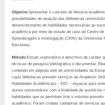
Objetivo
:Apresentar o conceito de literacia acadêmica
possibilidades de atuação das bibliotecas universitári
desenvolvimento de habilidades necessárias ao suc
acadêmica por meio de estudo de caso do Centro de 
Aprendizagem e Investigação (CRAI) da Universitat
Barcelona.
Método
:Estudo exploratório e descritivo de caráter qua
técnicas de pesquisa bibliográfica e documental. Real
conteúdo em páginas 
web
 de universidades da Europ
cujas bibliotecas prestam serviços de 
Academic Skil
Habilidades Acadêmicas) – ASC – espaços para orient
alunos universitários com a finalidade de auxiliá-los
habilidades que os permitam tirar o máximo proveito 
acadêmico. Foram criadas categorias de serviços qu