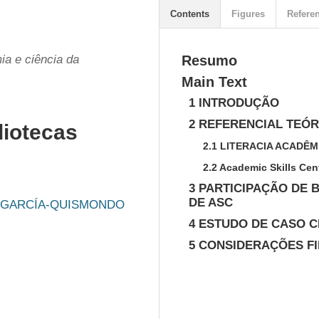
Contents
Figures
Refere
mia e ciência da
Resumo
Main Text
1 INTRODUÇÃO
2 REFERENCIAL TEÓR
liotecas
2.1 LITERACIA ACADÊM
2.2 Academic Skills Cen
3 PARTICIPAÇÃO DE 
DE ASC
al GARCÍA-QUISMONDO
4 ESTUDO DE CASO C
5 CONSIDERAÇÕES FI