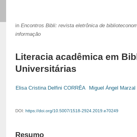
in
Encontros Bibli: revista eletrônica de bibliotecono
informação
Literacia acadêmica em Bib
Universitárias
Elisa Cristina Delfini CORRÊA
Miguel Ángel Marz
DOI:
https://doi.org/10.5007/1518-2924.2019.e70249
Resumo