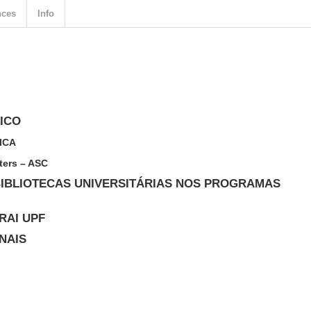
nces
Info
ICO
ICA
ters – ASC
BIBLIOTECAS UNIVERSITÁRIAS NOS PROGRAMAS
RAI UPF
NAIS