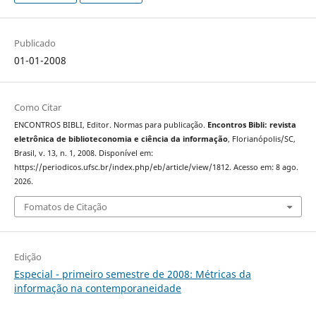
Publicado
01-01-2008
Como Citar
ENCONTROS BIBLI, Editor. Normas para publicação.
Encontros Bibli: revista
eletrônica de biblioteconomia e ciência da informação
, Florianópolis/SC,
Brasil, v. 13, n. 1, 2008. Disponível em:
https://periodicos.ufsc.br/index.php/eb/article/view/1812. Acesso em: 8 ago.
2026.
Fomatos de Citação
Edição
Especial - primeiro semestre de 2008: Métricas da
informação na contemporaneidade