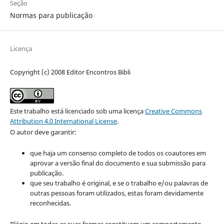
Seção
Normas para publicação
Licença
Copyright (c) 2008 Editor Encontros Bibli
Este trabalho está licenciado sob uma licença
Creative Commons
Attribution 4.0 International License
.
O autor deve garantir:
que haja um consenso completo de todos os coautores em
aprovar a versão final do documento e sua submissão para
publicação.
que seu trabalho é original, e se o trabalho e/ou palavras de
outras pessoas foram utilizados, estas foram devidamente
reconhecidas.
Plágio em todas as suas formas constituem um comportamento