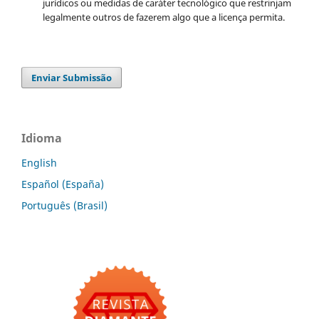
jurídicos ou medidas de caráter tecnológico que restrinjam
legalmente outros de fazerem algo que a licença permita.
Enviar Submissão
Idioma
English
Español (España)
Português (Brasil)