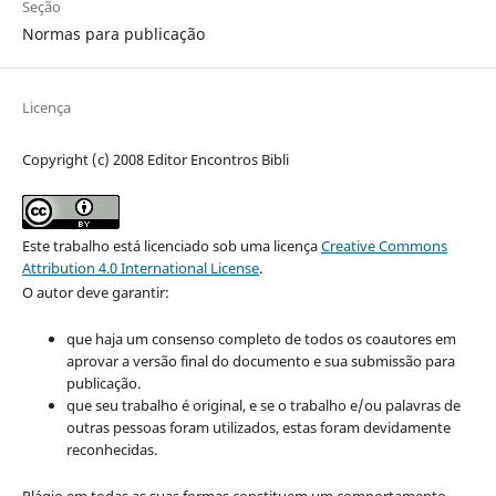
Seção
Normas para publicação
Licença
Copyright (c) 2008 Editor Encontros Bibli
Este trabalho está licenciado sob uma licença
Creative Commons
Attribution 4.0 International License
.
O autor deve garantir:
que haja um consenso completo de todos os coautores em
aprovar a versão final do documento e sua submissão para
publicação.
que seu trabalho é original, e se o trabalho e/ou palavras de
outras pessoas foram utilizados, estas foram devidamente
reconhecidas.
Plágio em todas as suas formas constituem um comportamento