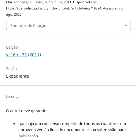
Florianópolis/SC, Brasil, v. 16, n. 31, 2011. Disponível em:
https://periodicos.ufsc.br/index.php/eb/article/view/19394. Acesso em: 6
ago. 2026.
Fomatos de Citação
Edição
v. 16 n. 31 (2011)
Seção
Expediente
Licença
O autor deve garantir:
que haja um consenso completo de todos os coautores em
aprovar a versão final do documento e sua submissão para
publicação.