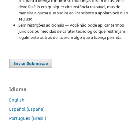
link para a licença e indicar se mudanças foram feitas. Você
deve fazê-lo em qualquer circunstância razoável, mas de
maneira alguma que sugira ao licenciante a apoiar você ou o
seu uso.
Sem restrições adicionais — Você não pode aplicar termos
jurídicos ou medidas de caráter tecnológico que restrinjam
legalmente outros de fazerem algo que a licença permita.
Enviar Submissão
Idioma
English
Español (España)
Português (Brasil)