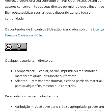
Aberto, proporciona seu conteúdo em Full Open Access. Assim os
autores conservam todos seus direitos permitindo que a Encontros
Bibli possa publicar seus artigos e disponibilizar pra toda a
comunidade.
Os conteúdos de Encontros Bibli estão licenciados sob uma
Licença
Creative Commons 4.0 by
.
Qualquer usuário tem direito de:
Compartilhar — copiar, baixar, imprimir ou redistribuir o
material em qualquer suporte ou formato
Adaptar — remixar, transformar, e criar a partir do material
para qualquer fim, mesmo que comercial.
De acordo com os seguintes termos:
Atribuição — Você deve dar o crédito apropriado, prover um