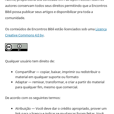
autores conservam todos seus direitos permitindo que a Encontros
Bibli possa publicar seus artigos e disponibilizar pra toda a
comunidade.
Os conteúdos de Encontros Bibli estão licenciados sob uma
Licença
Creative Commons 4.0 by
.
Qualquer usuário tem direito de:
Compartilhar — copiar, baixar, imprimir ou redistribuir o
material em qualquer suporte ou formato
Adaptar — remixar, transformar, e criar a partir do material
para qualquer fim, mesmo que comercial.
De acordo com os seguintes termos:
Atribuição — Você deve dar o crédito apropriado, prover um
link para a licença e indicar se mudanças foram feitas. Você