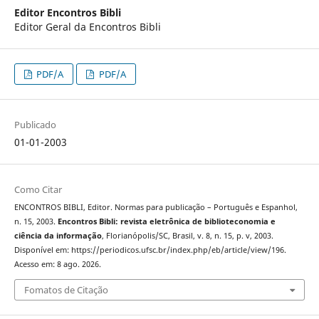
Editor Encontros Bibli
Editor Geral da Encontros Bibli
PDF/A
PDF/A
Publicado
01-01-2003
Como Citar
ENCONTROS BIBLI, Editor. Normas para publicação – Português e Espanhol,
n. 15, 2003.
Encontros Bibli: revista eletrônica de biblioteconomia e
ciência da informação
, Florianópolis/SC, Brasil, v. 8, n. 15, p. v, 2003.
Disponível em: https://periodicos.ufsc.br/index.php/eb/article/view/196.
Acesso em: 8 ago. 2026.
Fomatos de Citação