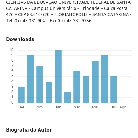
CIÊNCIAS DA EDUCAÇÃO UNIVERSIDADE FEDERAL DE SANTA
CATARINA - Campus Universitário – Trindade – Caixa Postal
476 – CEP 88.010-970 – FLORIANÓPOLIS – SANTA CATARINA -
Tel. 0xx 48 331.904 – Fax 0 xx 48 331.9756
Downloads
Biografia do Autor