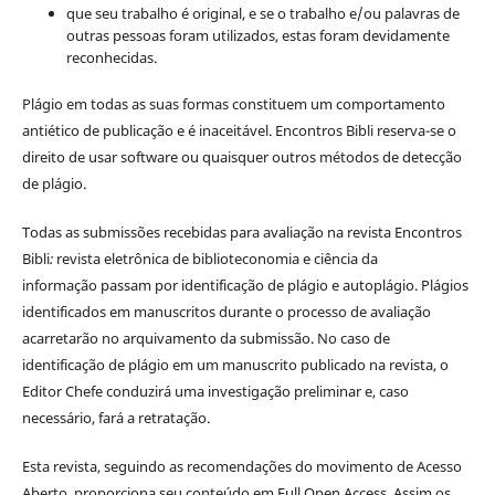
que seu trabalho é original, e se o trabalho e/ou palavras de
outras pessoas foram utilizados, estas foram devidamente
reconhecidas.
Plágio em todas as suas formas constituem um comportamento
antiético de publicação e é inaceitável. Encontros Bibli reserva-se o
direito de usar software ou quaisquer outros métodos de detecção
de plágio.
Todas as submissões recebidas para avaliação na revista Encontros
Bibli
:
revista eletrônica de biblioteconomia e ciência da
informação
passam por identificação de plágio e autoplágio. Plágios
identificados em manuscritos durante o processo de avaliação
acarretarão no arquivamento da submissão. No caso de
identificação de plágio em um manuscrito publicado na revista, o
Editor Chefe conduzirá uma investigação preliminar e, caso
necessário, fará a retratação.
Esta revista, seguindo as recomendações do movimento de Acesso
Aberto, proporciona seu conteúdo em Full Open Access. Assim os