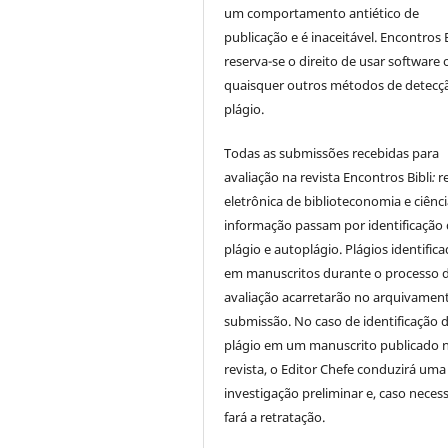
um comportamento antiético de
publicação e é inaceitável. Encontros B
reserva-se o direito de usar software 
quaisquer outros métodos de detecç
plágio.
Todas as submissões recebidas para
avaliação na revista Encontros Bibli
:
r
eletrônica de biblioteconomia e ciênc
informação
passam por identificação
plágio e autoplágio. Plágios identific
em manuscritos durante o processo 
avaliação acarretarão no arquivamen
submissão. No caso de identificação 
plágio em um manuscrito publicado 
revista, o Editor Chefe conduzirá uma
investigação preliminar e, caso necess
fará a retratação.