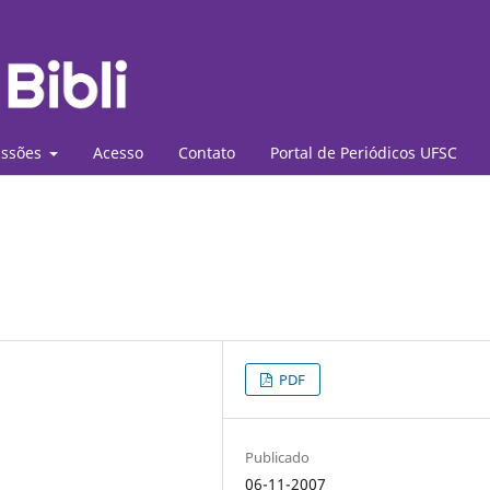
ssões
Acesso
Contato
Portal de Periódicos UFSC
PDF
Publicado
06-11-2007