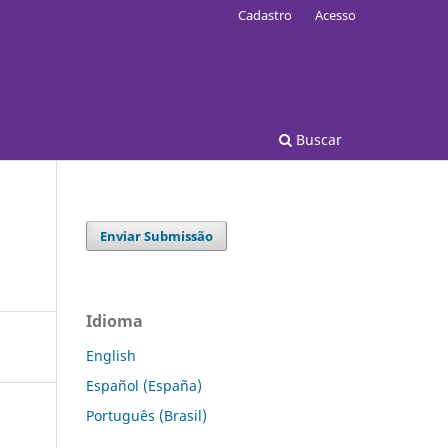
Cadastro
Acesso
Buscar
Enviar Submissão
Idioma
English
Español (España)
Português (Brasil)