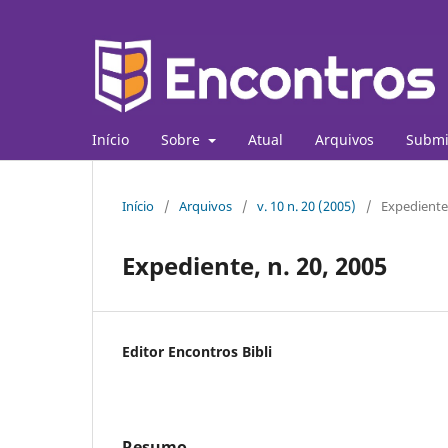
Início
Sobre
Atual
Arquivos
Submi
Início
/
Arquivos
/
v. 10 n. 20 (2005)
/
Expediente
Expediente, n. 20, 2005
Editor Encontros Bibli
Resumo