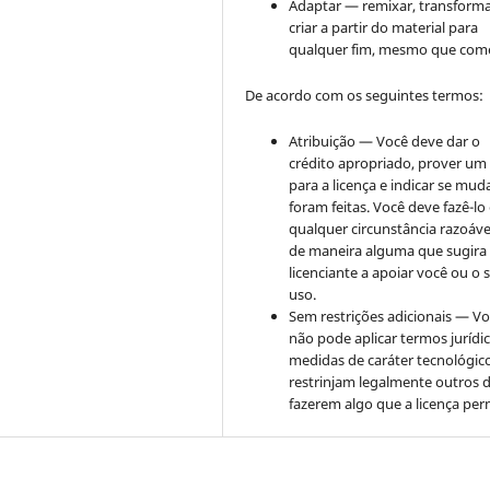
Adaptar — remixar, transforma
criar a partir do material para
qualquer fim, mesmo que come
De acordo com os seguintes termos:
Atribuição — Você deve dar o
crédito apropriado, prover um 
para a licença e indicar se mu
foram feitas. Você deve fazê-l
qualquer circunstância razoáve
de maneira alguma que sugira
licenciante a apoiar você ou o 
uso.
Sem restrições adicionais — V
não pode aplicar termos jurídi
medidas de caráter tecnológic
restrinjam legalmente outros 
fazerem algo que a licença per