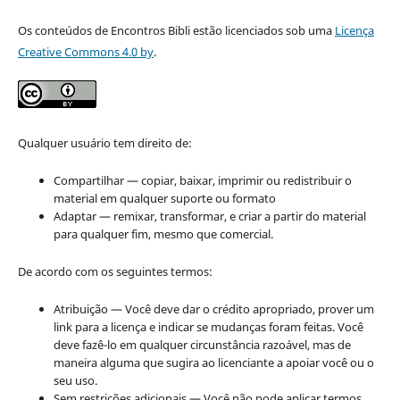
Os conteúdos de Encontros Bibli estão licenciados sob uma
Licença
Creative Commons 4.0 by
.
Qualquer usuário tem direito de:
Compartilhar — copiar, baixar, imprimir ou redistribuir o
material em qualquer suporte ou formato
Adaptar — remixar, transformar, e criar a partir do material
para qualquer fim, mesmo que comercial.
De acordo com os seguintes termos:
Atribuição — Você deve dar o crédito apropriado, prover um
link para a licença e indicar se mudanças foram feitas. Você
deve fazê-lo em qualquer circunstância razoável, mas de
maneira alguma que sugira ao licenciante a apoiar você ou o
seu uso.
Sem restrições adicionais — Você não pode aplicar termos