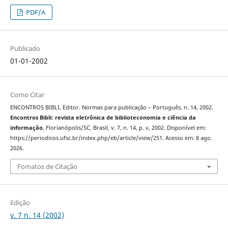
PDF/A
Publicado
01-01-2002
Como Citar
ENCONTROS BIBLI, Editor. Normas para publicação – Português, n. 14, 2002.
Encontros Bibli: revista eletrônica de biblioteconomia e ciência da
informação
, Florianópolis/SC, Brasil, v. 7, n. 14, p. v, 2002. Disponível em:
https://periodicos.ufsc.br/index.php/eb/article/view/251. Acesso em: 8 ago.
2026.
Fomatos de Citação
Edição
v. 7 n. 14 (2002)