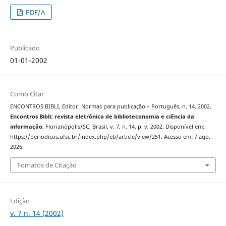
PDF/A
Publicado
01-01-2002
Como Citar
ENCONTROS BIBLI, Editor. Normas para publicação – Português, n. 14, 2002.
Encontros Bibli: revista eletrônica de biblioteconomia e ciência da
informação
, Florianópolis/SC, Brasil, v. 7, n. 14, p. v, 2002. Disponível em:
https://periodicos.ufsc.br/index.php/eb/article/view/251. Acesso em: 7 ago.
2026.
Fomatos de Citação
Edição
v. 7 n. 14 (2002)