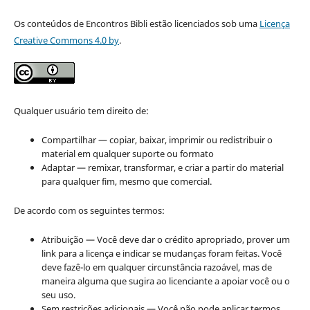
Os conteúdos de Encontros Bibli estão licenciados sob uma
Licença
Creative Commons 4.0 by
.
Qualquer usuário tem direito de:
Compartilhar — copiar, baixar, imprimir ou redistribuir o
material em qualquer suporte ou formato
Adaptar — remixar, transformar, e criar a partir do material
para qualquer fim, mesmo que comercial.
De acordo com os seguintes termos:
Atribuição — Você deve dar o crédito apropriado, prover um
link para a licença e indicar se mudanças foram feitas. Você
deve fazê-lo em qualquer circunstância razoável, mas de
maneira alguma que sugira ao licenciante a apoiar você ou o
seu uso.
Sem restrições adicionais — Você não pode aplicar termos