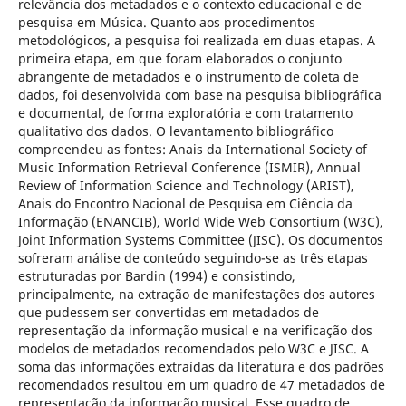
relevância dos metadados e o contexto educacional e de
pesquisa em Música. Quanto aos procedimentos
metodológicos, a pesquisa foi realizada em duas etapas. A
primeira etapa, em que foram elaborados o conjunto
abrangente de metadados e o instrumento de coleta de
dados, foi desenvolvida com base na pesquisa bibliográfica
e documental, de forma exploratória e com tratamento
qualitativo dos dados. O levantamento bibliográfico
compreendeu as fontes: Anais da International Society of
Music Information Retrieval Conference (ISMIR), Annual
Review of Information Science and Technology (ARIST),
Anais do Encontro Nacional de Pesquisa em Ciência da
Informação (ENANCIB), World Wide Web Consortium (W3C),
Joint Information Systems Committee (JISC). Os documentos
sofreram análise de conteúdo seguindo-se as três etapas
estruturadas por Bardin (1994) e consistindo,
principalmente, na extração de manifestações dos autores
que pudessem ser convertidas em metadados de
representação da informação musical e na verificação dos
modelos de metadados recomendados pelo W3C e JISC. A
soma das informações extraídas da literatura e dos padrões
recomendados resultou em um quadro de 47 metadados de
representação da informação musical. Esse quadro de