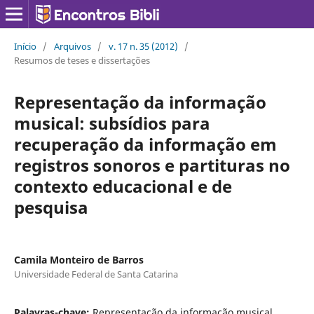
Início
/
Arquivos
/
v. 17 n. 35 (2012)
/
Resumos de teses e dissertações
Representação da informação
musical: subsídios para
recuperação da informação em
registros sonoros e partituras no
contexto educacional e de
pesquisa
Camila Monteiro de Barros
Universidade Federal de Santa Catarina
Palavras-chave:
Representação da informação musical,