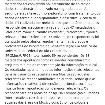
metadados foi convertido no instrumento de coleta de
dados (questionário), utilizado na segunda etapa. A
segunda etapa teve cunho exploratório, com tratamento dos
dados de forma quanti-qualitativa e descritiva. A coleta de
dados foi realizada por meio de um questionário em que os
respondentes associaram a cada um dos 47 metadados um
valor de relevância: “muito relevante”, “relevante”, “pouco
relevante” ou “irrelevante”. O universo de respondentes foi
composto pelos alunos regularmente matriculados e
professores do Programa de Pós-Graduação em Música da
Universidade Federal do Rio Grande do Sul
(PPGMus/UFRGS), totalizando 59 respondentes. Os 18
metadados apontados como relevantes constituíram o
conjunto mínimo de representação da informação musical.
Os resultados apontam que as informações mais relevantes
para os usuários especialistas em Música são aquelas
referentes às responsabilidades de autoria, sendo que as
informações relativas à dimensão emocional e social da
música foram apontadas como menos relevantes. Os
respondentes das áreas de pesquisa Composição e Práticas
Interpretativas corroboram esse resultado, enquanto
aqueles das áreas de Musicologia/Etnomusicologia e