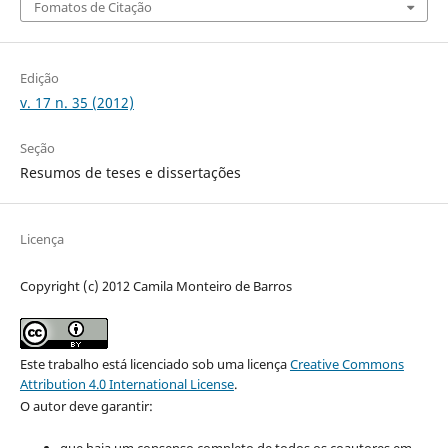
Fomatos de Citação
Edição
v. 17 n. 35 (2012)
Seção
Resumos de teses e dissertações
Licença
Copyright (c) 2012 Camila Monteiro de Barros
Este trabalho está licenciado sob uma licença
Creative Commons
Attribution 4.0 International License
.
O autor deve garantir:
que haja um consenso completo de todos os coautores em