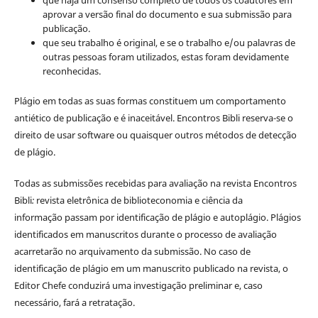
aprovar a versão final do documento e sua submissão para
publicação.
que seu trabalho é original, e se o trabalho e/ou palavras de
outras pessoas foram utilizados, estas foram devidamente
reconhecidas.
Plágio em todas as suas formas constituem um comportamento
antiético de publicação e é inaceitável. Encontros Bibli reserva-se o
direito de usar software ou quaisquer outros métodos de detecção
de plágio.
Todas as submissões recebidas para avaliação na revista Encontros
Bibli
:
revista eletrônica de biblioteconomia e ciência da
informação
passam por identificação de plágio e autoplágio. Plágios
identificados em manuscritos durante o processo de avaliação
acarretarão no arquivamento da submissão. No caso de
identificação de plágio em um manuscrito publicado na revista, o
Editor Chefe conduzirá uma investigação preliminar e, caso
necessário, fará a retratação.