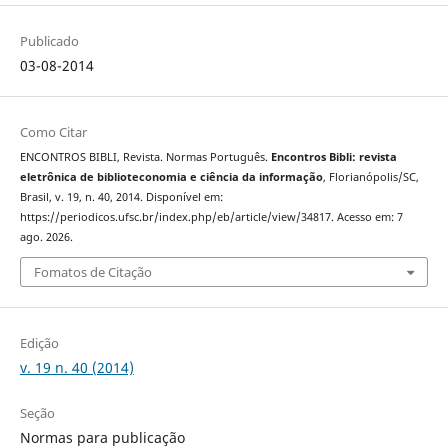
Publicado
03-08-2014
Como Citar
ENCONTROS BIBLI, Revista. Normas Português.
Encontros Bibli: revista
eletrônica de biblioteconomia e ciência da informação
, Florianópolis/SC,
Brasil, v. 19, n. 40, 2014. Disponível em:
https://periodicos.ufsc.br/index.php/eb/article/view/34817. Acesso em: 7
ago. 2026.
Fomatos de Citação
Edição
v. 19 n. 40 (2014)
Seção
Normas para publicação