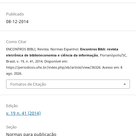
Publicado
08-12-2014
Como Citar
ENCONTROS BIBLI, Revista. Normas Espanhol.
Encontros Bibli: revista
eletrônica de biblioteconomia e ciência da informação
, Florianópolis/SC,
Brasil, v. 19, n. 41, 2014. Disponível em:
https://periodicos.ufsc.br/index.php/eb/article/view/36326. Acesso em: 8
ago. 2026.
Fomatos de Citação
Edição
v. 19 n. 41 (2014)
Seção
Normas para publicação