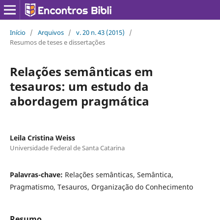
Início
/
Arquivos
/
v. 20 n. 43 (2015)
/
Resumos de teses e dissertações
Relações semânticas em
tesauros: um estudo da
abordagem pragmática
Leila Cristina Weiss
Universidade Federal de Santa Catarina
Palavras-chave:
Relações semânticas, Semântica,
Pragmatismo, Tesauros, Organização do Conhecimento
Resumo