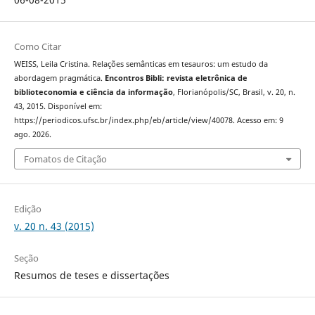
Como Citar
WEISS, Leila Cristina. Relações semânticas em tesauros: um estudo da
abordagem pragmática.
Encontros Bibli: revista eletrônica de
biblioteconomia e ciência da informação
, Florianópolis/SC, Brasil, v. 20, n.
43, 2015. Disponível em:
https://periodicos.ufsc.br/index.php/eb/article/view/40078. Acesso em: 9
ago. 2026.
Fomatos de Citação
Edição
v. 20 n. 43 (2015)
Seção
Resumos de teses e dissertações