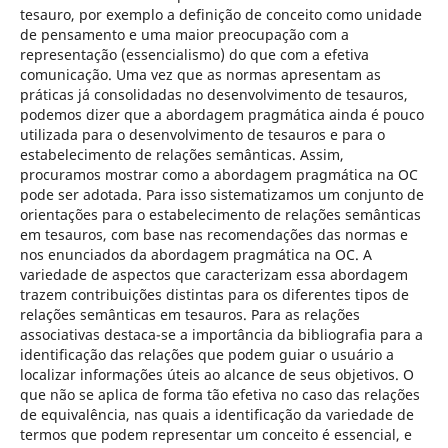
tesauro, por exemplo a definição de conceito como unidade
de pensamento e uma maior preocupação com a
representação (essencialismo) do que com a efetiva
comunicação. Uma vez que as normas apresentam as
práticas já consolidadas no desenvolvimento de tesauros,
podemos dizer que a abordagem pragmática ainda é pouco
utilizada para o desenvolvimento de tesauros e para o
estabelecimento de relações semânticas. Assim,
procuramos mostrar como a abordagem pragmática na OC
pode ser adotada. Para isso sistematizamos um conjunto de
orientações para o estabelecimento de relações semânticas
em tesauros, com base nas recomendações das normas e
nos enunciados da abordagem pragmática na OC. A
variedade de aspectos que caracterizam essa abordagem
trazem contribuições distintas para os diferentes tipos de
relações semânticas em tesauros. Para as relações
associativas destaca-se a importância da bibliografia para a
identificação das relações que podem guiar o usuário a
localizar informações úteis ao alcance de seus objetivos. O
que não se aplica de forma tão efetiva no caso das relações
de equivalência, nas quais a identificação da variedade de
termos que podem representar um conceito é essencial, e