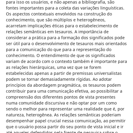
para isso os usuários, e não apenas a bibliografia, são
fontes importantes para a coleta das variações linguísticas.
Os aspectos contextuais envolvidos na construção do
conhecimento, que são múltiplos e heterogêneos,
acarretam implicações éticas para o estabelecimento de
relações semânticas em tesauros. A importância de
considerar a prática para a formação dos significados pode
ser útil para o desenvolvimento de tesauros mais orientados
para a comunicação do que para a representação do
conhecimento. O entendimento de que os significados
variam de acordo com o contexto também é importante para
as relações hierárquicas, uma vez que se forem
estabelecidas apenas a partir de premissas universalistas
podem se tornar demasiadamente rígidas. Ao adotar
princípios da abordagem pragmática, os tesauros podem
contribuir para uma comunicação efetiva, ao possibilitar a
compreensão dos diferentes pontos de vista presentes
numa comunidade discursiva e não optar por um como
sendo o melhor para representar uma realidade que é, por
natureza, heterogênea. As relações semânticas poderiam
desempenhar papel crucial nessa comunicação, ao permitir
que o usuário possa partir do seu ponto de vista inicial e ir
até aqueles defendidos pela frente de pesquisa sobre o