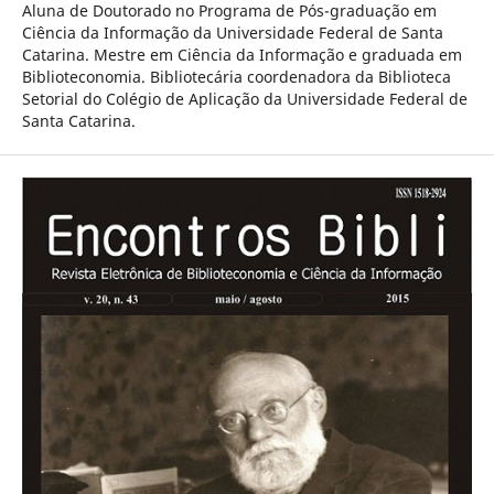
Aluna de Doutorado no Programa de Pós-graduação em
Ciência da Informação da Universidade Federal de Santa
Catarina. Mestre em Ciência da Informação e graduada em
Biblioteconomia. Bibliotecária coordenadora da Biblioteca
Setorial do Colégio de Aplicação da Universidade Federal de
Santa Catarina.