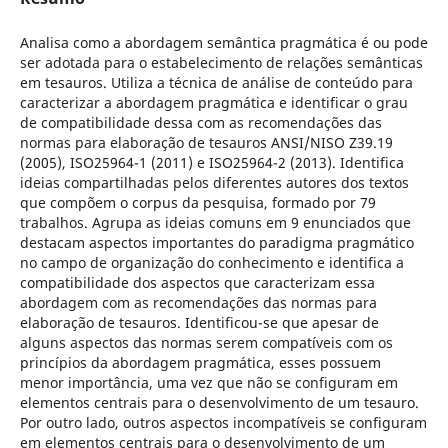
Analisa como a abordagem semântica pragmática é ou pode
ser adotada para o estabelecimento de relações semânticas
em tesauros. Utiliza a técnica de análise de conteúdo para
caracterizar a abordagem pragmática e identificar o grau
de compatibilidade dessa com as recomendações das
normas para elaboração de tesauros ANSI/NISO Z39.19
(2005), ISO25964-1 (2011) e ISO25964-2 (2013). Identifica
ideias compartilhadas pelos diferentes autores dos textos
que compõem o corpus da pesquisa, formado por 79
trabalhos. Agrupa as ideias comuns em 9 enunciados que
destacam aspectos importantes do paradigma pragmático
no campo de organização do conhecimento e identifica a
compatibilidade dos aspectos que caracterizam essa
abordagem com as recomendações das normas para
elaboração de tesauros. Identificou-se que apesar de
alguns aspectos das normas serem compatíveis com os
princípios da abordagem pragmática, esses possuem
menor importância, uma vez que não se configuram em
elementos centrais para o desenvolvimento de um tesauro.
Por outro lado, outros aspectos incompatíveis se configuram
em elementos centrais para o desenvolvimento de um