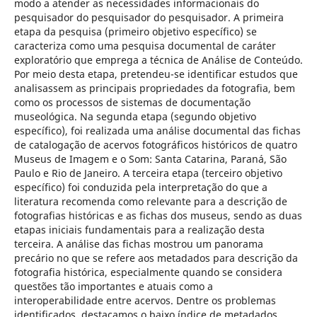
modo a atender as necessidades informacionais do
pesquisador do pesquisador do pesquisador. A primeira
etapa da pesquisa (primeiro objetivo específico) se
caracteriza como uma pesquisa documental de caráter
exploratório que emprega a técnica de Análise de Conteúdo.
Por meio desta etapa, pretendeu-se identificar estudos que
analisassem as principais propriedades da fotografia, bem
como os processos de sistemas de documentação
museológica. Na segunda etapa (segundo objetivo
específico), foi realizada uma análise documental das fichas
de catalogação de acervos fotográficos históricos de quatro
Museus de Imagem e o Som: Santa Catarina, Paraná, São
Paulo e Rio de Janeiro. A terceira etapa (terceiro objetivo
específico) foi conduzida pela interpretação do que a
literatura recomenda como relevante para a descrição de
fotografias históricas e as fichas dos museus, sendo as duas
etapas iniciais fundamentais para a realização desta
terceira. A análise das fichas mostrou um panorama
precário no que se refere aos metadados para descrição da
fotografia histórica, especialmente quando se considera
questões tão importantes e atuais como a
interoperabilidade entre acervos. Dentre os problemas
identificados, destacamos o baixo índice de metadados