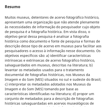
Resumo
Muitos museus, detentores de acervo fotográfico histórico,
apresentam uma organização que não atende plenamente
às necessidades de informação do pesquisador cujo objeto
de pesquisa é a fotografia histórica. Em vista disso, o
objetivo geral dessa pesquisa é analisar a fotografia
histórica como documento e fonte de pesquisa e formas de
descrição desse tipo de acervo em museus para facilitar aos
pesquisadores o acesso à informação nesse documento. Os
objetivos específicos são: a) identificar características
intrínsecas e extrínsecas de acervo fotográfico histórico,
salvaguardados em museus, descritas na literatura; b)
levantar os metadados usados para o tratamento
documental de fotografias históricas, nos Museus da
Imagem e do Som (MIS) situados no sul e sudeste do Brasil;
c) interpretar os metadados adotados nos Museus da
Imagem e do Som (MIS) tomando por base as
características identificadas na literatura; d) propor um
conjunto de metadados para a descrição de fotografias
históricas salvaguardadas em acervos museológicos de