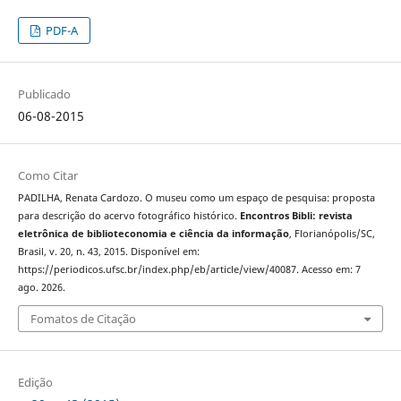
PDF-A
Publicado
06-08-2015
Como Citar
PADILHA, Renata Cardozo. O museu como um espaço de pesquisa: proposta
para descrição do acervo fotográfico histórico.
Encontros Bibli: revista
eletrônica de biblioteconomia e ciência da informação
, Florianópolis/SC,
Brasil, v. 20, n. 43, 2015. Disponível em:
https://periodicos.ufsc.br/index.php/eb/article/view/40087. Acesso em: 7
ago. 2026.
Fomatos de Citação
Edição