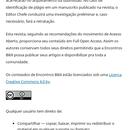
acarretarão no arquivamento da submissão. No caso de
identificação de plágio em um manuscrito publicado na revista, o
Editor Chefe conduzirá uma investigação preliminar e, caso
necessário, fará a retratação.
Esta revista, seguindo as recomendações do movimento de Acesso
Aberto, proporciona seu conteúdo em Full Open Access. Assim os
autores conservam todos seus direitos permitindo que a Encontros
Bibli possa publicar seus artigos e disponibilizar pra toda a
comunidade.
Os conteúdos de Encontros Bibli estão licenciados sob uma
Licença
Creative Commons 4.0 by
.
Qualquer usuário tem direito de:
Compartilhar — copiar, baixar, imprimir ou redistribuir o
material em qualquer suporte ou formato