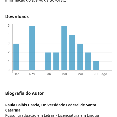
informação do acervo da BU/UFSC.
Downloads
Biografia do Autor
Paula Balbis Garcia,
Universidade Federal de Santa
Catarina
Possui graduação em Letras - Licenciatura em Língua