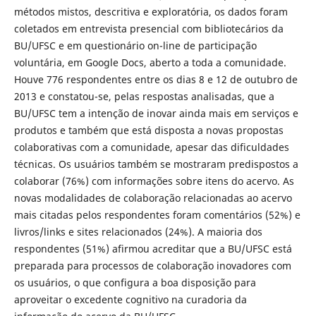
métodos mistos, descritiva e exploratória, os dados foram
coletados em entrevista presencial com bibliotecários da
BU/UFSC e em questionário on-line de participação
voluntária, em Google Docs, aberto a toda a comunidade.
Houve 776 respondentes entre os dias 8 e 12 de outubro de
2013 e constatou-se, pelas respostas analisadas, que a
BU/UFSC tem a intenção de inovar ainda mais em serviços e
produtos e também que está disposta a novas propostas
colaborativas com a comunidade, apesar das dificuldades
técnicas. Os usuários também se mostraram predispostos a
colaborar (76%) com informações sobre itens do acervo. As
novas modalidades de colaboração relacionadas ao acervo
mais citadas pelos respondentes foram comentários (52%) e
livros/links e sites relacionados (24%). A maioria dos
respondentes (51%) afirmou acreditar que a BU/UFSC está
preparada para processos de colaboração inovadores com
os usuários, o que configura a boa disposição para
aproveitar o excedente cognitivo na curadoria da