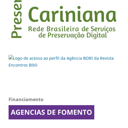
Financiamento