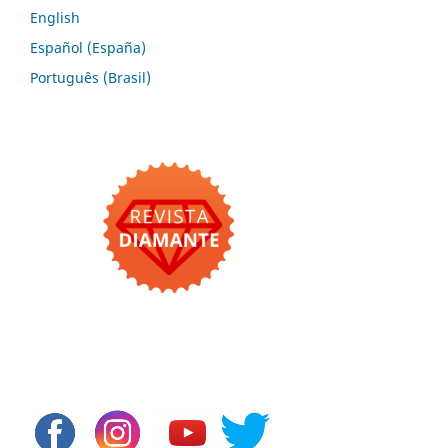
English
Español (España)
Português (Brasil)