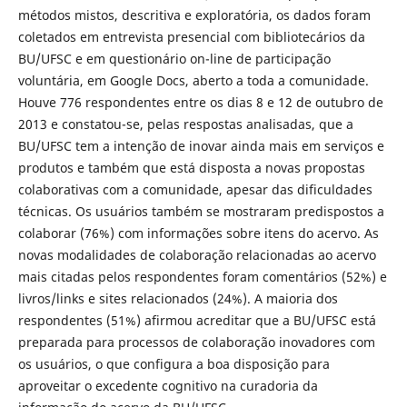
métodos mistos, descritiva e exploratória, os dados foram
coletados em entrevista presencial com bibliotecários da
BU/UFSC e em questionário on-line de participação
voluntária, em Google Docs, aberto a toda a comunidade.
Houve 776 respondentes entre os dias 8 e 12 de outubro de
2013 e constatou-se, pelas respostas analisadas, que a
BU/UFSC tem a intenção de inovar ainda mais em serviços e
produtos e também que está disposta a novas propostas
colaborativas com a comunidade, apesar das dificuldades
técnicas. Os usuários também se mostraram predispostos a
colaborar (76%) com informações sobre itens do acervo. As
novas modalidades de colaboração relacionadas ao acervo
mais citadas pelos respondentes foram comentários (52%) e
livros/links e sites relacionados (24%). A maioria dos
respondentes (51%) afirmou acreditar que a BU/UFSC está
preparada para processos de colaboração inovadores com
os usuários, o que configura a boa disposição para
aproveitar o excedente cognitivo na curadoria da