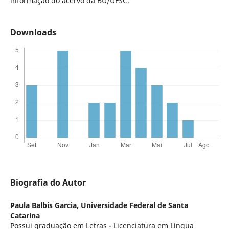
informação do acervo da BU/UFSC.
Downloads
Biografia do Autor
Paula Balbis Garcia,
Universidade Federal de Santa
Catarina
Possui graduação em Letras - Licenciatura em Língua