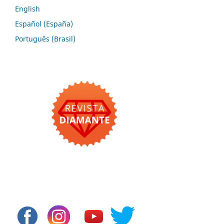
English
Español (España)
Português (Brasil)