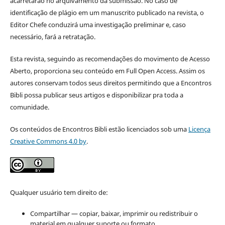
acarretarão no arquivamento da submissão. No caso de
identificação de plágio em um manuscrito publicado na revista, o
Editor Chefe conduzirá uma investigação preliminar e, caso
necessário, fará a retratação.
Esta revista, seguindo as recomendações do movimento de Acesso
Aberto, proporciona seu conteúdo em Full Open Access. Assim os
autores conservam todos seus direitos permitindo que a Encontros
Bibli possa publicar seus artigos e disponibilizar pra toda a
comunidade.
Os conteúdos de Encontros Bibli estão licenciados sob uma
Licença
Creative Commons 4.0 by
.
Qualquer usuário tem direito de:
Compartilhar — copiar, baixar, imprimir ou redistribuir o
material em qualquer suporte ou formato