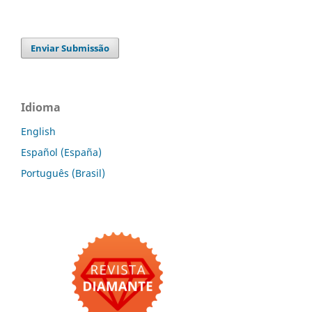
Enviar Submissão
Idioma
English
Español (España)
Português (Brasil)