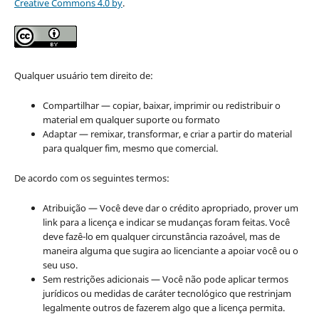
Creative Commons 4.0 by
.
Qualquer usuário tem direito de:
Compartilhar — copiar, baixar, imprimir ou redistribuir o
material em qualquer suporte ou formato
Adaptar — remixar, transformar, e criar a partir do material
para qualquer fim, mesmo que comercial.
De acordo com os seguintes termos:
Atribuição — Você deve dar o crédito apropriado, prover um
link para a licença e indicar se mudanças foram feitas. Você
deve fazê-lo em qualquer circunstância razoável, mas de
maneira alguma que sugira ao licenciante a apoiar você ou o
seu uso.
Sem restrições adicionais — Você não pode aplicar termos
jurídicos ou medidas de caráter tecnológico que restrinjam
legalmente outros de fazerem algo que a licença permita.