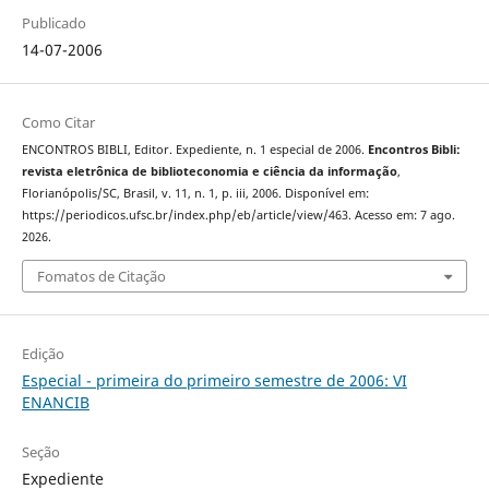
Publicado
14-07-2006
Como Citar
ENCONTROS BIBLI, Editor. Expediente, n. 1 especial de 2006.
Encontros Bibli:
revista eletrônica de biblioteconomia e ciência da informação
,
Florianópolis/SC, Brasil, v. 11, n. 1, p. iii, 2006. Disponível em:
https://periodicos.ufsc.br/index.php/eb/article/view/463. Acesso em: 7 ago.
2026.
Fomatos de Citação
Edição
Especial - primeira do primeiro semestre de 2006: VI
ENANCIB
Seção
Expediente