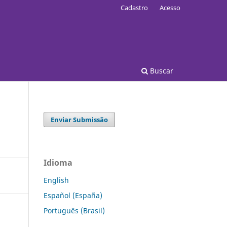
Cadastro
Acesso
Buscar
Enviar Submissão
Idioma
English
Español (España)
Português (Brasil)