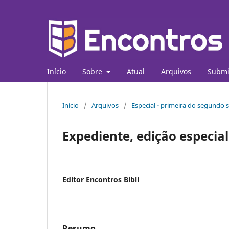
Início
Sobre
Atual
Arquivos
Submi
Início
/
Arquivos
/
Especial - primeira do segundo 
Expediente, edição especia
Editor Encontros Bibli
Resumo