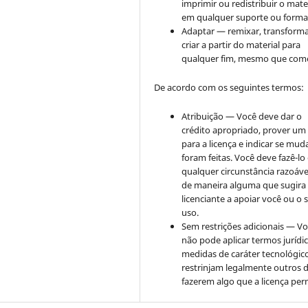
imprimir ou redistribuir o mate
em qualquer suporte ou forma
Adaptar — remixar, transforma
criar a partir do material para
qualquer fim, mesmo que come
De acordo com os seguintes termos:
Atribuição — Você deve dar o
crédito apropriado, prover um 
para a licença e indicar se mu
foram feitas. Você deve fazê-l
qualquer circunstância razoáve
de maneira alguma que sugira
licenciante a apoiar você ou o 
uso.
Sem restrições adicionais — V
não pode aplicar termos jurídi
medidas de caráter tecnológic
restrinjam legalmente outros 
fazerem algo que a licença per