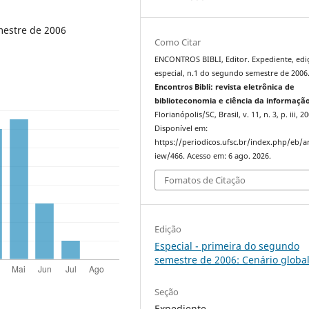
mestre de 2006
Como Citar
ENCONTROS BIBLI, Editor. Expediente, edi
especial, n.1 do segundo semestre de 2006
Encontros Bibli: revista eletrônica de
biblioteconomia e ciência da informaçã
Florianópolis/SC, Brasil, v. 11, n. 3, p. iii, 2
Disponível em:
https://periodicos.ufsc.br/index.php/eb/ar
iew/466. Acesso em: 6 ago. 2026.
Fomatos de Citação
Edição
Especial - primeira do segundo
semestre de 2006: Cenário globa
Seção
Expediente