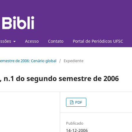
ssões
Acesso
Contato
Portal de Periódicos UFSC
semestre de 2006: Cenário global
/
Expediente
l, n.1 do segundo semestre de 2006
PDF
Publicado
14-12-2006