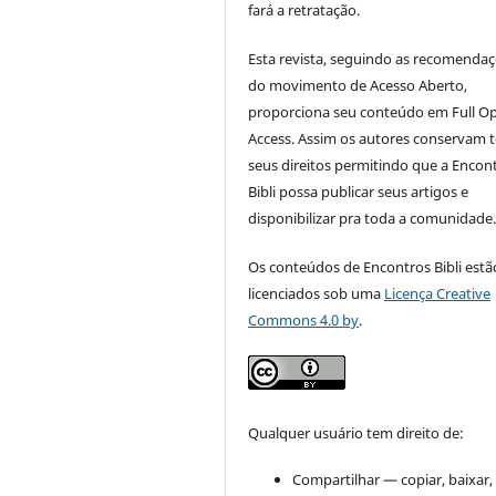
fará a retratação.
Esta revista, seguindo as recomenda
do movimento de Acesso Aberto,
proporciona seu conteúdo em Full O
Access. Assim os autores conservam 
seus direitos permitindo que a Encon
Bibli possa publicar seus artigos e
disponibilizar pra toda a comunidade
Os conteúdos de Encontros Bibli estã
licenciados sob uma
Licença Creative
Commons 4.0 by
.
Qualquer usuário tem direito de:
Compartilhar — copiar, baixar,