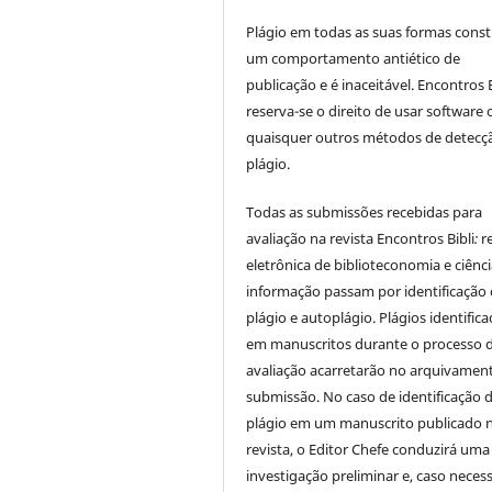
Plágio em todas as suas formas cons
um comportamento antiético de
publicação e é inaceitável. Encontros B
reserva-se o direito de usar software 
quaisquer outros métodos de detecç
plágio.
Todas as submissões recebidas para
avaliação na revista Encontros Bibli
:
r
eletrônica de biblioteconomia e ciênc
informação
passam por identificação
plágio e autoplágio. Plágios identific
em manuscritos durante o processo 
avaliação acarretarão no arquivamen
submissão. No caso de identificação 
plágio em um manuscrito publicado 
revista, o Editor Chefe conduzirá uma
investigação preliminar e, caso necess