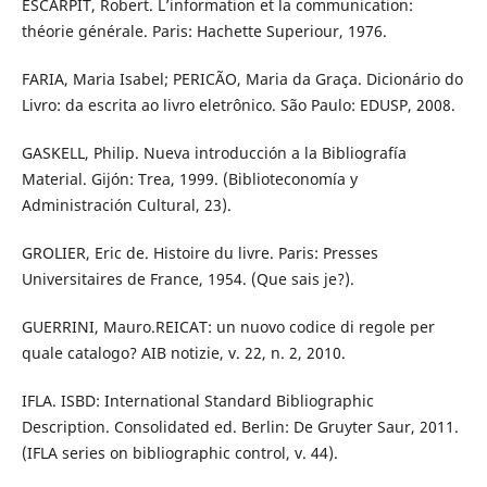
ESCARPIT, Robert. L’information et la communication:
théorie générale. Paris: Hachette Superiour, 1976.
FARIA, Maria Isabel; PERICÃO, Maria da Graça. Dicionário do
Livro: da escrita ao livro eletrônico. São Paulo: EDUSP, 2008.
GASKELL, Philip. Nueva introducción a la Bibliografía
Material. Gijón: Trea, 1999. (Biblioteconomía y
Administración Cultural, 23).
GROLIER, Eric de. Histoire du livre. Paris: Presses
Universitaires de France, 1954. (Que sais je?).
GUERRINI, Mauro.REICAT: un nuovo codice di regole per
quale catalogo? AIB notizie, v. 22, n. 2, 2010.
IFLA. ISBD: International Standard Bibliographic
Description. Consolidated ed. Berlin: De Gruyter Saur, 2011.
(IFLA series on bibliographic control, v. 44).