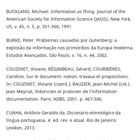
BUCKLAND, Michael. Information as thing. Journal of the
American Society for Information Science (JASIS), New York,
US, v. 45, n. 5, p. 351-360, 1991.
BURKE, Peter. Problemas causados por Gutenberg: a
explosão da informação nos primórdios da Europa moderna.
Estudos Avançados, São Paulo, v. 16, n. 44, 2002.
COUZINET, Viviane; RÉGIMBEAU, Gérard; COURBIÈRES,
Caroline. Sur le document: notion, travaux et propositions.
In: COUZINET, Viviane (coord.); RAUZIER, Jean-Michel (col.).
Jean Meyriat, théoricien et praticien de l’information-
documentation. Paris: ADBS, 2001. p. 467-506.
CUNHA, Antônio Geraldo da. Dicionário etimológico da
língua portuguesa. 4. ed. rev. e atual. Rio de Janeiro:
Lexikon, 2013.