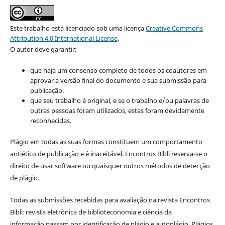
Este trabalho está licenciado sob uma licença
Creative Commons
Attribution 4.0 International License
.
O autor deve garantir:
que haja um consenso completo de todos os coautores em
aprovar a versão final do documento e sua submissão para
publicação.
que seu trabalho é original, e se o trabalho e/ou palavras de
outras pessoas foram utilizados, estas foram devidamente
reconhecidas.
Plágio em todas as suas formas constituem um comportamento
antiético de publicação e é inaceitável. Encontros Bibli reserva-se o
direito de usar software ou quaisquer outros métodos de detecção
de plágio.
Todas as submissões recebidas para avaliação na revista Encontros
Bibli
:
revista eletrônica de biblioteconomia e ciência da
informação
passam por identificação de plágio e autoplágio. Plágios