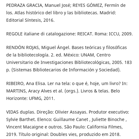
PEDRAZA GRACIA, Manuel José; REYES GÓMEZ, Fermín de
los. Atlas histórico del libro y las bibliotecas. Madrid:
Editorial Síntesis, 2016.
REGOLE italiane di catalogazione: REICAT. Roma: ICCU, 2009.
RENDÓN ROJAS, Miguel Ángel. Bases teóricas y filosóficas
de la bibliotecología. 2. ed. México: UNAM, Centro
Universitario de Investigaciones Bibliotecológicas, 2005. 183
p. (Sistemas Bibliotecarios de Información y Sociedad).
RIBEIRO, Ana Elisa. Ler na tela: o que é, hoje, um livro? In:
MARTINS, Aracy Alves et al. (orgs.). Livros & telas. Belo
Horizonte: UFMG, 2011.
VIDAS duplas. Direção: Olivier Assayas. Produtor executivo:
Sylvie Barthet. Elenco: Guillaume Canet , Juliette Binoche ,
Vincent Macaigne e outros. São Paulo: California Filmes,
2019. Título original: Doubles vies, produzido em 2018.