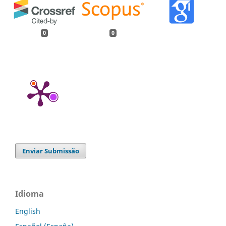
0
0
Enviar Submissão
Idioma
English