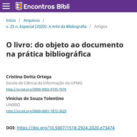
Início
/
Arquivos
/
v. 25 n. Especial (2020): A Arte da Bibliografia
/
Artigos
O livro: do objeto ao documento
na prática bibliográfica
Cristina Dotta Ortega
Escola de Ciência da Informação da UFMG
http://orcid.org/0000-0002-9735-7676
Vinicius de Souza Tolentino
UNIRIO
http://orcid.org/0000-0001-7872-3629
DOI:
https://doi.org/10.5007/1518-2924.2020.e73474