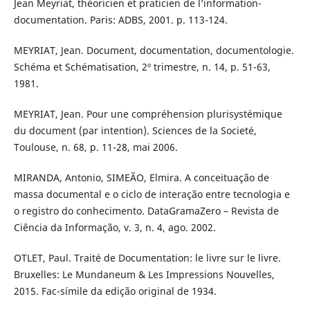
Jean Meyriat, théoricien et praticien de l’information-
documentation. Paris: ADBS, 2001. p. 113-124.
MEYRIAT, Jean. Document, documentation, documentologie.
Schéma et Schématisation, 2º trimestre, n. 14, p. 51-63,
1981.
MEYRIAT, Jean. Pour une compréhension plurisystémique
du document (par intention). Sciences de la Societé,
Toulouse, n. 68, p. 11-28, mai 2006.
MIRANDA, Antonio, SIMEÃO, Elmira. A conceituação de
massa documental e o ciclo de interação entre tecnologia e
o registro do conhecimento. DataGramaZero – Revista de
Ciência da Informação, v. 3, n. 4, ago. 2002.
OTLET, Paul. Traité de Documentation: le livre sur le livre.
Bruxelles: Le Mundaneum & Les Impressions Nouvelles,
2015. Fac-símile da edição original de 1934.