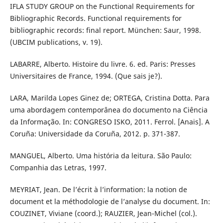
IFLA STUDY GROUP on the Functional Requirements for
Bibliographic Records. Functional requirements for
bibliographic records: final report. München: Saur, 1998.
(UBCIM publications, v. 19).
LABARRE, Alberto. Histoire du livre. 6. ed. Paris: Presses
Universitaires de France, 1994. (Que sais je?).
LARA, Marilda Lopes Ginez de; ORTEGA, Cristina Dotta. Para
uma abordagem contemporânea do documento na Ciência
da Informação. In: CONGRESO ISKO, 2011. Ferrol. [Anais]. A
Coruña: Universidade da Coruña, 2012. p. 371-387.
MANGUEL, Alberto. Uma história da leitura. São Paulo:
Companhia das Letras, 1997.
MEYRIAT, Jean. De l’écrit à l’information: la notion de
document et la méthodologie de l’analyse du document. In:
COUZINET, Viviane (coord.); RAUZIER, Jean-Michel (col.).