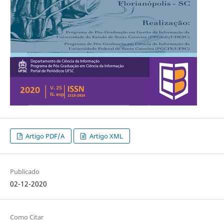
Artigo PDF/A
Artigo XML
Publicado
02-12-2020
Como Citar