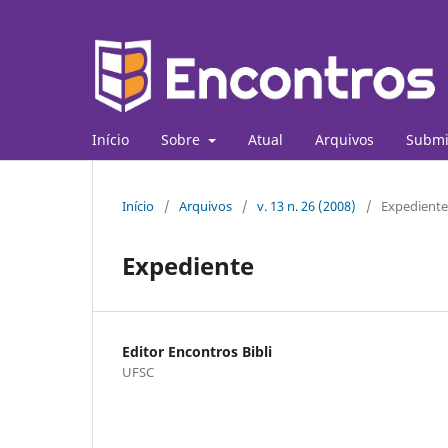
Início
Sobre
Atual
Arquivos
Submi
Início
/
Arquivos
/
v. 13 n. 26 (2008)
/
Expediente
Expediente
Editor Encontros Bibli
UFSC