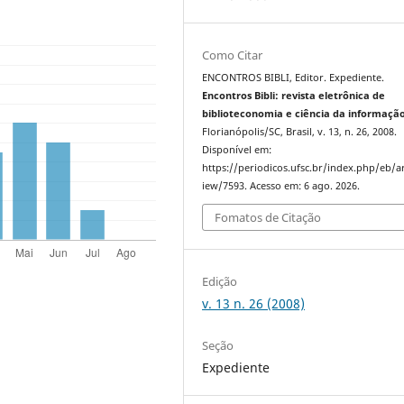
Como Citar
ENCONTROS BIBLI, Editor. Expediente.
Encontros Bibli: revista eletrônica de
biblioteconomia e ciência da informaçã
Florianópolis/SC, Brasil, v. 13, n. 26, 2008.
Disponível em:
https://periodicos.ufsc.br/index.php/eb/ar
iew/7593. Acesso em: 6 ago. 2026.
Fomatos de Citação
Edição
v. 13 n. 26 (2008)
Seção
Expediente