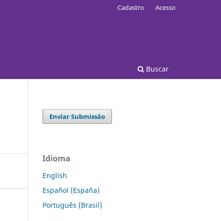
Cadastro
Acesso
Buscar
Enviar Submissão
Idioma
English
Español (España)
Português (Brasil)