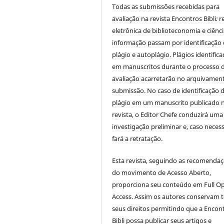
Todas as submissões recebidas para
avaliação na revista Encontros Bibli
:
r
eletrônica de biblioteconomia e ciênc
informação
passam por identificação
plágio e autoplágio. Plágios identific
em manuscritos durante o processo 
avaliação acarretarão no arquivamen
submissão. No caso de identificação 
plágio em um manuscrito publicado 
revista, o Editor Chefe conduzirá uma
investigação preliminar e, caso necess
fará a retratação.
Esta revista, seguindo as recomenda
do movimento de Acesso Aberto,
proporciona seu conteúdo em Full O
Access. Assim os autores conservam 
seus direitos permitindo que a Encon
Bibli possa publicar seus artigos e