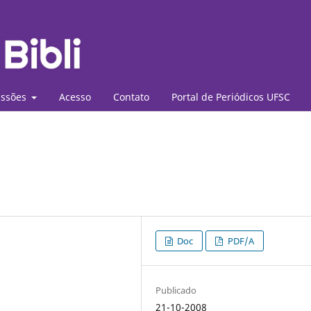
ssões
Acesso
Contato
Portal de Periódicos UFSC
Doc
PDF/A
Publicado
21-10-2008