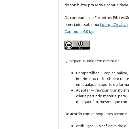
disponibilizar pra toda a comunidade
Os conteúdos de Encontros Bibli estã
licenciados sob uma
Licença Creative
Commons 4.0 by
.
Qualquer usuário tem direito de:
Compartilhar — copiar, baixar,
imprimir ou redistribuir o mate
em qualquer suporte ou forma
Adaptar — remixar, transforma
criar a partir do material para
qualquer fim, mesmo que come
De acordo com os seguintes termos:
Atribuição — Você deve dar o