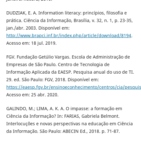
DUDZIAK, E. A. Information literacy: princípios, filosofia e
prática. Ciência da Informação, Brasília, v. 32, n. 1, p. 23-35,
jan./abr. 2003. Disponível em:
http://www.brapci.inf.br/index.php/article/download/8194
.
Acesso em: 18 jul. 2019.
FGV. Fundação Getúlio Vargas. Escola de Administração de
Empresas de São Paulo. Centro de Tecnologia de
Informação Aplicada da EAESP. Pesquisa anual do uso de TI.
29. ed. São Paulo: FGV, 2018. Disponível em:
https://eaesp.fgv.br/ensinoeconhecimento/centros/cia/pesqui
Acesso em: 25 abr. 2020.
GALINDO, M.; LIMA, A. K. A. O impasse: a formação em
Ciência da Informação? In: FARIAS, Gabriela Belmont.
Interlocuções e novas perspectivas na educação em Ciência
da Informação. São Paulo: ABECIN Ed., 2018. p. 71-87.