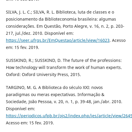
SILVA, J. L. C.; SILVA, R. L. Biblioteca, luta de classes e o
posicionamento da Biblioteconomia brasileira: algumas
considerações. Em Questão, Porto Alegre, v. 16, n. 2, p. 203-
217, jul./dez. 2010. Disponível em:
https://seer.ufrgs.br/EmQuestao/article/view/16023
. Acesso
em: 15 fev. 2019.
SUSSKIND, R.; SUSSKIND, D. The future of the professions:
How technology will transform the work of human experts.
Oxford: Oxford University Press, 2015.
TARGINO, M. G. A Biblioteca do século XXI: novos
paradigmas ou meras expectativas. Informação &
Sociedade, João Pessoa, v. 20, n. 1, p. 39-48, jan./abr. 2010.
Disponível em:
https://periodicos.ufpb.br/ojs2/index.php/ies/article/view/264
Acesso em: 15 fev. 2019.