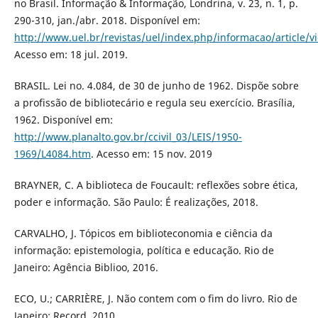
no Brasil. Informação & Informação, Londrina, v. 23, n. 1, p.
290-310, jan./abr. 2018. Disponível em:
http://www.uel.br/revistas/uel/index.php/informacao/article/
Acesso em: 18 jul. 2019.
BRASIL. Lei no. 4.084, de 30 de junho de 1962. Dispõe sobre
a profissão de bibliotecário e regula seu exercício. Brasília,
1962. Disponível em:
http://www.planalto.gov.br/ccivil_03/LEIS/1950-
1969/L4084.htm
. Acesso em: 15 nov. 2019
BRAYNER, C. A biblioteca de Foucault: reflexões sobre ética,
poder e informação. São Paulo: É realizações, 2018.
CARVALHO, J. Tópicos em biblioteconomia e ciência da
informação: epistemologia, política e educação. Rio de
Janeiro: Agência Biblioo, 2016.
ECO, U.; CARRIÈRE, J. Não contem com o fim do livro. Rio de
Janeiro: Record, 2010.