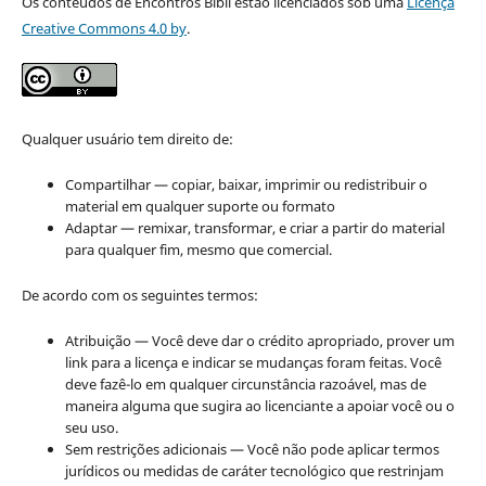
Os conteúdos de Encontros Bibli estão licenciados sob uma
Licença
Creative Commons 4.0 by
.
Qualquer usuário tem direito de:
Compartilhar — copiar, baixar, imprimir ou redistribuir o
material em qualquer suporte ou formato
Adaptar — remixar, transformar, e criar a partir do material
para qualquer fim, mesmo que comercial.
De acordo com os seguintes termos:
Atribuição — Você deve dar o crédito apropriado, prover um
link para a licença e indicar se mudanças foram feitas. Você
deve fazê-lo em qualquer circunstância razoável, mas de
maneira alguma que sugira ao licenciante a apoiar você ou o
seu uso.
Sem restrições adicionais — Você não pode aplicar termos
jurídicos ou medidas de caráter tecnológico que restrinjam