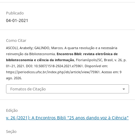
Publicado
04-01-2021
Como Citar
ASCOLI, Arabelly; GALINDO, Marcos. A quarta revolução e a necessária
reinvenção da Biblioteconomia.
Encontros Bibli: revista eletrônica de
biblioteconomia e ciência da informação
, Florianópolis/SC, Brasil, v. 26, p.
01–21, 2021. DOI: 10.5007/1518-2924.2021.e75961. Disponível em:
https://periodicos.ufsc.br/index.php/eb/article/view/75961. Acesso em: 9
ago. 2026.
Fomatos de Citação
Edição
v. 26 (2021): A Encontros Bibli "25 anos dando voz à Ciência"
Seção