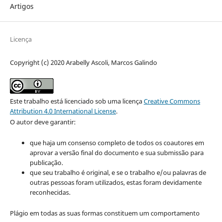
Artigos
Licença
Copyright (c) 2020 Arabelly Ascoli, Marcos Galindo
Este trabalho está licenciado sob uma licença
Creative Commons
Attribution 4.0 International License
.
O autor deve garantir:
que haja um consenso completo de todos os coautores em
aprovar a versão final do documento e sua submissão para
publicação.
que seu trabalho é original, e se o trabalho e/ou palavras de
outras pessoas foram utilizados, estas foram devidamente
reconhecidas.
Plágio em todas as suas formas constituem um comportamento