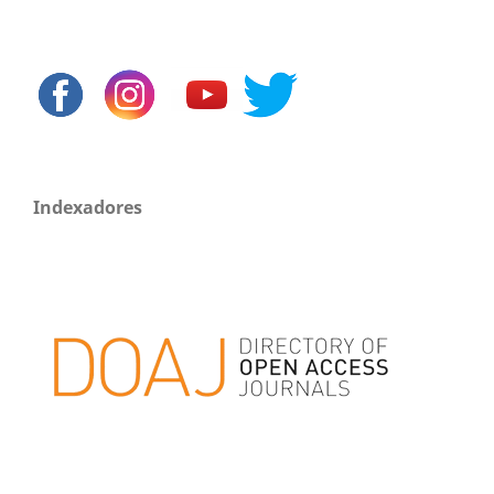
Indexadores