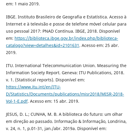
em: 1 maio 2019.
IBGE. Instituto Brasileiro de Geografia e Estatística. Acesso à
Internet e à televisão e posse de telefone móvel celular para
uso pessoal 2017: PNAD Contínua. IBGE, 2018. Disponível
em:
https://biblioteca.ibge.gov.br/index.php/biblioteca-
catalogo?view=detalhes&id=2101631
. Acesso em: 25 abr.
2019.
ITU. International Telecommunication Union. Measuring the
Information Society Report. Geneva: ITU Publications, 2018.
v. 1. (Statistical reports). Disponível em:
https://www.itu.int/en/ITU-
D/Statistics/Documents/publications/misr2018/MISR-2018-
Vol-1-E.pdf
. Acesso em: 15 abr. 2019.
JESUS, D. L.; CUNHA, M. B. A biblioteca do futuro: um olhar
em direção ao passado. Informação & Informação, Londrina,
v. 24, n. 1, p.01-31, jan./abr. 2019a. Disponível em: