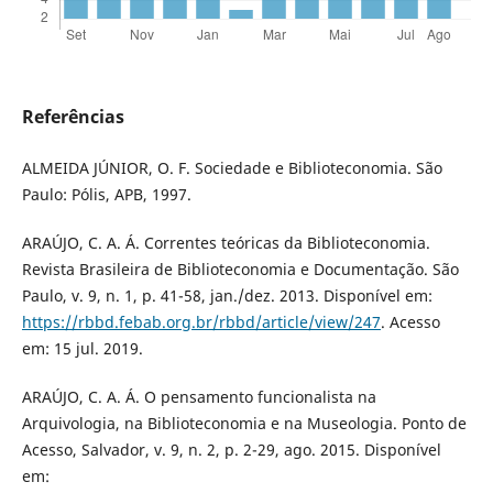
Referências
ALMEIDA JÚNIOR, O. F. Sociedade e Biblioteconomia. São
Paulo: Pólis, APB, 1997.
ARAÚJO, C. A. Á. Correntes teóricas da Biblioteconomia.
Revista Brasileira de Biblioteconomia e Documentação. São
Paulo, v. 9, n. 1, p. 41-58, jan./dez. 2013. Disponível em:
https://rbbd.febab.org.br/rbbd/article/view/247
. Acesso
em: 15 jul. 2019.
ARAÚJO, C. A. Á. O pensamento funcionalista na
Arquivologia, na Biblioteconomia e na Museologia. Ponto de
Acesso, Salvador, v. 9, n. 2, p. 2-29, ago. 2015. Disponível
em: