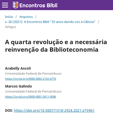
Início
/
Arquivos
/
v. 26 (2021): A Encontros Bibli "25 anos dando voz à Ciência"
/
Artigos
A quarta revolução e a necessária
reinvenção da Biblioteconomia
Arabelly Ascoli
Universidade Federal de Pernambuco
https://orcid.org/0000-0003-2152-4770
Marcos Galindo
Universidade Federal de Pernambuco
https://orcid.org/0000-0001-5611-9586
DOI:
https://doi.org/10.5007/1518-2924.2021.e75961