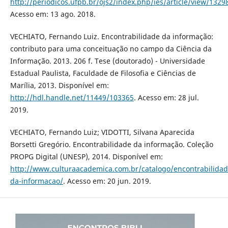
http://periodicos.ufpb.br/ojs2/index.php/ies/article/view/1329
Acesso em: 13 ago. 2018.
VECHIATO, Fernando Luiz. Encontrabilidade da informação:
contributo para uma conceituação no campo da Ciência da
Informação. 2013. 206 f. Tese (doutorado) - Universidade
Estadual Paulista, Faculdade de Filosofia e Ciências de
Marília, 2013. Disponível em:
http://hdl.handle.net/11449/103365
. Acesso em: 28 jul.
2019.
VECHIATO, Fernando Luiz; VIDOTTI, Silvana Aparecida
Borsetti Gregório. Encontrabilidade da informação. Coleção
PROPG Digital (UNESP), 2014. Disponível em:
http://www.culturaacademica.com.br/catalogo/encontrabilidad
da-informacao/
. Acesso em: 20 jun. 2019.