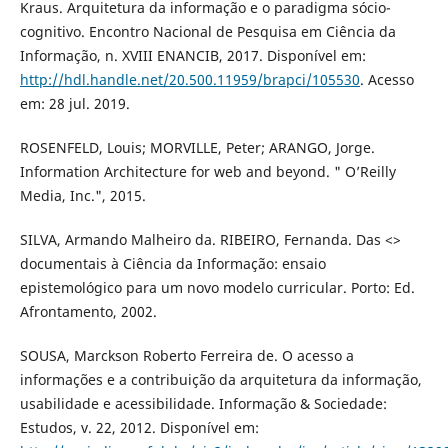
Kraus. Arquitetura da informação e o paradigma sócio-
cognitivo. Encontro Nacional de Pesquisa em Ciência da
Informação, n. XVIII ENANCIB, 2017. Disponível em:
http://hdl.handle.net/20.500.11959/brapci/105530
. Acesso
em: 28 jul. 2019.
ROSENFELD, Louis; MORVILLE, Peter; ARANGO, Jorge.
Information Architecture for web and beyond. " O’Reilly
Media, Inc.", 2015.
SILVA, Armando Malheiro da. RIBEIRO, Fernanda. Das <>
documentais à Ciência da Informação: ensaio
epistemológico para um novo modelo curricular. Porto: Ed.
Afrontamento, 2002.
SOUSA, Marckson Roberto Ferreira de. O acesso a
informações e a contribuição da arquitetura da informação,
usabilidade e acessibilidade. Informação & Sociedade:
Estudos, v. 22, 2012. Disponível em: