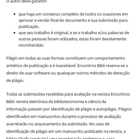
O autor deve garantir:
que haja um consenso completo de todos os coautores em
aprovar a versão final do documento e sua submissão para
publicação.
que seu trabalho é original, e se o trabalho e/ou palavras de
outras pessoas foram utilizados, estas foram devidamente
reconhecidas.
Plágio em todas as suas formas constituem um comportamento
antiético de publicação e é inaceitável. Encontros Bibli reserva-se o
direito de usar software ou quaisquer outros métodos de detecção
de plágio.
Todas as submissões recebidas para avaliação na revista Encontros
Bibli
:
revista eletrônica de biblioteconomia e ciência da
informação
passam por identificação de plágio e autoplágio. Plágios
identificados em manuscritos durante o processo de avaliação
acarretarão no arquivamento da submissão. No caso de
identificação de plágio em um manuscrito publicado na revista, o
Editor Chefe conduzirá uma investigação preliminar e, caso