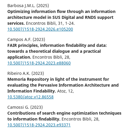
Barbosa J.M.L. (2025)
Optimizing information flow through an information
architecture model in SUS Digital and RNDS support
services.
Encontros Bibli,
31
,
1-24.
10.5007/1518-2924.2026.e105200
Campos A.F. (2023)
FAIR principles, information findability and data:
towards a theoretical dialogue and a practical
application.
Encontros Bibli,
28
,
10.5007/1518-2924.2023.e88060
Ribeiro A.K. (2023)
Memoria Repository in light of the instrument for
evaluating the Pervasive Information Architecture and
Information Findability.
Atoz,
12
,
10.5380/atoz.v12.86558
Camossi G. (2023)
Contributions of search engine optimization techniques
to information findability.
Encontros Bibli,
28
,
10.5007/1518-2924.2023.e93371