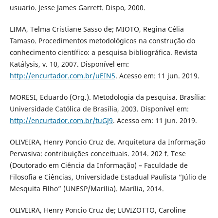
usuario. Jesse James Garrett. Dispo, 2000.
LIMA, Telma Cristiane Sasso de; MIOTO, Regina Célia
Tamaso. Procedimentos metodológicos na construção do
conhecimento científico: a pesquisa bibliográfica. Revista
Katálysis, v. 10, 2007. Disponível em:
http://encurtador.com.br/uEIN5
. Acesso em: 11 jun. 2019.
MORESI, Eduardo (Org.). Metodologia da pesquisa. Brasília:
Universidade Católica de Brasília, 2003. Disponível em:
http://encurtador.com.br/tuGJ9
. Acesso em: 11 jun. 2019.
OLIVEIRA, Henry Poncio Cruz de. Arquitetura da Informação
Pervasiva: contribuições conceituais. 2014. 202 f. Tese
(Doutorado em Ciência da Informação) – Faculdade de
Filosofia e Ciências, Universidade Estadual Paulista “Júlio de
Mesquita Filho” (UNESP/Marília). Marília, 2014.
OLIVEIRA, Henry Poncio Cruz de; LUVIZOTTO, Caroline