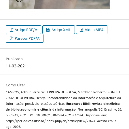
Artigo PDF/A
Artigo XML
Vídeo MP4
Parecer PDF/A
Publicado
11-02-2021
Como Citar
CAMPOS, Arthur Ferreira; FERREIRA DE SOUSA, Marckson Roberto; PONCIO
CRUZ DE OLIVEIRA, Henry. Encontrabilidade da Informação e Arquitetura da
Informação: possíveis relações teóricas.
Encontros Bibli: revista eletrônica
de biblioteconomia e ciência da informação
, Florianópolis/SC, Brasil, v. 26,
p. 01–19, 2021. DOI: 10.5007/1518-2924.2021.e77624. Disponível em:
https://periodicos.ufsc.br/index.php/eb/article/view/77624. Acesso em: 7
ago. 2026.