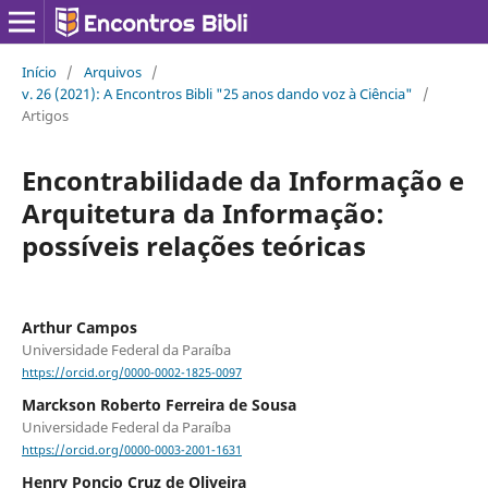
Início
/
Arquivos
/
v. 26 (2021): A Encontros Bibli "25 anos dando voz à Ciência"
/
Artigos
Encontrabilidade da Informação e
Arquitetura da Informação:
possíveis relações teóricas
Arthur Campos
Universidade Federal da Paraíba
https://orcid.org/0000-0002-1825-0097
Marckson Roberto Ferreira de Sousa
Universidade Federal da Paraíba
https://orcid.org/0000-0003-2001-1631
Henry Poncio Cruz de Oliveira