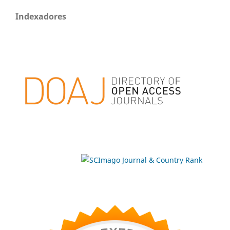
Indexadores