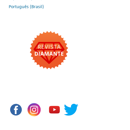
Português (Brasil)