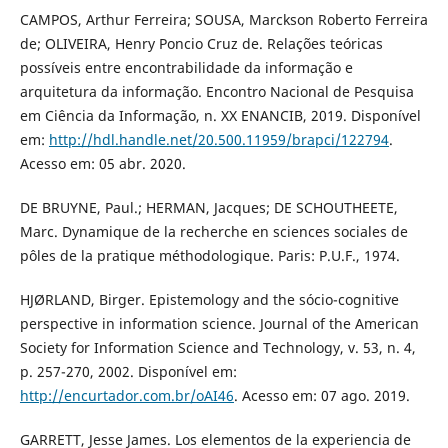
CAMPOS, Arthur Ferreira; SOUSA, Marckson Roberto Ferreira
de; OLIVEIRA, Henry Poncio Cruz de. Relações teóricas
possíveis entre encontrabilidade da informação e
arquitetura da informação. Encontro Nacional de Pesquisa
em Ciência da Informação, n. XX ENANCIB, 2019. Disponível
em:
http://hdl.handle.net/20.500.11959/brapci/122794
.
Acesso em: 05 abr. 2020.
DE BRUYNE, Paul.; HERMAN, Jacques; DE SCHOUTHEETE,
Marc. Dynamique de la recherche en sciences sociales de
pôles de la pratique méthodologique. Paris: P.U.F., 1974.
HJØRLAND, Birger. Epistemology and the sócio-cognitive
perspective in information science. Journal of the American
Society for Information Science and Technology, v. 53, n. 4,
p. 257-270, 2002. Disponível em:
http://encurtador.com.br/oAI46
. Acesso em: 07 ago. 2019.
GARRETT, Jesse James. Los elementos de la experiencia de